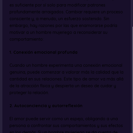
es suficiente por sí solo para modificar patrones
profundamente arraigados. Cambiar requiere un proceso
consciente y, a menudo, un esfuerzo sostenido. Sin
embargo, hay razones por las que enamorarse podría
motivar a un hombre mujeriego a reconsiderar su
comportamiento:
1. Conexión emocional profunda
Cuando un hombre experimenta una conexión emocional
genuina, puede comenzar a valorar más la calidad que la
cantidad en sus relaciones. Este tipo de amor va más allá
de la atracción física y despierta un deseo de cuidar y
proteger la relación.
2. Autoconciencia y autorreflexión
El amor puede servir como un espejo, obligando a una
persona a confrontar sus comportamientos y sus efectos
en los demás. Si un hombre mujeriego se da cuenta de