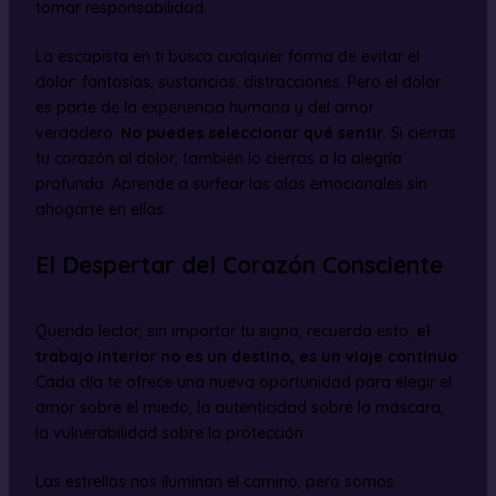
tomar responsabilidad.
La escapista en ti busca cualquier forma de evitar el
dolor: fantasías, sustancias, distracciones. Pero el dolor
es parte de la experiencia humana y del amor
verdadero.
No puedes seleccionar qué sentir
. Si cierras
tu corazón al dolor, también lo cierras a la alegría
profunda. Aprende a surfear las olas emocionales sin
ahogarte en ellas.
El Despertar del Corazón Consciente
Querido lector, sin importar tu signo, recuerda esto:
el
trabajo interior no es un destino, es un viaje continuo
.
Cada día te ofrece una nueva oportunidad para elegir el
amor sobre el miedo, la autenticidad sobre la máscara,
la vulnerabilidad sobre la protección.
Las estrellas nos iluminan el camino, pero somos