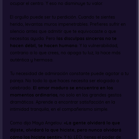
ocupar el centro. Y eso no disminuye tu valor.
El orgullo puede ser tu perdición. Cuando te sientes
herido, levantas muros impenetrables. Prefieres sufrir en
silencio antes que admitir que te equivocaste o que
necesitas ayuda. Pero
las disculpas sinceras no te
hacen débil, te hacen humano
. Y la vulnerabilidad,
contrario a lo que crees, no apaga tu luz, la hace más
auténtica y hermosa.
Tu necesidad de admiración constante puede agotar a tu
pareja. No todo lo que haces necesita ser elogiado o
celebrado.
El amor maduro se encuentra en los
momentos ordinarios
, no solo en los grandes gestos
dramáticos. Aprende a encontrar satisfacción en la
intimidad tranquila, en el compañerismo simple.
Como dijo Maya Angelou:
«La gente olvidará lo que
dijiste, olvidará lo que hiciste, pero nunca olvidará
cómo los hiciste sentir»
. Y tú, LEO, tienes el poder de