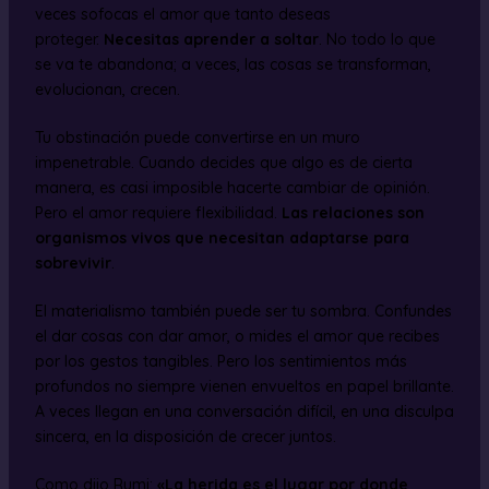
veces sofocas el amor que tanto deseas
proteger.
Necesitas aprender a soltar
. No todo lo que
se va te abandona; a veces, las cosas se transforman,
evolucionan, crecen.
Tu obstinación puede convertirse en un muro
impenetrable. Cuando decides que algo es de cierta
manera, es casi imposible hacerte cambiar de opinión.
Pero el amor requiere flexibilidad.
Las relaciones son
organismos vivos que necesitan adaptarse para
sobrevivir
.
El materialismo también puede ser tu sombra. Confundes
el dar cosas con dar amor, o mides el amor que recibes
por los gestos tangibles. Pero los sentimientos más
profundos no siempre vienen envueltos en papel brillante.
A veces llegan en una conversación difícil, en una disculpa
sincera, en la disposición de crecer juntos.
Como dijo Rumi:
«La herida es el lugar por donde