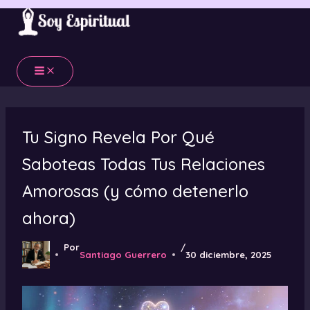
Ir
al
contenido
Tu Signo Revela Por Qué
Saboteas Todas Tus Relaciones
Amorosas (y cómo detenerlo
ahora)
Por
/
Santiago Guerrero
30 diciembre, 2025