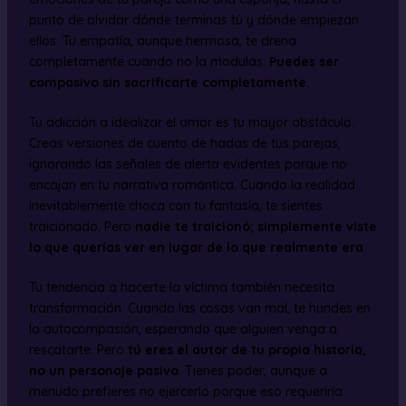
punto de olvidar dónde terminas tú y dónde empiezan
ellos. Tu empatía, aunque hermosa, te drena
completamente cuando no la modulas.
Puedes ser
compasivo sin sacrificarte completamente
.
Tu adicción a idealizar el amor es tu mayor obstáculo.
Creas versiones de cuento de hadas de tus parejas,
ignorando las señales de alerta evidentes porque no
encajan en tu narrativa romántica. Cuando la realidad
inevitablemente choca con tu fantasía, te sientes
traicionado. Pero
nadie te traicionó; simplemente viste
lo que querías ver en lugar de lo que realmente era
.
Tu tendencia a hacerte la víctima también necesita
transformación. Cuando las cosas van mal, te hundes en
la autocompasión, esperando que alguien venga a
rescatarte. Pero
tú eres el autor de tu propia historia,
no un personaje pasivo
. Tienes poder, aunque a
menudo prefieres no ejercerlo porque eso requeriría