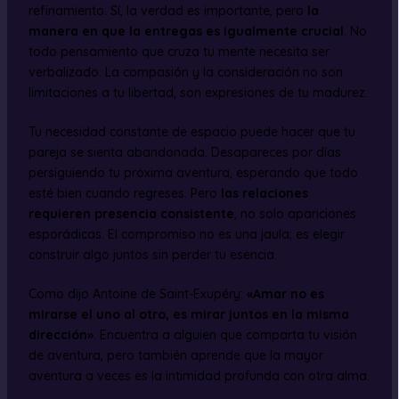
refinamiento. Sí, la verdad es importante, pero
la
manera en que la entregas es igualmente crucial
. No
todo pensamiento que cruza tu mente necesita ser
verbalizado. La compasión y la consideración no son
limitaciones a tu libertad, son expresiones de tu madurez.
Tu necesidad constante de espacio puede hacer que tu
pareja se sienta abandonada. Desapareces por días
persiguiendo tu próxima aventura, esperando que todo
esté bien cuando regreses. Pero
las relaciones
requieren presencia consistente
, no solo apariciones
esporádicas. El compromiso no es una jaula; es elegir
construir algo juntos sin perder tu esencia.
Como dijo Antoine de Saint-Exupéry:
«Amar no es
mirarse el uno al otro, es mirar juntos en la misma
dirección»
. Encuentra a alguien que comparta tu visión
de aventura, pero también aprende que la mayor
aventura a veces es la intimidad profunda con otra alma.