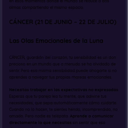
en esos momentos donde el mundo se reduce a dos
almas compartiendo el mismo espacio.
CÁNCER (21 DE JUNIO – 22 DE JULIO)
Las Olas Emocionales de la Luna
CÁNCER, guardián del corazón, tu sensibilidad es un don
precioso en un mundo que a menudo se ha olvidado de
sentir. Pero esa misma sensibilidad puede ahogarte si no
aprendes a navegar tus propias mareas emocionales.
Necesitas trabajar en las expectativas no expresadas
.
Esperas que tu pareja lea tu mente, que adivine tus
necesidades, que sepa automáticamente cómo cuidarte.
Cuando no lo hacen, te sientes herido, incomprendido, no
amado. Pero nadie es telépata.
Aprende a comunicar
directamente lo que necesitas
sin sentir que eso