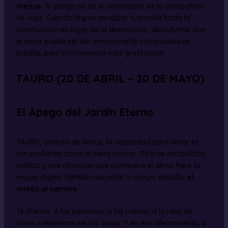
menos
. Tu pareja no es tu adversario, es tu compañero
de viaje. Cuando logres canalizar tu pasión hacia la
construcción en lugar de la destrucción, descubrirás que
el amor puede ser tan emocionante como cualquier
batalla, pero infinitamente más gratificante.
TAURO (20 DE ABRIL – 20 DE MAYO)
El Apego del Jardín Eterno
TAURO, criatura de Venus, tu capacidad para amar es
tan profunda como la tierra misma. Ofreces estabilidad,
lealtad y una devoción que conmueve el alma. Pero tu
mayor regalo también esconde tu mayor desafío:
el
miedo al cambio
.
Te aferras. A las personas, a las rutinas, a la idea de
cómo «deberían» ser las cosas. Y en ese aferramiento, a