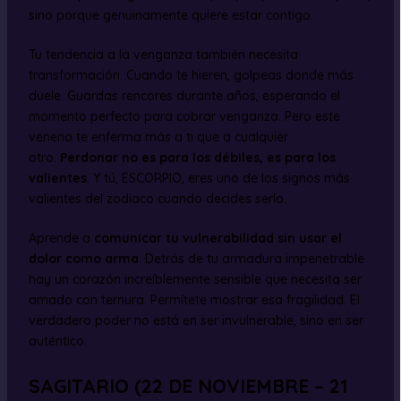
sino porque genuinamente quiere estar contigo.
Tu tendencia a la venganza también necesita
transformación. Cuando te hieren, golpeas donde más
duele. Guardas rencores durante años, esperando el
momento perfecto para cobrar venganza. Pero este
veneno te enferma más a ti que a cualquier
otro.
Perdonar no es para los débiles, es para los
valientes
. Y tú, ESCORPIO, eres uno de los signos más
valientes del zodiaco cuando decides serlo.
Aprende a
comunicar tu vulnerabilidad sin usar el
dolor como arma
. Detrás de tu armadura impenetrable
hay un corazón increíblemente sensible que necesita ser
amado con ternura. Permítete mostrar esa fragilidad. El
verdadero poder no está en ser invulnerable, sino en ser
auténtico.
SAGITARIO (22 DE NOVIEMBRE – 21