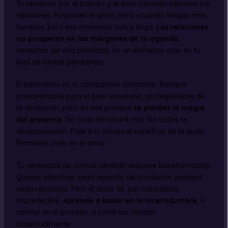
Tu obsesión por el trabajo y el éxito también sabotea tus
relaciones. Pospones el amor para «cuando tengas más
tiempo», pero ese momento nunca llega.
Las relaciones
no prosperan en los márgenes de tu agenda
;
necesitan ser una prioridad, no un elemento más en tu
lista de tareas pendientes.
El pesimismo es tu compañero constante. Siempre
preparándote para el peor escenario, protegiéndote de
la decepción, pero en ese proceso
te pierdes la magia
del presente
. No todo terminará mal. No todos te
decepcionarán. Dale a tu pareja el beneficio de la duda.
Permítete creer en el amor.
Tu necesidad de control también requiere transformación.
Quieres planificar cada aspecto de la relación, predecir
cada resultado. Pero el amor es, por naturaleza,
impredecible.
Aprende a bailar en la incertidumbre
, a
confiar en el proceso, a soltar las riendas
ocasionalmente.