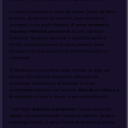
La superficialidad es tu talón de Aquiles. Saltas de tema
en tema, de emoción en emoción, pero rara vez te
sumerges en las profundidades.
El amor verdadero
requiere intimidad emocional
, no solo conexión
intelectual. Necesitas aprender a quedarte quieto el
tiempo suficiente para sentir, para procesar, para
conectar a un nivel que va más allá de las palabras
ingeniosas.
Tu tendencia a racionalizar todo también te aleja del
corazón. No todas las emociones necesitan ser
analizadas, explicadas o entendidas. A veces,
simplemente necesitan ser sentidas.
Baja de tu cabeza a
tu corazón
, aunque te asuste lo que encuentres ahí.
Y por favor,
practica la presencia
. Cuando estás con
alguien, está realmente ahí. Guarda el teléfono. Detén el
monólogo interno. El amor florece en la atención plena,