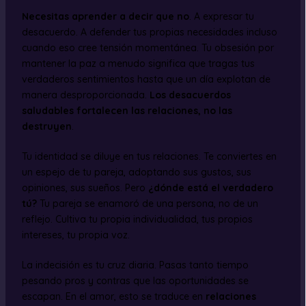
Necesitas aprender a decir que no
. A expresar tu
desacuerdo. A defender tus propias necesidades incluso
cuando eso cree tensión momentánea. Tu obsesión por
mantener la paz a menudo significa que tragas tus
verdaderos sentimientos hasta que un día explotan de
manera desproporcionada.
Los desacuerdos
saludables fortalecen las relaciones, no las
destruyen
.
Tu identidad se diluye en tus relaciones. Te conviertes en
un espejo de tu pareja, adoptando sus gustos, sus
opiniones, sus sueños. Pero
¿dónde está el verdadero
tú?
Tu pareja se enamoró de una persona, no de un
reflejo. Cultiva tu propia individualidad, tus propios
intereses, tu propia voz.
La indecisión es tu cruz diaria. Pasas tanto tiempo
pesando pros y contras que las oportunidades se
escapan. En el amor, esto se traduce en
relaciones