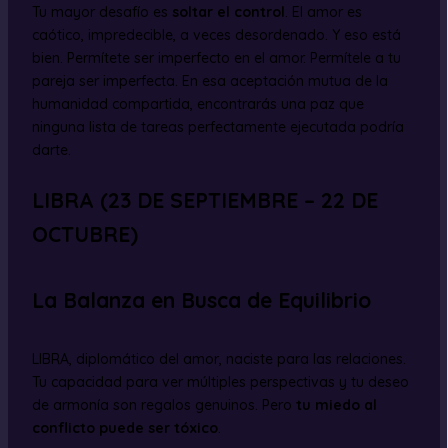
Tu mayor desafío es
soltar el control
. El amor es
caótico, impredecible, a veces desordenado. Y eso está
bien. Permítete ser imperfecto en el amor. Permítele a tu
pareja ser imperfecta. En esa aceptación mutua de la
humanidad compartida, encontrarás una paz que
ninguna lista de tareas perfectamente ejecutada podría
darte.
LIBRA (23 DE SEPTIEMBRE – 22 DE
OCTUBRE)
La Balanza en Busca de Equilibrio
LIBRA, diplomático del amor, naciste para las relaciones.
Tu capacidad para ver múltiples perspectivas y tu deseo
de armonía son regalos genuinos. Pero
tu miedo al
conflicto puede ser tóxico
.