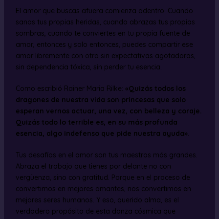
El amor que buscas afuera comienza adentro. Cuando
sanas tus propias heridas, cuando abrazas tus propias
sombras, cuando te conviertes en tu propia fuente de
amor, entonces y solo entonces, puedes compartir ese
amor libremente con otro sin expectativas agotadoras,
sin dependencia tóxica, sin perder tu esencia.
Como escribió Rainer Maria Rilke:
«Quizás todos los
dragones de nuestra vida son princesas que solo
esperan vernos actuar, una vez, con belleza y coraje.
Quizás todo lo terrible es, en su más profunda
esencia, algo indefenso que pide nuestra ayuda»
.
Tus desafíos en el amor son tus maestros más grandes.
Abraza el trabajo que tienes por delante no con
vergüenza, sino con gratitud. Porque en el proceso de
convertirnos en mejores amantes, nos convertimos en
mejores seres humanos. Y eso, querido alma, es el
verdadero propósito de esta danza cósmica que