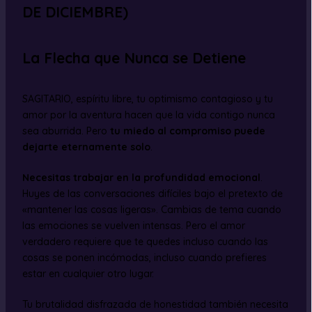
DE DICIEMBRE)
La Flecha que Nunca se Detiene
SAGITARIO, espíritu libre, tu optimismo contagioso y tu
amor por la aventura hacen que la vida contigo nunca
sea aburrida. Pero
tu miedo al compromiso puede
dejarte eternamente solo
.
Necesitas trabajar en la profundidad emocional
.
Huyes de las conversaciones difíciles bajo el pretexto de
«mantener las cosas ligeras». Cambias de tema cuando
las emociones se vuelven intensas. Pero el amor
verdadero requiere que te quedes incluso cuando las
cosas se ponen incómodas, incluso cuando prefieres
estar en cualquier otro lugar.
Tu brutalidad disfrazada de honestidad también necesita