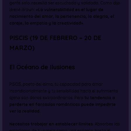
gente solo necesita ser escuchada y validada. Como dijo
Brené Brown:
«La vulnerabilidad es el lugar de
nacimiento del amor, la pertenencia, la alegría, el
coraje, la empatía y la creatividad»
.
PISCIS (19 DE FEBRERO – 20 DE
MARZO)
El Océano de Ilusiones
PISCIS, poeta del alma, tu capacidad para amar
incondicionalmente y tu sensibilidad hacia el sufrimiento
ajeno son dones extraordinarios. Pero
tu tendencia a
perderte en fantasías románticas puede impedirte
ver la realidad
.
Necesitas trabajar en establecer límites
. Absorbes las
emociones de tu pareja como una esponja, hasta el