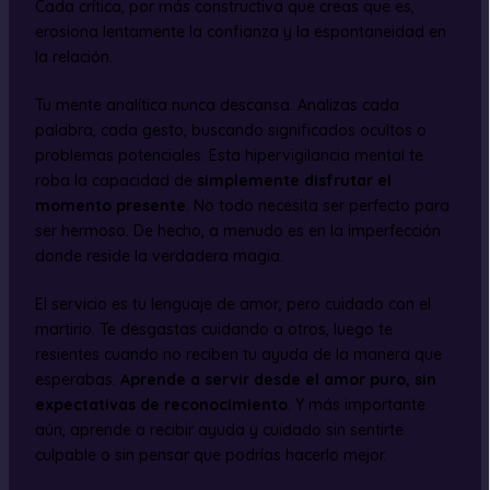
Cada crítica, por más constructiva que creas que es,
erosiona lentamente la confianza y la espontaneidad en
la relación.
Tu mente analítica nunca descansa. Analizas cada
palabra, cada gesto, buscando significados ocultos o
problemas potenciales. Esta hipervigilancia mental te
roba la capacidad de
simplemente disfrutar el
momento presente
. No todo necesita ser perfecto para
ser hermoso. De hecho, a menudo es en la imperfección
donde reside la verdadera magia.
El servicio es tu lenguaje de amor, pero cuidado con el
martirio. Te desgastas cuidando a otros, luego te
resientes cuando no reciben tu ayuda de la manera que
esperabas.
Aprende a servir desde el amor puro, sin
expectativas de reconocimiento
. Y más importante
aún, aprende a recibir ayuda y cuidado sin sentirte
culpable o sin pensar que podrías hacerlo mejor.