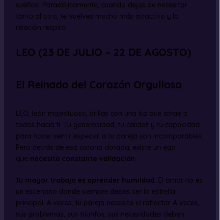
sueños. Paradójicamente, cuando dejas de necesitar
tanto al otro, te vuelves mucho más atractivo y la
relación respira.
LEO (23 DE JULIO – 22 DE AGOSTO)
El Reinado del Corazón Orgulloso
LEO, león majestuoso, brillas con una luz que atrae a
todos hacia ti. Tu generosidad, tu calidez y tu capacidad
para hacer sentir especial a tu pareja son incomparables.
Pero detrás de esa corona dorada, existe un ego
que
necesita constante validación
.
Tu mayor trabajo es aprender humildad
. El amor no es
un escenario donde siempre debes ser la estrella
principal. A veces, tu pareja necesita el reflector. A veces,
sus problemas, sus triunfos, sus necesidades deben