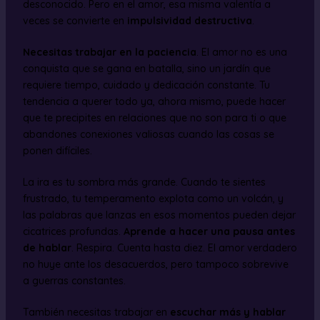
desconocido. Pero en el amor, esa misma valentía a
veces se convierte en
impulsividad destructiva
.
Necesitas trabajar en la paciencia
. El amor no es una
conquista que se gana en batalla, sino un jardín que
requiere tiempo, cuidado y dedicación constante. Tu
tendencia a querer todo ya, ahora mismo, puede hacer
que te precipites en relaciones que no son para ti o que
abandones conexiones valiosas cuando las cosas se
ponen difíciles.
La ira es tu sombra más grande. Cuando te sientes
frustrado, tu temperamento explota como un volcán, y
las palabras que lanzas en esos momentos pueden dejar
cicatrices profundas.
Aprende a hacer una pausa antes
de hablar
. Respira. Cuenta hasta diez. El amor verdadero
no huye ante los desacuerdos, pero tampoco sobrevive
a guerras constantes.
También necesitas trabajar en
escuchar más y hablar