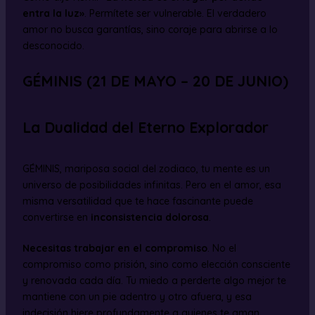
entra la luz»
. Permítete ser vulnerable. El verdadero
amor no busca garantías, sino coraje para abrirse a lo
desconocido.
GÉMINIS (21 DE MAYO – 20 DE JUNIO)
La Dualidad del Eterno Explorador
GÉMINIS, mariposa social del zodiaco, tu mente es un
universo de posibilidades infinitas. Pero en el amor, esa
misma versatilidad que te hace fascinante puede
convertirse en
inconsistencia dolorosa
.
Necesitas trabajar en el compromiso
. No el
compromiso como prisión, sino como elección consciente
y renovada cada día. Tu miedo a perderte algo mejor te
mantiene con un pie adentro y otro afuera, y esa
indecisión hiere profundamente a quienes te aman.