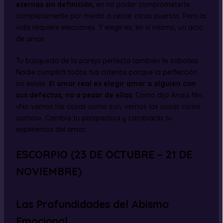
eternas sin definición
, en no poder comprometerte
completamente por miedo a cerrar otras puertas. Pero la
vida requiere elecciones. Y elegir es, en sí mismo, un acto
de amor.
Tu búsqueda de la pareja perfecta también te sabotea.
Nadie cumplirá todos tus criterios porque la perfección
no existe.
El amor real es elegir amar a alguien con
sus defectos, no a pesar de ellos
. Como dijo Anaïs Nin:
«No vemos las cosas como son, vemos las cosas como
somos». Cambia tu perspectiva y cambiarás tu
experiencia del amor.
ESCORPIO (23 DE OCTUBRE – 21 DE
NOVIEMBRE)
Las Profundidades del Abismo
Emocional