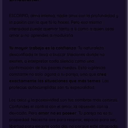
ESCORPIO, alma intensa, nadie ama con la profundidad y
la pasión con la que tú lo haces. Pero esa misma
intensidad puede quemar tanto a ti como a quien osas
amar si no aprendes a modularla.
Tu mayor trabajo es la confianza
. Tu naturaleza
desconfiada te lleva a buscar traiciones donde no
existen, a interpretar cada silencio como una
confirmación de tus peores miedos. Esta vigilancia
constante no solo agota a tu pareja, sino que
crea
exactamente las situaciones que más temes
. Las
profecías autocumplidas son tu especialidad.
Los celos y la posesividad son tus sombras más oscuras.
Confundes el control con el amor, la obsesión con la
devoción. Pero
amar no es poseer
. Tu pareja no es tu
propiedad. Necesita aire para respirar, espacio para ser,
libertad para elegirte cada día, no porque esté atrapada,