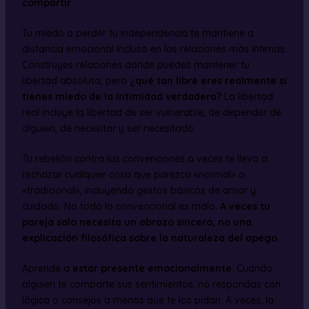
compartir
.
Tu miedo a perder tu independencia te mantiene a
distancia emocional incluso en las relaciones más íntimas.
Construyes relaciones donde puedes mantener tu
libertad absoluta, pero
¿qué tan libre eres realmente si
tienes miedo de la intimidad verdadera?
La libertad
real incluye la libertad de ser vulnerable, de depender de
alguien, de necesitar y ser necesitado.
Tu rebelión contra las convenciones a veces te lleva a
rechazar cualquier cosa que parezca «normal» o
«tradicional», incluyendo gestos básicos de amor y
cuidado. No todo lo convencional es malo.
A veces tu
pareja solo necesita un abrazo sincero, no una
explicación filosófica sobre la naturaleza del apego
.
Aprende a
estar presente emocionalmente
. Cuando
alguien te comparte sus sentimientos, no respondas con
lógica o consejos a menos que te los pidan. A veces, la