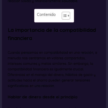
relación sólida y financieramente saludable.
Contenido
La importancia de la compatibilidad
financiera
Cuando pensamos en compatibilidad en una relación, a
menudo nos centramos en valores compartidos,
intereses comunes y metas similares. Sin embargo, la
compatibilidad financiera es igualmente crucial.
Diferencias en el manejo del dinero, hábitos de gasto y
actitudes hacia el ahorro pueden generar tensiones
significativas en una relación.
Hablar de dinero desde el principio