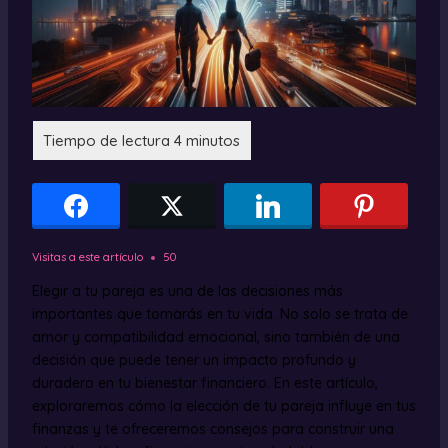
Visitas a este artículo
50
Elegir a tu pareja es una de las decisiones más
importantes que tomarás en tu vida. No solo se trata de
amor y compatibilidad emocional, sino también de una
decisión que puede tener un impacto profundo y
duradero en tu bienestar financiero. En este artículo,
exploraremos cómo la elección de tu pareja influye en tus
finanzas y te ofreceremos consejos para construir una