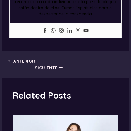
recordando a cada individuo que la paz y la alegría
están dentro de ellos. Cursos Espirituales para el
despertar de la consciencia.
ANTERIOR
SIGUIENTE
Related Posts