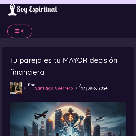
Ir
al
contenido
Tu pareja es tu MAYOR decisión
financiera
Por
/
Santiago Guerrero
17 junio, 2024