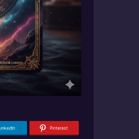
LinkedIn
Pinterest