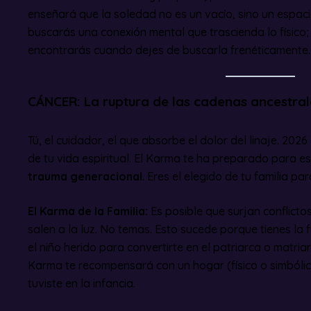
enseñará que la soledad no es un vacío, sino un espacio
buscarás una conexión mental que trascienda lo físico
encontrarás cuando dejes de buscarla frenéticamente.
CÁNCER: La ruptura de las cadenas ancestral
Tú, el cuidador, el que absorbe el dolor del linaje. 202
de tu vida espiritual. El Karma te ha preparado para 
trauma generacional
. Eres el elegido de tu familia pa
El Karma de la Familia:
Es posible que surjan conflicto
salen a la luz. No temas. Esto sucede porque tienes la 
el niño herido para convertirte en el patriarca o matria
Karma te recompensará con un hogar (físico o simbóli
tuviste en la infancia.