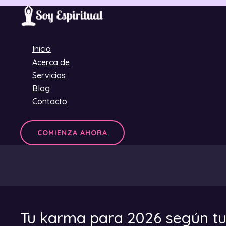
Ir
al
contenido
Inicio
Acerca de
Servicios
Blog
Contacto
COMIENZA AHORA
Tu karma para 2026 según tu