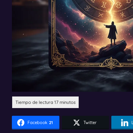
Facebook
21
Twitter