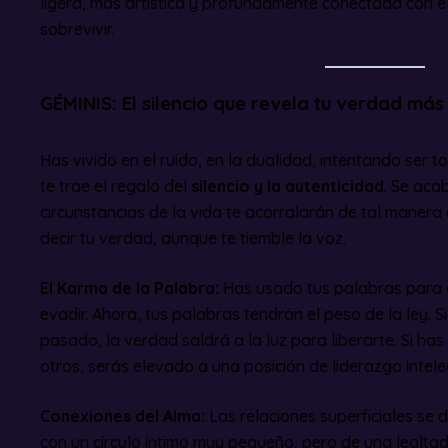
ligera, más artística y profundamente conectada con el 
sobrevivir.
GÉMINIS: El silencio que revela tu verdad má
Has vivido en el ruido, en la dualidad, intentando ser
te trae el regalo del
silencio y la autenticidad
. Se aca
circunstancias de la vida te acorralarán de tal manera
decir tu verdad, aunque te tiemble la voz.
El Karma de la Palabra:
Has usado tus palabras para 
evadir. Ahora, tus palabras tendrán el peso de la ley. 
pasado, la verdad saldrá a la luz para liberarte. Si ha
otros, serás elevado a una posición de liderazgo intele
Conexiones del Alma:
Las relaciones superficiales se
con un círculo íntimo muy pequeño, pero de una lealta