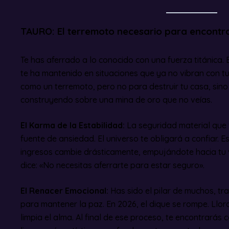
TAURO: El terremoto necesario para encontr
Te has aferrado a lo conocido con una fuerza titánica. 
te ha mantenido en situaciones que ya no vibran con t
como un terremoto, pero no para destruir tu casa, sin
construyendo sobre una mina de oro que no veías.
El Karma de la Estabilidad:
La seguridad material que 
fuente de ansiedad. El universo te obligará a confiar. 
ingresos cambie drásticamente, empujándote hacia tu 
dice: «No necesitas aferrarte para estar seguro».
El Renacer Emocional:
Has sido el pilar de muchos, t
para mantener la paz. En 2026, el dique se rompe. Llora
limpia el alma. Al final de ese proceso, te encontrarás