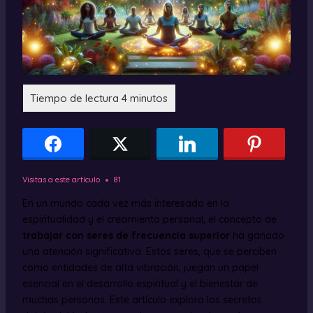
Visitas a este artículo
81
En un mundo cada vez más interesado en la
espiritualidad y el crecimiento personal, el concepto de
trabajar con seres de frecuencia superior
ha ganado
una atención significativa. Estos seres, que se perciben
como entidades de alta vibración, juegan un papel
esencial en el desarrollo espiritual y el bienestar de
muchas personas. Este artículo explora los secretos