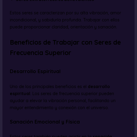
Estos seres se caracterizan por su alta vibración, amor
incondicional, y sabiduría profunda. Trabajar con ellos
puede proporcionar claridad, orientación y sanación.
Beneficios de Trabajar con Seres de
Frecuencia Superior
Desarrollo Espiritual
Uno de los principales beneficios es el
desarrollo
espiritual
. Los seres de frecuencia superior pueden
ayudar a elevar la vibración personal, facilitando un
mayor entendimiento y conexión con el universo.
Sanación Emocional y Física
Estos seres también pueden asistir en la
sanación