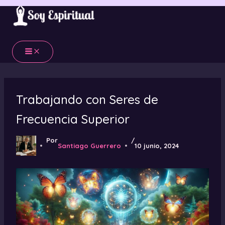
Ir
al
contenido
Trabajando con Seres de
Frecuencia Superior
Por
/
Santiago Guerrero
10 junio, 2024