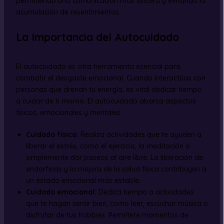
permitiendo una comunicación más sincera y evitando la
acumulación de resentimientos.
La Importancia del Autocuidado
El autocuidado es otra herramienta esencial para
combatir el desgaste emocional. Cuando interactúas con
personas que drenan tu energía, es vital dedicar tiempo
a cuidar de ti mismo. El autocuidado abarca aspectos
físicos, emocionales y mentales.
Cuidado físico:
Realiza actividades que te ayuden a
liberar el estrés, como el ejercicio, la meditación o
simplemente dar paseos al aire libre. La liberación de
endorfinas y la mejora de la salud física contribuyen a
un estado emocional más estable.
Cuidado emocional:
Dedica tiempo a actividades
que te hagan sentir bien, como leer, escuchar música o
disfrutar de tus hobbies. Permítete momentos de