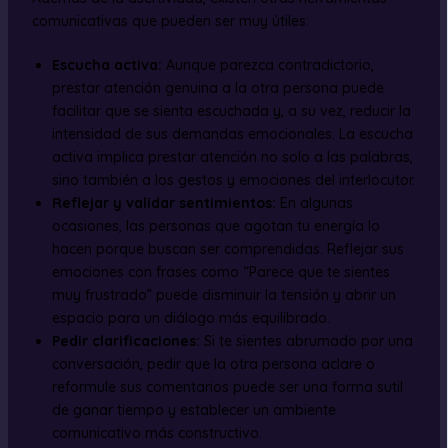
comunicativas que pueden ser muy útiles:
Escucha activa:
Aunque parezca contradictorio,
prestar atención genuina a la otra persona puede
facilitar que se sienta escuchada y, a su vez, reducir la
intensidad de sus demandas emocionales. La escucha
activa implica prestar atención no solo a las palabras,
sino también a los gestos y emociones del interlocutor.
Reflejar y validar sentimientos:
En algunas
ocasiones, las personas que agotan tu energía lo
hacen porque buscan ser comprendidas. Reflejar sus
emociones con frases como “Parece que te sientes
muy frustrado” puede disminuir la tensión y abrir un
espacio para un diálogo más equilibrado.
Pedir clarificaciones:
Si te sientes abrumado por una
conversación, pedir que la otra persona aclare o
reformule sus comentarios puede ser una forma sutil
de ganar tiempo y establecer un ambiente
comunicativo más constructivo.