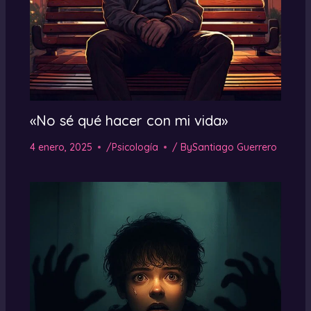
«No sé qué hacer con mi vida»
4 enero, 2025
/
Psicología
/ By
Santiago Guerrero