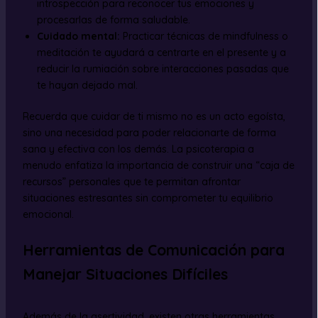
introspección para reconocer tus emociones y
procesarlas de forma saludable.
Cuidado mental:
Practicar técnicas de mindfulness o
meditación te ayudará a centrarte en el presente y a
reducir la rumiación sobre interacciones pasadas que
te hayan dejado mal.
Recuerda que cuidar de ti mismo no es un acto egoísta,
sino una necesidad para poder relacionarte de forma
sana y efectiva con los demás. La psicoterapia a
menudo enfatiza la importancia de construir una “caja de
recursos” personales que te permitan afrontar
situaciones estresantes sin comprometer tu equilibrio
emocional.
Herramientas de Comunicación para
Manejar Situaciones Difíciles
Además de la asertividad, existen otras herramientas