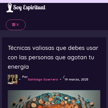
Ir
al
contenido
Técnicas valiosas que debes usar
con las personas que agotan tu
energía
Por
/
Santiago Guerrero
19 marzo, 2025