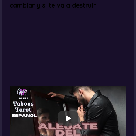
cambiar y si te va a destruir