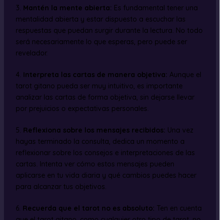
3.
Mantén la mente abierta:
Es fundamental tener una
mentalidad abierta y estar dispuesto a escuchar las
respuestas que puedan surgir durante la lectura. No todo
será necesariamente lo que esperas, pero puede ser
revelador.
4.
Interpreta las cartas de manera objetiva:
Aunque el
tarot gitano pueda ser muy intuitivo, es importante
analizar las cartas de forma objetiva, sin dejarse llevar
por prejuicios o expectativas personales.
5.
Reflexiona sobre los mensajes recibidos:
Una vez
hayas terminado la consulta, dedica un momento a
reflexionar sobre los consejos e interpretaciones de las
cartas. Intenta ver cómo estos mensajes pueden
aplicarse en tu vida diaria y qué cambios puedes hacer
para alcanzar tus objetivos.
6.
Recuerda que el tarot no es absoluto:
Ten en cuenta
que el tarot gitano, como cualquier otro tipo de tarot, no