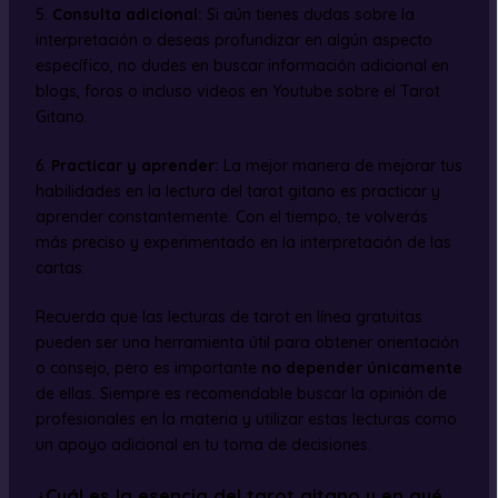
5.
Consulta adicional:
Si aún tienes dudas sobre la
interpretación o deseas profundizar en algún aspecto
específico, no dudes en buscar información adicional en
blogs, foros o incluso videos en Youtube sobre el Tarot
Gitano.
6.
Practicar y aprender:
La mejor manera de mejorar tus
habilidades en la lectura del tarot gitano es practicar y
aprender constantemente. Con el tiempo, te volverás
más preciso y experimentado en la interpretación de las
cartas.
Recuerda que las lecturas de tarot en línea gratuitas
pueden ser una herramienta útil para obtener orientación
o consejo, pero es importante
no depender únicamente
de ellas. Siempre es recomendable buscar la opinión de
profesionales en la materia y utilizar estas lecturas como
un apoyo adicional en tu toma de decisiones.
¿Cuál es la esencia del tarot gitano y en qué