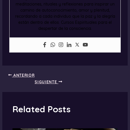
meditaciones, rituales y reflexiones para inspirar un
camino de autoconocimiento, amor y plenitud,
recordando a cada individuo que la paz y la alegría
están dentro de ellos. Cursos Espirituales para el
despertar de la consciencia.
ANTERIOR
SIGUIENTE
Related Posts