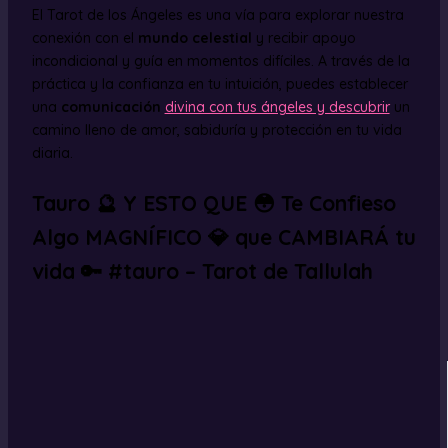
El Tarot de los Ángeles es una vía para explorar nuestra
conexión con el
mundo celestial
y recibir apoyo
incondicional y guía en momentos difíciles. A través de la
práctica y la confianza en tu intuición, puedes establecer
una
comunicación
divina con tus ángeles y descubrir
un
camino lleno de amor, sabiduría y protección en tu vida
diaria.
Tauro 🔮 Y ESTO QUE 😳 Te Confieso
Algo MAGNÍFICO 💎 que CAMBIARÁ tu
vida 🔑 #tauro – Tarot de Tallulah