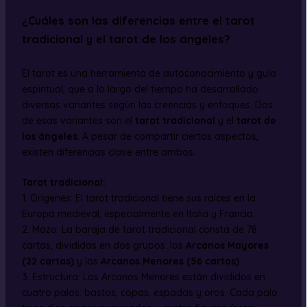
¿Cuáles son las diferencias entre el tarot
tradicional y el tarot de los ángeles?
El tarot es una herramienta de autoconocimiento y guía
espiritual, que a lo largo del tiempo ha desarrollado
diversas variantes según las creencias y enfoques. Dos
de esas variantes son el
tarot tradicional
y el
tarot de
los ángeles
. A pesar de compartir ciertos aspectos,
existen diferencias clave entre ambos.
Tarot tradicional:
1. Orígenes: El tarot tradicional tiene sus raíces en la
Europa medieval, especialmente en Italia y Francia.
2. Mazo: La baraja de tarot tradicional consta de 78
cartas, divididas en dos grupos: los
Arcanos Mayores
(22 cartas)
y los
Arcanos Menores (56 cartas)
.
3. Estructura: Los Arcanos Menores están divididos en
cuatro palos: bastos, copas, espadas y oros. Cada palo