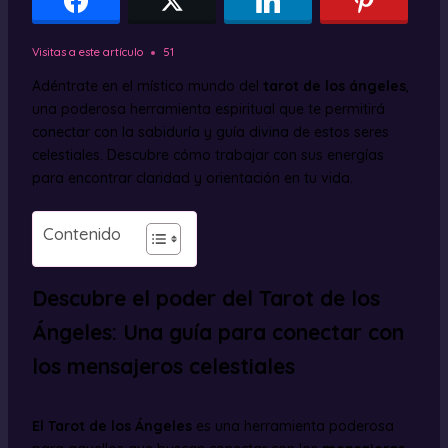
Visitas a este artículo
51
Adéntrate en el místico mundo del
tarot de los ángeles
,
una poderosa herramienta espiritual que te permitirá
conectar con la sabiduría y guía divina de estos seres
celestiales. Descubre cómo trabajar con sus energías
para encontrar claridad y orientación en tu vida.
Contenido
Descubre el poder del Tarot de los
Ángeles: Una guía para conectar con
los mensajeros celestiales
El Tarot de los Ángeles
es una herramienta poderosa