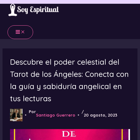
Ir
al
contenido
Descubre el poder celestial del
Tarot de los Ángeles: Conecta con
la guía y sabiduría angelical en
tus lecturas
Por
/
Santiago Guerrero
20 agosto, 2023