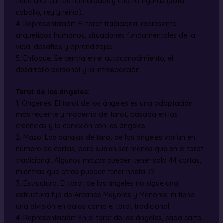
tiene diez cartas numeradas y cuatro figuras (sota,
caballo, rey y reina).
4. Representación: El tarot tradicional representa
arquetipos humanos, situaciones fundamentales de la
vida, desafíos y aprendizajes.
5. Enfoque: Se centra en el autoconocimiento, el
desarrollo personal y la introspección.
Tarot de los ángeles:
1. Orígenes: El tarot de los ángeles es una adaptación
más reciente y moderna del tarot, basada en las
creencias y la conexión con los ángeles.
2. Mazo: Las barajas de tarot de los ángeles varían en
número de cartas, pero suelen ser menos que en el tarot
tradicional. Algunos mazos pueden tener solo 44 cartas,
mientras que otros pueden tener hasta 72.
3. Estructura: El tarot de los ángeles no sigue una
estructura fija de Arcanos Mayores y Menores, ni tiene
una división en palos como el tarot tradicional.
4. Representación: En el tarot de los ángeles, cada carta