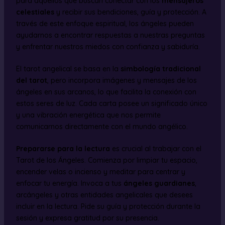
para aquellos que buscan conectar con los
mensajeros
celestiales
y recibir sus bendiciones, guía y protección. A
través de este enfoque espiritual, los ángeles pueden
ayudarnos a encontrar respuestas a nuestras preguntas
y enfrentar nuestros miedos con confianza y sabiduría.
El tarot angelical se basa en la
simbología tradicional
del tarot
, pero incorpora imágenes y mensajes de los
ángeles en sus arcanos, lo que facilita la conexión con
estos seres de luz. Cada carta posee un significado único
y una vibración energética que nos permite
comunicarnos directamente con el mundo angélico.
Prepararse para la lectura
es crucial al trabajar con el
Tarot de los Ángeles. Comienza por limpiar tu espacio,
encender velas o incienso y meditar para centrar y
enfocar tu energía. Invoca a tus
ángeles guardianes
,
arcángeles y otras entidades angelicales que desees
incluir en la lectura. Pide su guía y protección durante la
sesión y expresa gratitud por su presencia.