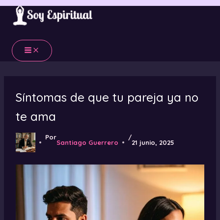
Ir
al
contenido
Síntomas de que tu pareja ya no
te ama​
Por
/
Santiago Guerrero
21 junio, 2025