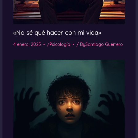
«No sé qué hacer con mi vida»
4 enero, 2025
/
Psicología
/ By
Santiago Guerrero