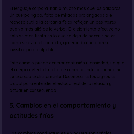
El lenguaje corporal habla mucho más que las palabras.
Un cuerpo rígido, falta de miradas prolongadas o el
rechazo sutil a la cercanía física reflejan un desinterés
que va más allá de lo verbal. El alejamiento afectivo no
solo se manifiesta en lo que se deja de hacer, sino en
cómo se evita el contacto, generando una barrera
invisible pero palpable.
Este cambio puede generar confusión y ansiedad, ya que
el cuerpo detecta la falta de conexión incluso cuando no
se expresa explícitamente. Reconocer estos signos es
crucial para entender el estado real de la relación y
actuar en consecuencia.
5. Cambios en el comportamiento y
actitudes frías
Los
cambios conductuales en pareja
son señales