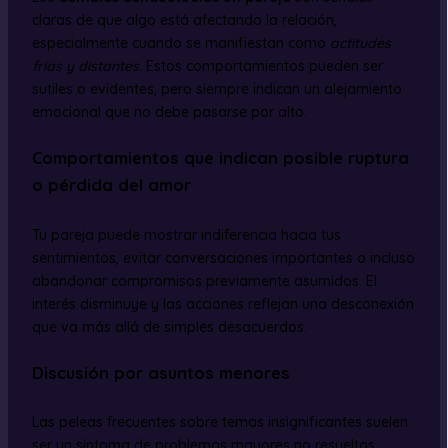
claras de que algo está afectando la relación,
especialmente cuando se manifiestan como
actitudes
frías y distantes
. Estos comportamientos pueden ser
sutiles o evidentes, pero siempre indican un alejamiento
emocional que no debe pasarse por alto.
Comportamientos que indican posible ruptura
o pérdida del amor
Tu pareja puede mostrar indiferencia hacia tus
sentimientos, evitar conversaciones importantes o incluso
abandonar compromisos previamente asumidos. El
interés disminuye y las acciones reflejan una desconexión
que va más allá de simples desacuerdos.
Discusión por asuntos menores
Las peleas frecuentes sobre temas insignificantes suelen
ser un síntoma de problemas mayores no resueltos.