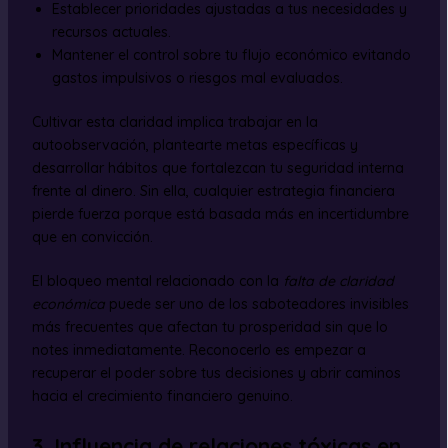
Establecer prioridades ajustadas a tus necesidades y
recursos actuales.
Mantener el control sobre tu flujo económico evitando
gastos impulsivos o riesgos mal evaluados.
Cultivar esta claridad implica trabajar en la
autoobservación, plantearte metas específicas y
desarrollar hábitos que fortalezcan tu seguridad interna
frente al dinero. Sin ella, cualquier estrategia financiera
pierde fuerza porque está basada más en incertidumbre
que en convicción.
El bloqueo mental relacionado con la
falta de claridad
económica
puede ser uno de los saboteadores invisibles
más frecuentes que afectan tu prosperidad sin que lo
notes inmediatamente. Reconocerlo es empezar a
recuperar el poder sobre tus decisiones y abrir caminos
hacia el crecimiento financiero genuino.
3. Influencia de relaciones tóxicas en