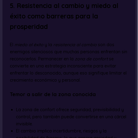
5. Resistencia al cambio y miedo al
éxito como barreras para la
prosperidad
El
miedo al éxito
y la
resistencia al cambio
son dos
enemigos silenciosos que muchas personas enfrentan sin
reconocerlos. Permanecer en la
zona de confort
se
convierte en una estrategia inconsciente para evitar
enfrentar lo desconocido, aunque eso signifique limitar el
crecimiento económico y personal.
Temor a salir de la zona conocida
La zona de confort ofrece seguridad, previsibilidad y
control, pero también puede convertirse en una cárcel
invisible.
El cambio implica incertidumbre, riesgos y la
posibilidad de fracaso, lo que genera ansiedad y