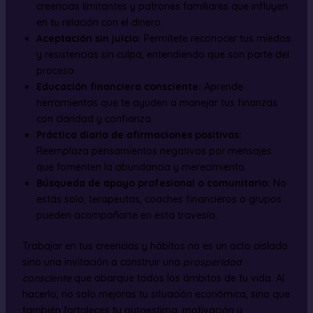
creencias limitantes y patrones familiares que influyen
en tu relación con el dinero.
Aceptación sin juicio:
Permítete reconocer tus miedos
y resistencias sin culpa, entendiendo que son parte del
proceso.
Educación financiera consciente:
Aprende
herramientas que te ayuden a manejar tus finanzas
con claridad y confianza.
Práctica diaria de afirmaciones positivas:
Reemplaza pensamientos negativos por mensajes
que fomenten la abundancia y merecimiento.
Búsqueda de apoyo profesional o comunitario:
No
estás solo; terapeutas, coaches financieros o grupos
pueden acompañarte en esta travesía.
Trabajar en tus creencias y hábitos no es un acto aislado
sino una invitación a construir una
prosperidad
consciente
que abarque todos los ámbitos de tu vida. Al
hacerlo, no solo mejoras tu situación económica, sino que
también fortaleces tu autoestima, motivación y