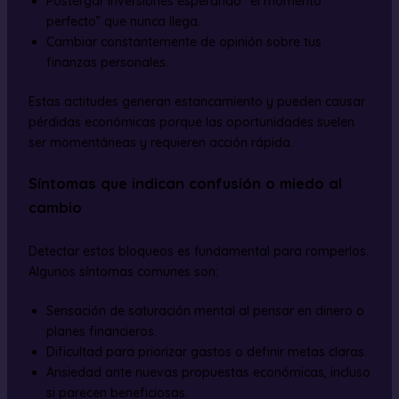
Postergar inversiones esperando “el momento
perfecto” que nunca llega.
Cambiar constantemente de opinión sobre tus
finanzas personales.
Estas actitudes generan estancamiento y pueden causar
pérdidas económicas porque las oportunidades suelen
ser momentáneas y requieren acción rápida.
Síntomas que indican confusión o miedo al
cambio
Detectar estos bloqueos es fundamental para romperlos.
Algunos síntomas comunes son:
Sensación de saturación mental al pensar en dinero o
planes financieros.
Dificultad para priorizar gastos o definir metas claras.
Ansiedad ante nuevas propuestas económicas, incluso
si parecen beneficiosas.