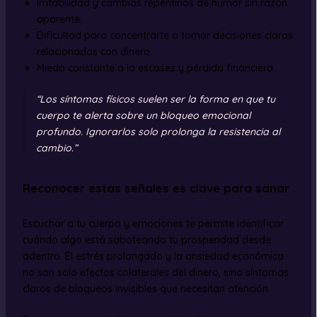
Irritabilidad y cambios repentinos de humor sin razón
aparente.
Dificultad para concentrarte o tomar decisiones claras
relacionadas con dinero.
Miedo constante a la escasez y pérdida financiera.
“Los síntomas físicos suelen ser la forma en que tu
cuerpo te alerta sobre un bloqueo emocional
profundo. Ignorarlos solo prolonga la resistencia al
cambio.”
Reconocer estas señales es clave para sanar
Escuchar a tu cuerpo y emociones te permite identificar
cuándo algo está saboteando tu prosperidad desde
adentro. El estrés prolongado y la ansiedad económica
no son solo efectos colaterales del dinero, sino síntomas
claros de bloqueos invisibles que necesitan atención.