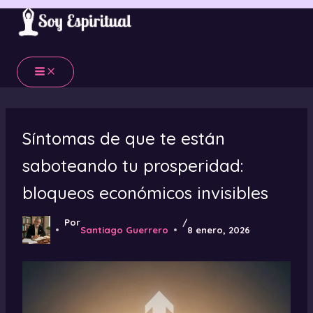
Ir
al
contenido
Síntomas de que te están
saboteando tu prosperidad:
bloqueos económicos invisibles
Por
/
Santiago Guerrero
8 enero, 2026