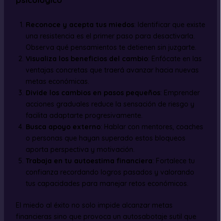
psicológico
Reconoce y acepta tus miedos
: Identificar que existe
una resistencia es el primer paso para desactivarla.
Observa qué pensamientos te detienen sin juzgarte.
Visualiza los beneficios del cambio
: Enfócate en las
ventajas concretas que traerá avanzar hacia nuevas
metas económicas.
Divide los cambios en pasos pequeños
: Emprender
acciones graduales reduce la sensación de riesgo y
facilita adaptarte progresivamente.
Busca apoyo externo
: Hablar con mentores, coaches
o personas que hayan superado estos bloqueos
aporta perspectiva y motivación.
Trabaja en tu autoestima financiera
: Fortalece tu
confianza recordando logros pasados y valorando
tus capacidades para manejar retos económicos.
El miedo al éxito no solo impide alcanzar metas
financieras sino que provoca un autosabotaje sutil que