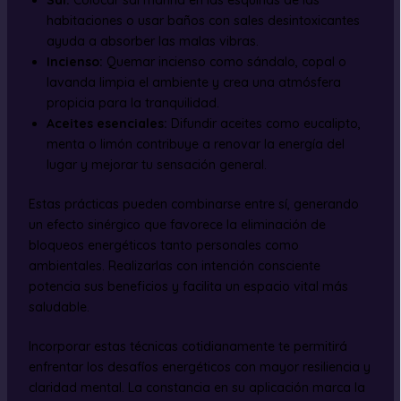
habitaciones o usar baños con sales desintoxicantes
ayuda a absorber las malas vibras.
Incienso:
Quemar incienso como sándalo, copal o
lavanda limpia el ambiente y crea una atmósfera
propicia para la tranquilidad.
Aceites esenciales:
Difundir aceites como eucalipto,
menta o limón contribuye a renovar la energía del
lugar y mejorar tu sensación general.
Estas prácticas pueden combinarse entre sí, generando
un efecto sinérgico que favorece la eliminación de
bloqueos energéticos tanto personales como
ambientales. Realizarlas con intención consciente
potencia sus beneficios y facilita un espacio vital más
saludable.
Incorporar estas técnicas cotidianamente te permitirá
enfrentar los desafíos energéticos con mayor resiliencia y
claridad mental. La constancia en su aplicación marca la