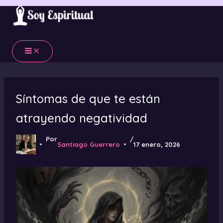
Ir
al
contenido
Síntomas de que te están
atrayendo negatividad
Por
/
Santiago Guerrero
17 enero, 2026