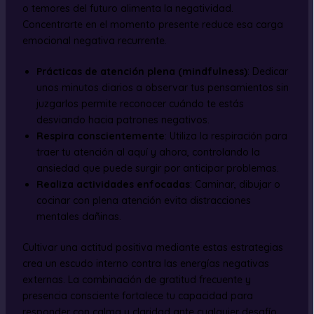
o temores del futuro alimenta la negatividad.
Concentrarte en el momento presente reduce esa carga
emocional negativa recurrente.
Prácticas de atención plena (mindfulness)
: Dedicar
unos minutos diarios a observar tus pensamientos sin
juzgarlos permite reconocer cuándo te estás
desviando hacia patrones negativos.
Respira conscientemente
: Utiliza la respiración para
traer tu atención al aquí y ahora, controlando la
ansiedad que puede surgir por anticipar problemas.
Realiza actividades enfocadas
: Caminar, dibujar o
cocinar con plena atención evita distracciones
mentales dañinas.
Cultivar una actitud positiva mediante estas estrategias
crea un escudo interno contra las energías negativas
externas. La combinación de gratitud frecuente y
presencia consciente fortalece tu capacidad para
responder con calma y claridad ante cualquier desafío