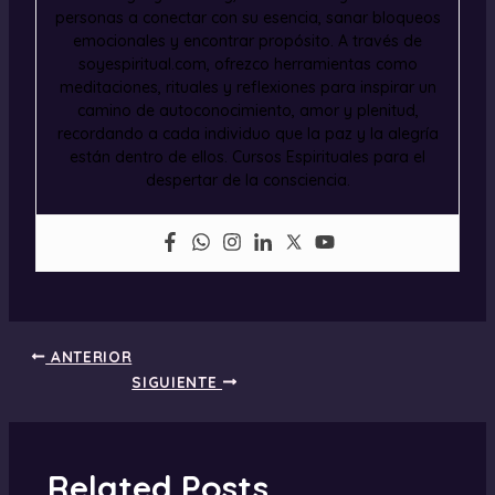
personas a conectar con su esencia, sanar bloqueos
emocionales y encontrar propósito. A través de
soyespiritual.com, ofrezco herramientas como
meditaciones, rituales y reflexiones para inspirar un
camino de autoconocimiento, amor y plenitud,
recordando a cada individuo que la paz y la alegría
están dentro de ellos. Cursos Espirituales para el
despertar de la consciencia.
ANTERIOR
SIGUIENTE
Related Posts