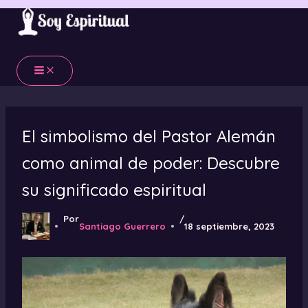
Ir
al
contenido
El simbolismo del Pastor Alemán
como animal de poder: Descubre
su significado espiritual
Por
/
Santiago Guerrero
18 septiembre, 2023