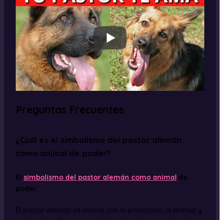
Preguntas Frecuentes
¿Cuál es el simbolismo del pastor alemán
como animal de poder?
El
simbolismo del pastor alemán como animal
de
poder:
El pastor alemán se asocia con la protección, la lealtad y