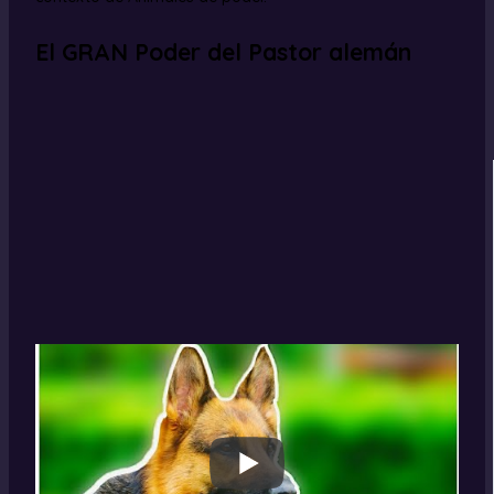
El GRAN Poder del Pastor alemán