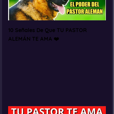
10 Señales De Que TU PASTOR
ALEMÁN TE AMA ❤️