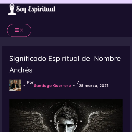
Ir
al
contenido
Significado Espiritual del Nombre
Andrés
Por
/
Santiago Guerrero
28 marzo, 2023