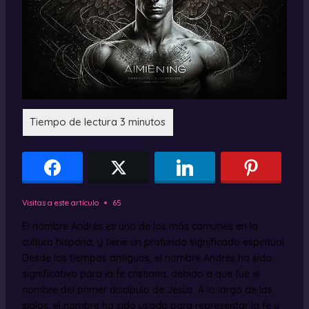
Visitas a este artículo
65
El nombre Andrés es uno de los más comunes en la
cultura hispana, y tiene un profundo significado espiritual.
Desde los tiempos antiguos, el nombre Andrés ha sido
significativo para la fe cristiana, debido a que fue el
nombre del primer discípulo de Jesús. A lo largo de los
siglos, el nombre ha sido usado para representar la fe y