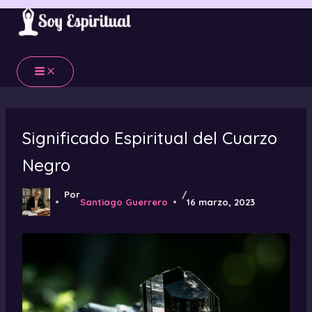
Ir
al
contenido
Significado Espiritual del Cuarzo
Negro
Por
/
Santiago Guerrero
16 marzo, 2023