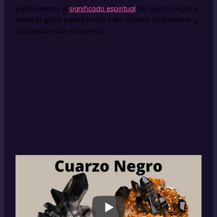
exploraremos el
significado espiritual
del cuarzo negro y
cómo la gente puede usarlo para mejorar su bienestar y
su conexión con el universo.