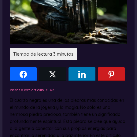
Visitas a este artículo
49
El cuarzo negro es una de las piedras más conocidas en
el mundo de la joyería y la magia. No sólo es una
hermosa piedra preciosa, también tiene un significado
profundamente espiritual. Esta piedra se cree que ayuda
a la gente a conectar con sus propias energías para
encontrar la serenidad y la paz interior. En este artículo,