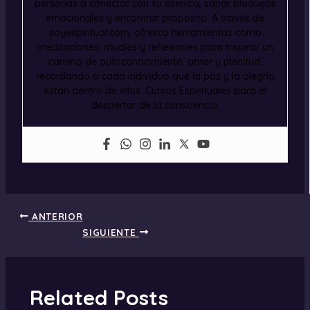
personas a conectar con su esencia, sanar bloqueos
emocionales y encontrar propósito. A través de
soyespiritual.com, ofrezco herramientas como
meditaciones, rituales y reflexiones para inspirar un
camino de autoconocimiento, amor y plenitud,
recordando a cada individuo que la paz y la alegría
están dentro de ellos. Cursos Espirituales para el
despertar de la consciencia.
ANTERIOR
SIGUIENTE
Related Posts