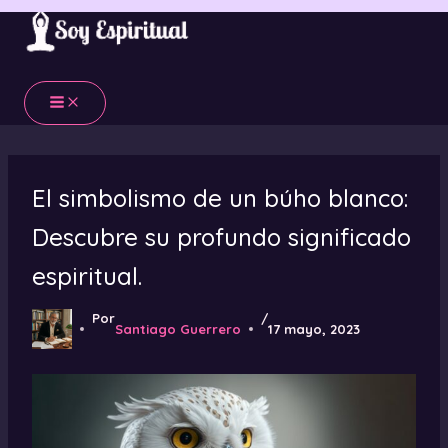
Ir
al
contenido
El simbolismo de un búho blanco:
Descubre su profundo significado
espiritual.
Por
/
Santiago Guerrero
17 mayo, 2023