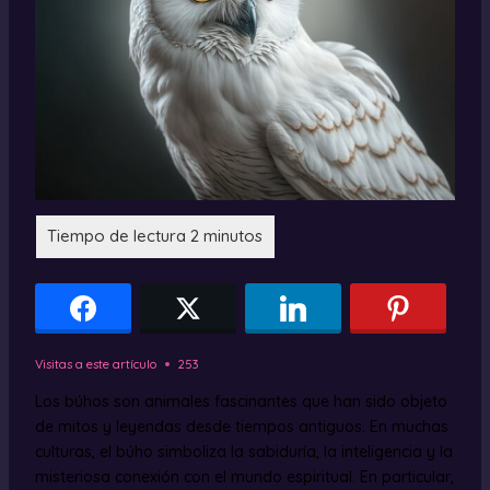
Visitas a este artículo
253
Los búhos son animales fascinantes que han sido objeto
de mitos y leyendas desde tiempos antiguos. En muchas
culturas, el búho simboliza la sabiduría, la inteligencia y la
misteriosa conexión con el mundo espiritual. En particular,