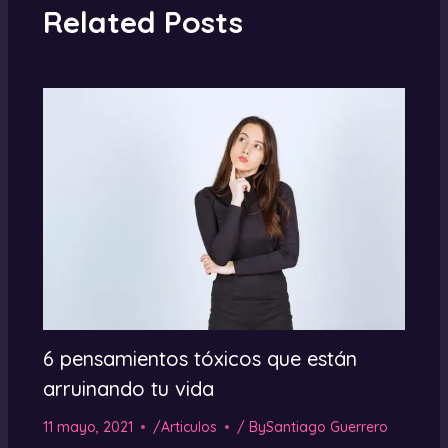
Related Posts
6 pensamientos tóxicos que están
arruinando tu vida
11 mayo, 2021
/
Articulos
/ By
Santiago Guerrero