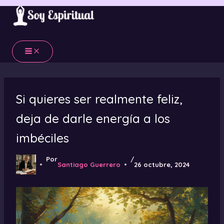
Ir
al
contenido
Si quieres ser realmente feliz,
deja de darle energía a los
imbéciles
Por
/
Santiago Guerrero
26 octubre, 2024