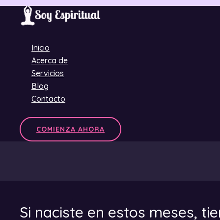
Ir
al
contenido
Inicio
Acerca de
Servicios
Blog
Contacto
COMIENZA AHORA
Si naciste en estos meses, ti