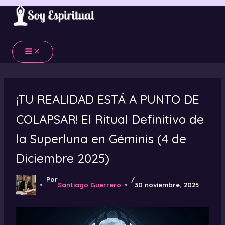
Ir
al
contenido
¡TU REALIDAD ESTÁ A PUNTO DE
COLAPSAR! El Ritual Definitivo de
la Superluna en Géminis (4 de
Diciembre 2025)
Por
/
Santiago Guerrero
30 noviembre, 2025