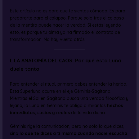
Este artículo no es para que te sientas cómodo. Es para
prepararte para el colapso. Porque solo tras el colapso
de la mentira puede nacer la verdad. Si estás leyendo
esto, es porque tu alma ya ha firmado el contrato de
transformación. No hay vuelta atrás.
I. LA ANATOMÍA DEL CAOS: Por qué esta Luna
duele tanto
Para entender el ritual, primero debes entender la herida.
Esta Superluna ocurre en el eje Géminis-Sagitario.
Mientras el Sol en Sagitario busca una verdad filosófica y
lejana, la Luna en Géminis te obliga a mirar los
hechos
inmediatos, sucios y reales
de tu vida diaria.
Géminis rige la comunicación, pero no solo lo que dices,
sino
lo que te dices a ti mismo cuando nadie escucha
.