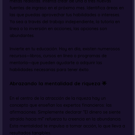
metas realistas. Intenta crear de una a tres nuevas
fuentes de ingreso en el próximo mes. Identifica áreas en
las que puedas aprovechar tus habilidades o intereses.
Ya sea a través del trabajo independiente, la tutoría en
línea o la inversión en acciones, las opciones son
abundantes.
Invierte en tu educación. Hoy en día, existen numerosos
recursos—libros, cursos en línea o programas de
mentoría—que pueden ayudarte a adquirir las
habilidades necesarias para tener éxito.
Abrazando la mentalidad de riqueza 🌟
En el centro de la atracción de la riqueza hay un
concepto que enseñan los expertos financieros: las
afirmaciones. Simplemente declarar “El dinero se siente
atraído hacia mí” refuerza tu creencia en la abundancia.
Esta mentalidad te impulsa a tomar acción, lo que lleva a
resultados tangibles.