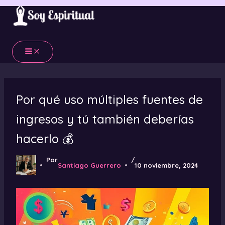
Ir
al
contenido
Por qué uso múltiples fuentes de
ingresos y tú también deberías
hacerlo 💰
Por
/
Santiago Guerrero
10 noviembre, 2024