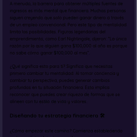
A menudo, la barrera para obtener múltiples fuentes de
ingresos es más mental que financiera. Muchas personas
siguen creyendo que solo pueden ganar dinero a través
de un empleo convencional. Pero este tipo de mentalidad
limita las posibilidades. Figuras legendarias del
emprendimiento, como Earl Nightingale, dijeron: “La única
razón por la que alguien gana $100,000 al año es porque
no sabe cómo ganar $100,000 al mes”.
¿Qué significa esto para ti? Significa que necesitas
primero cambiar tu mentalidad. Al tomar conciencia y
cambiar tu perspectiva, puedes generar cambios
profundos en tu situación financiera. Esto implica
reconocer que puedes crear riqueza de formas que se
alineen con tu estilo de vida y valores.
Diseñando tu estrategia financiera 🛠️
¿Cómo empezar este camino? Comienza estableciendo