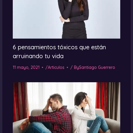
6 pensamientos tóxicos que están
arruinando tu vida
11 mayo, 2021
/
Articulos
/ By
Santiago Guerrero