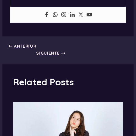
ANTERIOR
SIGUIENTE
Related Posts