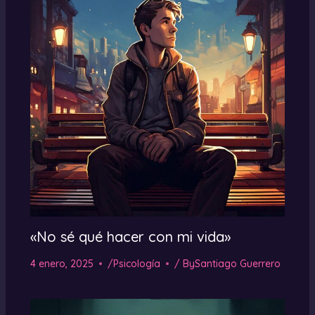
«No sé qué hacer con mi vida»
4 enero, 2025
/
Psicología
/ By
Santiago Guerrero