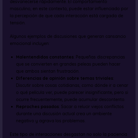
desvanecerse rápidamente. El comportamiento
masculino, en este contexto, puede estar influenciado por
la percepción de que cada interacción está cargada de
tensión.
Algunos ejemplos de discusiones que generan cansancio
emocional incluyen:
Malentendidos constantes
: Pequeñas discrepancias
que se convierten en grandes peleas pueden hacer
que ambos sientan frustración.
Diferencias de opinión sobre temas triviales
:
Discutir sobre cosas cotidianas, como dónde ir a cenar
o qué película ver, puede parecer insignificante, pero si
ocurre frecuentemente, puede acumular descontento.
Reproches pasados
: Sacar a relucir viejos conflictos
durante una discusión actual crea un ambiente
negativo y agrava los problemas.
Este tipo de interacciones desgastan no solo la paciencia