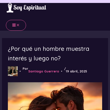
Ir
al
contenido
¿Por qué un hombre muestra
interés y luego no?
Por
/
Santiago Guerrero
19 abril, 2025