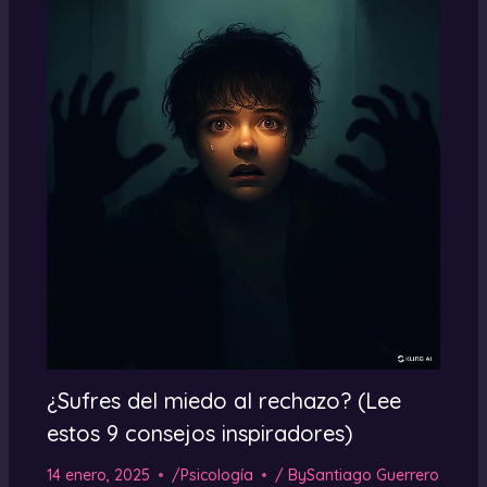
¿Sufres del miedo al rechazo? (Lee
estos 9 consejos inspiradores)
14 enero, 2025
/
Psicología
/ By
Santiago Guerrero