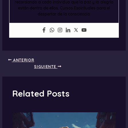
recordando a cada individuo que la paz y la alegría
están dentro de ellos. Cursos Espirituales para el
despertar de la consciencia.
ANTERIOR
SIGUIENTE
Related Posts