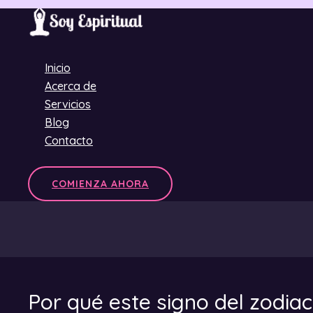
Ir
al
contenido
Inicio
Acerca de
Servicios
Blog
Contacto
COMIENZA AHORA
Por qué este signo del zodia