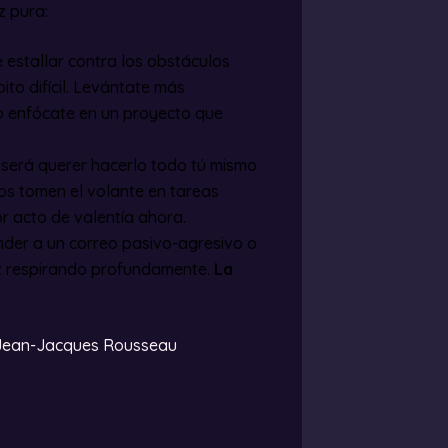
z pura:
 estallar contra los obstáculos
to difícil. Levántate más
o enfócate en un proyecto que
 será querer hacerlo todo tú mismo
os tomen el volante en tareas
r acto de valentía ahora.
der a un correo pasivo-agresivo o
iez respirando profundamente.
La
.
– Jean-Jacques Rousseau