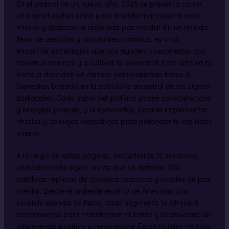
En el umbral de un nuevo año, 2025 se presenta como
una oportunidad única para transformar nuestra vida
interior y alcanzar la anhelada paz mental. En un mundo
lleno de desafíos y constantes cambios, es vital
encontrar estrategias que nos ayuden a reconectar con
nosotros mismos y a cultivar la serenidad. Este artículo te
invita a descubrir un camino personalizado hacia el
bienestar, basado en la sabiduría ancestral de los signos
zodiacales. Cada signo del zodíaco posee características
y energías propias, y al conocerlas, podrás implementar
rituales y consejos específicos para potenciar tu equilibrio
interior.
A lo largo de estas páginas, encontrarás 12 secciones,
una para cada signo, en las que se detallan 300
palabras repletas de consejos prácticos y rituales de paz
mental. Desde el ardiente espíritu de Aries hasta la
sensible esencia de Piscis, cada segmento te ofrecerá
herramientas para transformar el estrés y la ansiedad en
una energía positiva y renovadora. Estos rituales no solo