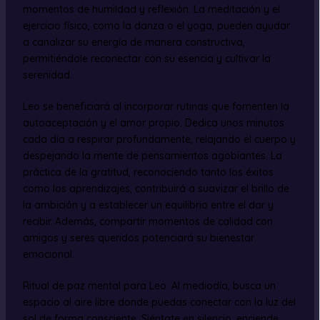
momentos de humildad y reflexión. La meditación y el
ejercicio físico, como la danza o el yoga, pueden ayudar
a canalizar su energía de manera constructiva,
permitiéndole reconectar con su esencia y cultivar la
serenidad.
Leo se beneficiará al incorporar rutinas que fomenten la
autoaceptación y el amor propio. Dedica unos minutos
cada día a respirar profundamente, relajando el cuerpo y
despejando la mente de pensamientos agobiantes. La
práctica de la gratitud, reconociendo tanto los éxitos
como los aprendizajes, contribuirá a suavizar el brillo de
la ambición y a establecer un equilibrio entre el dar y
recibir. Además, compartir momentos de calidad con
amigos y seres queridos potenciará su bienestar
emocional.
Ritual de paz mental para Leo: Al mediodía, busca un
espacio al aire libre donde puedas conectar con la luz del
sol de forma consciente. Siéntate en silencio, enciende