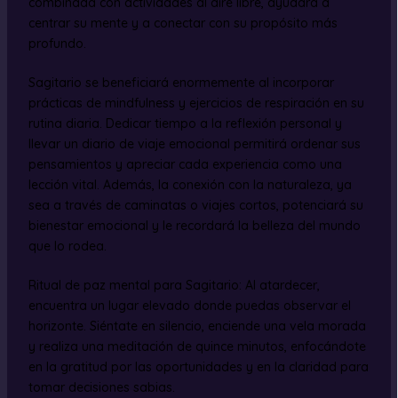
combinada con actividades al aire libre, ayudará a
centrar su mente y a conectar con su propósito más
profundo.
Sagitario se beneficiará enormemente al incorporar
prácticas de mindfulness y ejercicios de respiración en su
rutina diaria. Dedicar tiempo a la reflexión personal y
llevar un diario de viaje emocional permitirá ordenar sus
pensamientos y apreciar cada experiencia como una
lección vital. Además, la conexión con la naturaleza, ya
sea a través de caminatas o viajes cortos, potenciará su
bienestar emocional y le recordará la belleza del mundo
que lo rodea.
Ritual de paz mental para Sagitario: Al atardecer,
encuentra un lugar elevado donde puedas observar el
horizonte. Siéntate en silencio, enciende una vela morada
y realiza una meditación de quince minutos, enfocándote
en la gratitud por las oportunidades y en la claridad para
tomar decisiones sabias.