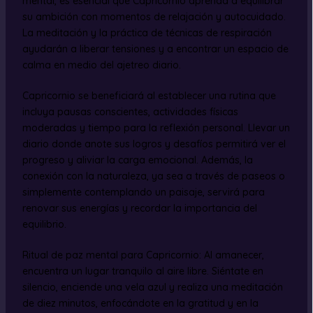
mental, es esencial que Capricornio aprenda a equilibrar
su ambición con momentos de relajación y autocuidado.
La meditación y la práctica de técnicas de respiración
ayudarán a liberar tensiones y a encontrar un espacio de
calma en medio del ajetreo diario.
Capricornio se beneficiará al establecer una rutina que
incluya pausas conscientes, actividades físicas
moderadas y tiempo para la reflexión personal. Llevar un
diario donde anote sus logros y desafíos permitirá ver el
progreso y aliviar la carga emocional. Además, la
conexión con la naturaleza, ya sea a través de paseos o
simplemente contemplando un paisaje, servirá para
renovar sus energías y recordar la importancia del
equilibrio.
Ritual de paz mental para Capricornio: Al amanecer,
encuentra un lugar tranquilo al aire libre. Siéntate en
silencio, enciende una vela azul y realiza una meditación
de diez minutos, enfocándote en la gratitud y en la