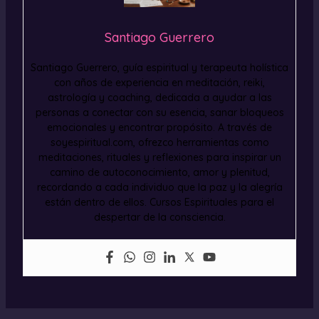
Santiago Guerrero
Santiago Guerrero, guía espiritual y terapeuta holística
con años de experiencia en meditación, reiki,
astrología y coaching, dedicada a ayudar a las
personas a conectar con su esencia, sanar bloqueos
emocionales y encontrar propósito. A través de
soyespiritual.com, ofrezco herramientas como
meditaciones, rituales y reflexiones para inspirar un
camino de autoconocimiento, amor y plenitud,
recordando a cada individuo que la paz y la alegría
están dentro de ellos. Cursos Espirituales para el
despertar de la consciencia.