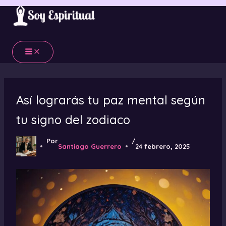
Ir
al
contenido
Así lograrás tu paz mental según
tu signo del zodiaco
Por
/
Santiago Guerrero
24 febrero, 2025