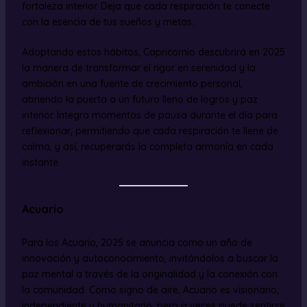
fortaleza interior. Deja que cada respiración te conecte
con la esencia de tus sueños y metas.
Adoptando estos hábitos, Capricornio descubrirá en 2025
la manera de transformar el rigor en serenidad y la
ambición en una fuente de crecimiento personal,
abriendo la puerta a un futuro lleno de logros y paz
interior. Integra momentos de pausa durante el día para
reflexionar, permitiendo que cada respiración te llene de
calma, y así, recuperarás la completa armonía en cada
instante.
Acuario
Para los Acuario, 2025 se anuncia como un año de
innovación y autoconocimiento, invitándolos a buscar la
paz mental a través de la originalidad y la conexión con
la comunidad. Como signo de aire, Acuario es visionario,
independiente y humanitario, pero a veces puede sentirse