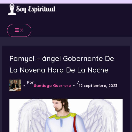
Ir
al
contenido
Pamyel – ángel Gobernante De
La Novena Hora De La Noche
Por
/
Santiago Guerrero
12 septiembre, 2023