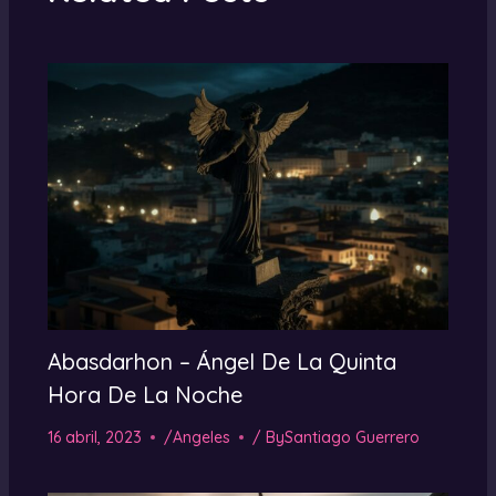
Abasdarhon – Ángel De La Quinta
Hora De La Noche
16 abril, 2023
/
Angeles
/ By
Santiago Guerrero