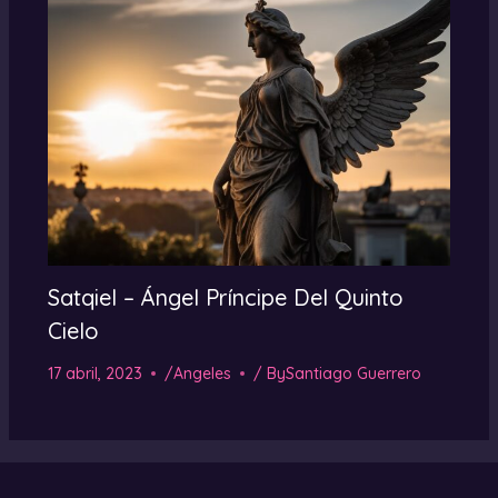
Satqiel – Ángel Príncipe Del Quinto
Cielo
17 abril, 2023
/
Angeles
/ By
Santiago Guerrero