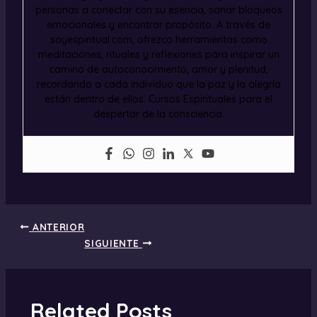
personas a conectar con su esencia, sanar bloqueos
emocionales y encontrar propósito. A través de
soyespiritual.com, ofrezco herramientas como
meditaciones, rituales y reflexiones para inspirar un
camino de autoconocimiento, amor y plenitud,
recordando a cada individuo que la paz y la alegría
están dentro de ellos. Cursos Espirituales para el
despertar de la consciencia.
ANTERIOR
SIGUIENTE
Related Posts