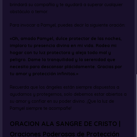
brindará su compañía y te ayudará a superar cualquier
obstáculo o temor.
Para invocar a Pamyel, puedes decir la siguiente oración:
«Oh, amado Pamyel, dulce protector de las noches,
imploro tu presencia divina en mi vida. Rodea mi
hogar con tu luz protectora y aleja todo mal y
peligro. Dame la tranquilidad y la serenidad que
necesito para descansar plácidamente. Gracias por
tu amor y protección infinitos.»
Recuerda que los ángeles están siempre dispuestos a
ayudarnos y protegernos, solo debemos estar abiertos a
su amor y confiar en su poder divino. ¡Que la luz de
Pamyel siempre te acompañe!
ORACION ALA SANGRE DE CRISTO |
Oraciones Poderosas de Protección