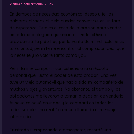
Visitas a este artículo
95
En tiempos de necesidad económica, deseo y fe, las
palabras alzadas al cielo pueden convertirse en un faro
de esperanza. Este es el caso de la oración para vender
un auto, una plegaria que inicia diciendo: «Divina
providencia, te pido hoy por la venta de mi vehículo. Si es
tu voluntad, permíteme encontrar al comprador ideal que
lo necesite y lo valore tanto como yo.»
Permítanme compartir con ustedes una anécdota
personal que ilustra el poder de esta oración. Una vez
tuve un viejo automóvil que había sido mi compañero de
muchos viajes y aventuras. No obstante, el tiempo y las
obligaciones me llevaron a tomar la decisión de venderlo.
Aunque coloqué anuncios y lo compartí en todas las
redes sociales, no recibía ninguna llamada ni mensaje
interesado.
Frustrado y empezando a desesperar, recordé una