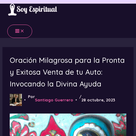
Ir
al
contenido
Oración Milagrosa para la Pronta
y Exitosa Venta de tu Auto:
Invocando la Divina Ayuda
Por
/
Santiago Guerrero
28 octubre, 2023