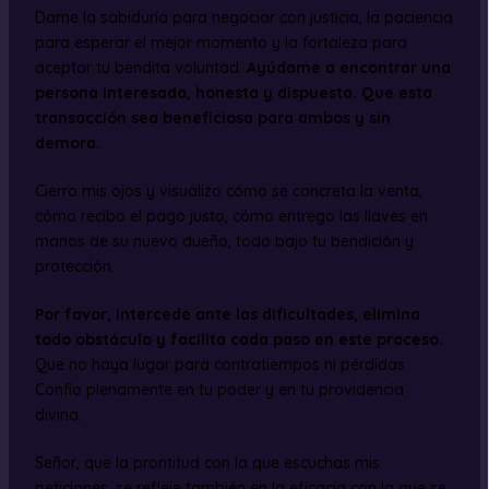
Dame la sabiduría para negociar con justicia, la paciencia
para esperar el mejor momento y la fortaleza para
aceptar tu bendita voluntad.
Ayúdame a encontrar una
persona interesada, honesta y dispuesta. Que esta
transacción sea beneficiosa para ambos y sin
demora.
Cierro mis ojos y visualizo cómo se concreta la venta,
cómo recibo el pago justo, cómo entrego las llaves en
manos de su nuevo dueño, todo bajo tu bendición y
protección.
Por favor, intercede ante las dificultades, elimina
todo obstáculo y facilita cada paso en este proceso.
Que no haya lugar para contratiempos ni pérdidas.
Confío plenamente en tu poder y en tu providencia
divina.
Señor, que la prontitud con la que escuchas mis
peticiones, se refleje también en la eficacia con la que se