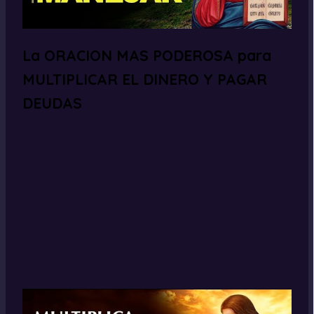
La ORACION MAS PODEROSA para
MULTIPLICAR EL DINERO Y PAGAR
DEUDAS