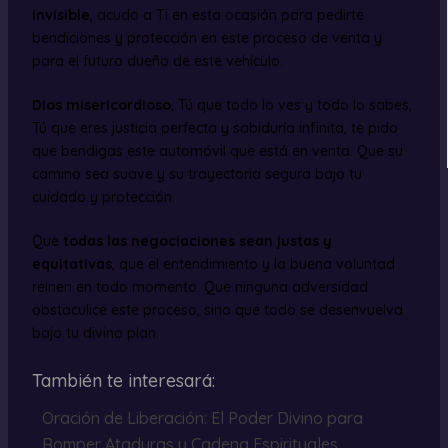
invisible
, acudo a Ti en esta ocasión para pedirte
bendiciones y protección en este proceso de venta y
para el futuro dueño de este vehículo.
Dios misericordioso
, Tú que todo lo ves y todo lo sabes,
Tú que eres justicia perfecta y sabiduría infinita, te pido
que bendigas este automóvil que está en venta. Que su
camino sea suave y su trayectoria segura bajo tu
cuidado y protección.
Que
todas las negociaciones sean justas y
equitativas
, que el entendimiento y la buena voluntad
reinen en todo momento. Que ninguna adversidad
obstaculice este proceso, sino que todo se desenvuelva
bajo tu divino plan.
También te interesará:
Oración de Liberación: El Poder Divino para
Romper Ataduras y Cadena Espirituales