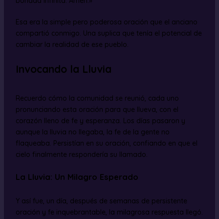
bondad infinita. Amén.»
Esa era la simple pero poderosa oración que el anciano
compartió conmigo. Una suplica que tenía el potencial de
cambiar la realidad de ese pueblo.
Invocando la Lluvia
Recuerdo cómo la comunidad se reunió, cada uno
pronunciando esta oración para que llueva, con el
corazón lleno de fe y esperanza. Los días pasaron y
aunque la lluvia no llegaba, la fe de la gente no
flaqueaba. Persistían en su oración, confiando en que el
cielo finalmente respondería su llamado.
La Lluvia: Un Milagro Esperado
Y así fue, un día, después de semanas de persistente
oración y fe inquebrantable, la milagrosa respuesta llegó.