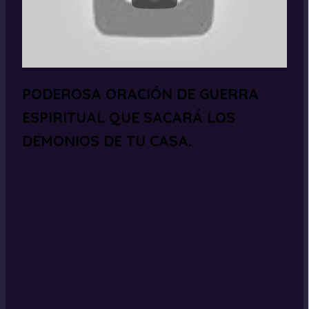
PODEROSA ORACIÓN DE GUERRA
ESPIRITUAL QUE SACARÁ LOS
DEMONIOS DE TU CASA.