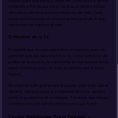
oración para que llueva y observen cómo la lluvia divina
comienza a fluir en sus vidas. La fe es el canal a través
del cual se derrama la lluvia milagrosa del cielo. Cada
palabra pronunciada en oración es una gota de fe que
eleva nuestras súplicas al cielo.
El Misterio de la Fe
Es posible que no vean resultados inmediatos, pero no
permitan que eso desvanezca su fe. Como la historia del
pueblo en el desierto, lo importante es mantenerse firme,
seguir orando y creer con todo el corazón que la lluvia
llegará.
No importa cuán grande sea la sequía, cuán árido sea el
desierto, siempre existe la posibilidad de lluvia, siempre
existe la posibilidad de un milagro. Y a veces, ese milagro
comienza con una sencilla oración para que llueva.
Lluvia Relajante Para Dormir –