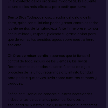
En el contexto de las oraciones milagrosas, la siguiente
es una de las más eficaces para pedir que llueva:
Santo Dios Todopoderoso
, creador del cielo y de la
tierra, quien con tu infinito poder y amor controlas todos
los elementos de la naturaleza. Ante Ti me presento hoy
con humildad y respeto, pidiendo tu gracia divina para
que derrames tus benditas aguas sobre nuestra tierra
sedienta.
Oh
Dios de misericordia
, sabemos que tú tienes el
control de todo, incluso de los vientos y las lluvias.
Reconocemos que todas nuestras fuentes de agua
proceden de Ti, y hoy recurrimos a tu infinita bondad
para pedirte que envíes lluvia sobre nuestros campos y
ciudades.
Señor, en tu sabiduría conoces nuestras necesidades
incluso antes de que te las pidamos. Conoces la
sequedad de nuestro suelo y la necesidad que tenemos