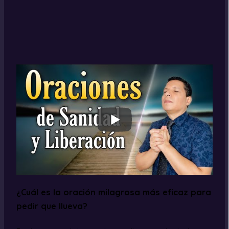
¿Cuál es la oración milagrosa más eficaz para
pedir que llueva?