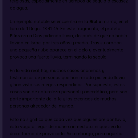
religiosas, especialmente en tiempos de sequía o escasez
de agua.
Un ejemplo notable se encuentra en la
Biblia
misma, en el
libro de 1 Reyes 18:41-45. En este fragmento, el profeta
Elías
ora a Dios pidiendo lluvia, después de que no había
llovido en Israel por tres años y medio. Tras su oración,
una pequeña nube aparece en el cielo y eventualmente
provoca una fuerte lluvia, terminando la sequía.
En la vida real, hay muchos casos anónimos y
testimonios de personas que han rezado pidiendo lluvia
y han visto sus ruegos respondidos. Por supuesto, estos
casos son de naturaleza personal y anecdótica, pero son
parte importante de la fe y las creencias de muchas
personas alrededor del mundo.
Esto no significa que cada vez que alguien ore por lluvia,
ésta vaya a llegar de manera inmediata, ni que sea la
única forma de provocarla. Sin embargo, para aquellos