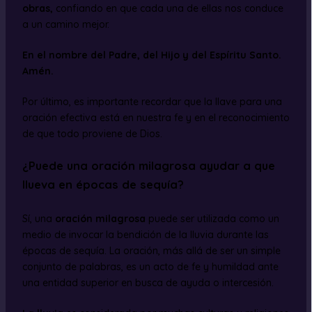
obras,
confiando en que cada una de ellas nos conduce
a un camino mejor.
En el nombre del Padre, del Hijo y del Espíritu Santo.
Amén.
Por último, es importante recordar que la llave para una
oración efectiva está en nuestra fe y en el reconocimiento
de que todo proviene de Dios.
¿Puede una oración milagrosa ayudar a que
llueva en épocas de sequía?
Sí, una
oración milagrosa
puede ser utilizada como un
medio de invocar la bendición de la lluvia durante las
épocas de sequía. La oración, más allá de ser un simple
conjunto de palabras, es un acto de fe y humildad ante
una entidad superior en busca de ayuda o intercesión.