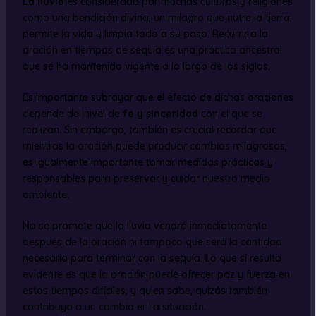
La lluvia
es considerada por muchas culturas y religiones
como una bendición divina, un milagro que nutre la tierra,
permite la vida y limpia todo a su paso. Recurrir a la
oración en tiempos de sequía es una práctica ancestral
que se ha mantenido vigente a lo largo de los siglos.
Es importante subrayar que el efecto de dichas oraciones
depende del nivel de
fe y sinceridad
con el que se
realizan. Sin embargo, también es crucial recordar que
mientras la oración puede producir cambios milagrosos,
es igualmente importante tomar medidas prácticas y
responsables para preservar y cuidar nuestro medio
ambiente.
No se promete que la lluvia vendrá inmediatamente
después de la oración ni tampoco que será la cantidad
necesaria para terminar con la sequía. Lo que sí resulta
evidente es que la oración puede ofrecer paz y fuerza en
estos tiempos difíciles, y quien sabe, quizás también
contribuya a un cambio en la situación.