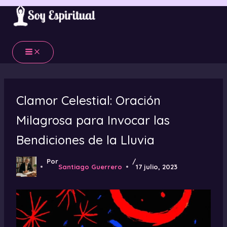
Ir
al
contenido
Clamor Celestial: Oración
Milagrosa para Invocar las
Bendiciones de la Lluvia
Por
/
Santiago Guerrero
17 julio, 2023