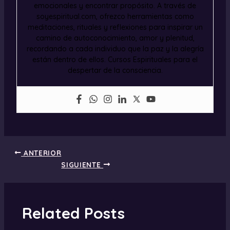
emocionales y encontrar propósito. A través de
soyespiritual.com, ofrezco herramientas como
meditaciones, rituales y reflexiones para inspirar un
camino de autoconocimiento, amor y plenitud,
recordando a cada individuo que la paz y la alegría
están dentro de ellos. Cursos Espirituales para el
despertar de la consciencia.
ANTERIOR
SIGUIENTE
Related Posts