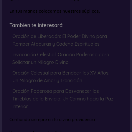
En tus manos colocamos nuestras súplicas,
También te interesará:
Oración de Liberación: El Poder Divino para
Romper Ataduras y Cadena Espirituales
Invocación Celestial: Oración Poderosa para
Solicitar un Milagro Divino
Oración Celestial para Bendecir los XV Años:
Un Milagro de Amor y Transición
Oración Poderosa para Desvanecer las
Tinieblas de la Envidia: Un Camino hacia la Paz
Interior
Confiando siempre en tu divina providencia.