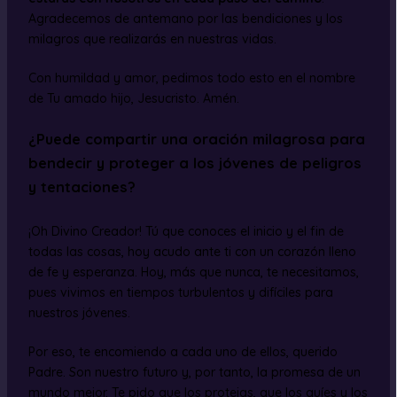
Agradecemos de antemano por las bendiciones y los
milagros que realizarás en nuestras vidas.
Con humildad y amor, pedimos todo esto en el nombre
de Tu amado hijo, Jesucristo. Amén.
¿Puede compartir una oración milagrosa para
bendecir y proteger a los jóvenes de peligros
y tentaciones?
¡Oh Divino Creador! Tú que conoces el inicio y el fin de
todas las cosas, hoy acudo ante ti con un corazón lleno
de fe y esperanza. Hoy, más que nunca, te necesitamos,
pues vivimos en tiempos turbulentos y difíciles para
nuestros jóvenes.
Por eso, te encomiendo a cada uno de ellos, querido
Padre. Son nuestro futuro y, por tanto, la promesa de un
mundo mejor. Te pido que los protejas, que los guíes y los