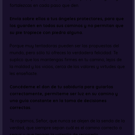
fortalezcas en cada paso que den.
Envía sobre ellos a tus ángeles protectores, para que
los guarden en todos sus caminos y no permitan que
su pie tropiece con piedra alguna.
Porque muy tentadoras pueden ser las propuestas del
mundo, pero sólo tú ofreces la verdadera felicidad. Te
suplico que los mantengas firmes en tu camino, lejos de
la maldad y los vicios, cerca de los valores y virtudes que
les enseñaste.
Concédeme el don de tu sabiduría para guiarlos
correctamente, permíteme ser luz en su camino y
una guía constante en la toma de decisiones
correctas.
Te rogamos, Señor, que nunca se alejen de la senda de la
verdad, que siempre sepan cuál es el camino correcto a
seguir y que tengan la valentía de recorrerlo.