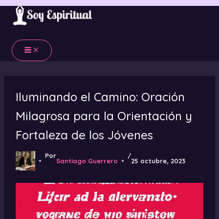
Ir
al
contenido
Iluminando el Camino: Oración
Milagrosa para la Orientación y
Fortaleza de los Jóvenes
Por
/
Santiago Guerrero
25 octubre, 2023