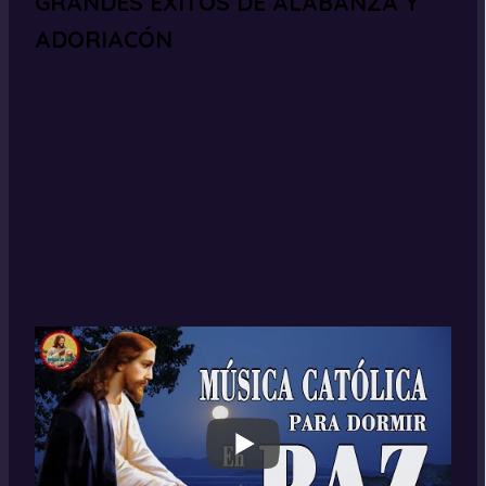
GRANDES ÉXITOS DE ALABANZA Y
ADORIACÓN