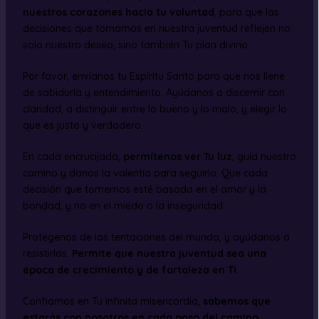
nuestros corazones hacia tu voluntad
, para que las
decisiones que tomamos en nuestra juventud reflejen no
solo nuestro deseo, sino también Tu plan divino.
Por favor, envíanos tu Espíritu Santo para que nos llene
de sabiduría y entendimiento. Ayúdanos a discernir con
claridad, a distinguir entre lo bueno y lo malo, y elegir lo
que es justo y verdadero.
En cada encrucijada,
permítenos ver Tu luz
, guía nuestro
camino y danos la valentía para seguirlo. Que cada
decisión que tomemos esté basada en el amor y la
bondad, y no en el miedo o la inseguridad.
Protégenos de las tentaciones del mundo, y ayúdanos a
resistirlas.
Permite que nuestra juventud sea una
época de crecimiento y de fortaleza en Ti
.
Confiamos en Tu infinita misericordia,
sabemos que
estarás con nosotros en cada paso del camino
.