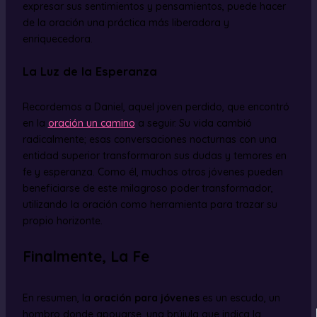
expresar sus sentimientos y pensamientos, puede hacer
de la oración una práctica más liberadora y
enriquecedora.
La Luz de la Esperanza
Recordemos a Daniel, aquel joven perdido, que encontró
en la
oración un camino
a seguir. Su vida cambió
radicalmente; esas conversaciones nocturnas con una
entidad superior transformaron sus dudas y temores en
fe y esperanza. Como él, muchos otros jóvenes pueden
beneficiarse de este milagroso poder transformador,
utilizando la oración como herramienta para trazar su
propio horizonte.
Finalmente, La Fe
En resumen, la
oración para jóvenes
es un escudo, un
hombro donde apoyarse, una brújula que indica la