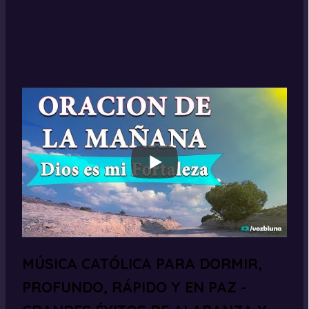
MÚSICA CATÓLICA PARA DORMIR,
PROFUNDO, RÁPIDO Y EN PAZ -