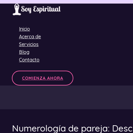
Ir
al
contenido
Inicio
Acerca de
Servicios
Blog
Contacto
COMIENZA AHORA
Numerología de pareja: Desci