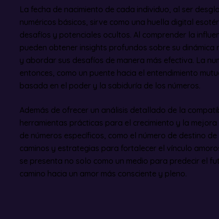
La fecha de nacimiento de cada individuo, al ser des
numéricos básicos, sirve como una huella digital esotér
desafíos y potenciales ocultos. Al comprender la influe
pueden obtener insights profundos sobre su dinámica re
y abordar sus desafíos de manera más efectiva. La num
entonces, como un puente hacia el entendimiento mut
basada en el poder y la sabiduría de los números.
Además de ofrecer un análisis detallado de la compati
herramientas prácticas para el crecimiento y la mejora d
de números específicos, como el número de destino de 
caminos y estrategias para fortalecer el vínculo amoro
se presenta no solo como un medio para predecir el fu
camino hacia un amor más consciente y pleno.