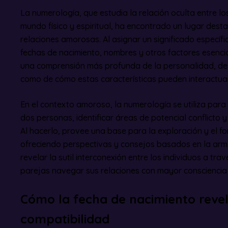
La numerología, que estudia la relación oculta entre los
mundo físico y espiritual, ha encontrado un lugar desta
relaciones amorosas. Al asignar un significado específ
fechas de nacimiento, nombres y otros factores esencia
una comprensión más profunda de la personalidad, dese
como de cómo estas características pueden interactua
En el contexto amoroso, la numerología se utiliza para
dos personas, identificar áreas de potencial conflicto 
Al hacerlo, provee una base para la exploración y el for
ofreciendo perspectivas y consejos basados en la armo
revelar la sutil interconexión entre los individuos a tr
parejas navegar sus relaciones con mayor consciencia 
Cómo la fecha de nacimiento revel
compatibilidad