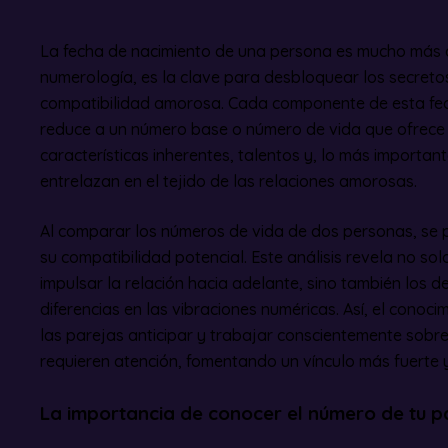
La fecha de nacimiento de una persona es mucho más q
numerología, es la clave para desbloquear los secretos
compatibilidad amorosa. Cada componente de esta fech
reduce a un número base o número de vida que ofrece 
características inherentes, talentos y, lo más importa
entrelazan en el tejido de las relaciones amorosas.
Al comparar los números de vida de dos personas, se 
su compatibilidad potencial. Este análisis revela no so
impulsar la relación hacia adelante, sino también los d
diferencias en las vibraciones numéricas. Así, el conoc
las parejas anticipar y trabajar conscientemente sobre
requieren atención, fomentando un vínculo más fuerte 
La importancia de conocer el número de tu p