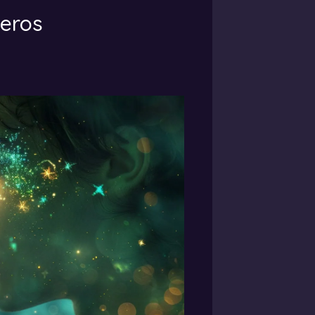
meros