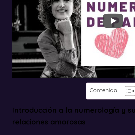
Contenido
Introducción a la numerología y s
relaciones amorosas