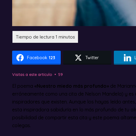
Facebook
123
Twitter
Visitas a este artículo
59
El poema
«Nuestro miedo más profundo»
de Marianne
erróneamente como una cita de Nelson Mandela) y es u
inspiradores que existen. Aunque los hayas leído antes
esta inspiradora sabiduría en lo más profundo de tu a
posibilidad de compartir esta cita y este poema altame
colegas.