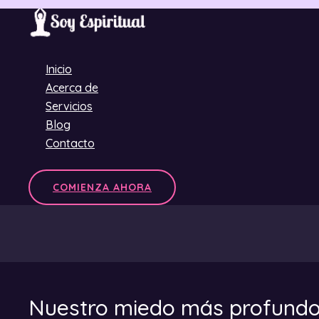
Ir
al
contenido
Inicio
Acerca de
Servicios
Blog
Contacto
COMIENZA AHORA
Nuestro miedo más profund