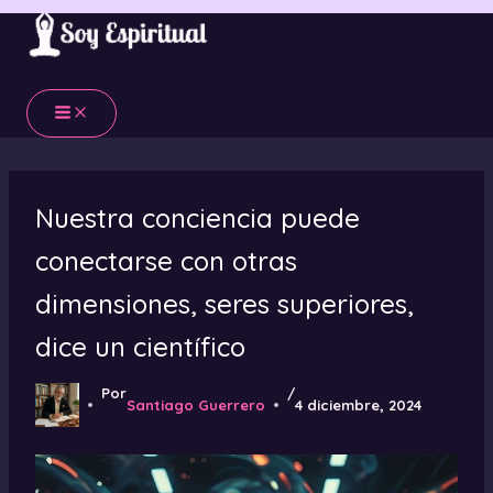
Ir
al
contenido
Nuestra conciencia puede
conectarse con otras
dimensiones, seres superiores,
dice un científico
Por
/
Santiago Guerrero
4 diciembre, 2024