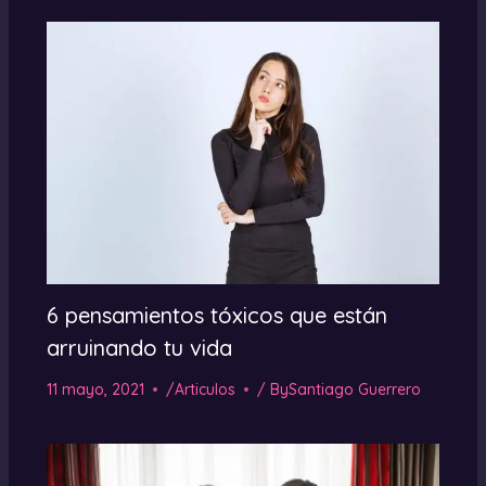
6 pensamientos tóxicos que están
arruinando tu vida
11 mayo, 2021
/
Articulos
/ By
Santiago Guerrero