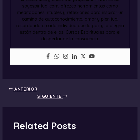
soyespiritual.com, ofrezco herramientas como
meditaciones, rituales y reflexiones para inspirar un
camino de autoconocimiento, amor y plenitud,
recordando a cada individuo que la paz y la alegría
están dentro de ellos. Cursos Espirituales para el
despertar de la consciencia.
ANTERIOR
SIGUIENTE
Related Posts