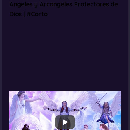
Angeles y Arcangeles Protectores de
Dios | #Corto