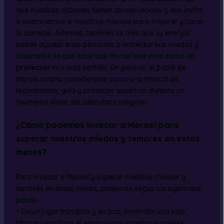
que nuestras acciones tienen consecuencias y nos invita
a examinarnos a nosotros mismos para mejorar y hacer
lo correcto. Además, también se cree que su energía
puede ayudar a las personas a enfrentar sus miedos y
superarlos, lo que hace que Morael sea visto como un
protector
en cierto sentido. En general, el papel de
Morael podría considerarse como una mezcla de
recordatorio, guía y protector espiritual durante un
momento clave del calendario religioso.
¿Cómo podemos invocar a Morael para
superar nuestros miedos y temores en estos
meses?
Para invocar a Morael y superar nuestros miedos y
temores en estos meses, podemos seguir los siguientes
pasos:
– En un lugar tranquilo y en paz, encender una vela
blanca y purificar el espacio con incienso o aceites