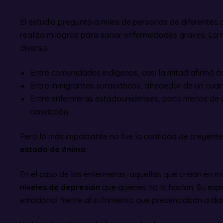
El estudio preguntó a miles de personas de diferentes c
realiza milagros para sanar enfermedades graves. La
diverso:
Entre comunidades indígenas, casi la mitad afirmó cr
Entre inmigrantes surasiáticos, alrededor de un cuar
Entre enfermeras estadounidenses, poco menos de 
convicción.
Pero lo más impactante no fue la cantidad de creyente
estado de ánimo
.
En el caso de las enfermeras, aquellas que creían en 
niveles de depresión
que quienes no lo hacían. Su espe
emocional frente al sufrimiento que presenciaban a diar