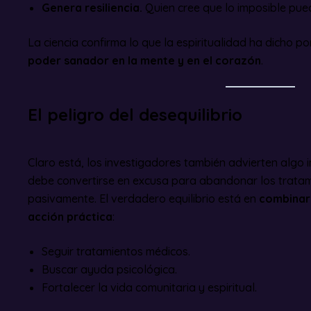
Genera resiliencia.
Quien cree que lo imposible pued
La ciencia confirma lo que la espiritualidad ha dicho po
poder sanador en la mente y en el corazón
.
El peligro del desequilibrio
Claro está, los investigadores también advierten algo i
debe convertirse en excusa para abandonar los trata
pasivamente. El verdadero equilibrio está en
combinar 
acción práctica
:
Seguir tratamientos médicos.
Buscar ayuda psicológica.
Fortalecer la vida comunitaria y espiritual.