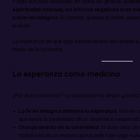
Y algo aún más revelador: en todos los grupos,
cuando
espirituales intensas, los efectos negativos eran 
creían en milagros
. En cambio, quienes sí creían, par
el dolor.
La esperanza de que algo extraordinario aún puede s
medio de la tormenta.
La esperanza como medicina
¿Por qué ocurre esto? La explicación es simple y profu
La fe en milagros alimenta la esperanza.
Incluso c
que existe la posibilidad de un desenlace inesperado
Otorga sentido en la adversidad.
El dolor deja de s
transforma en un misterio que puede traer algo nue