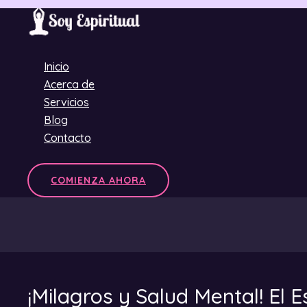
Ir
al
contenido
Inicio
Acerca de
Servicios
Blog
Contacto
COMIENZA AHORA
¡Milagros y Salud Mental! El 