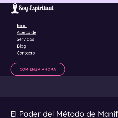
Ir
al
contenido
Inicio
Acerca de
Servicios
Blog
Contacto
COMIENZA AHORA
El Poder del Método de Manife