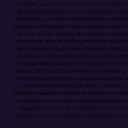
poderosa, ya que conecta tu mente con el plano mat
dedicado exclusivamente a tus manifestaciones. Aseg
presentado para crear una energía positiva alrededo
Escribe tu afirmación 11 veces
: Cada día, escribe t
Hazlo en un lugar tranquilo, libre de distracciones,
plenamente. Mientras escribes, enfócate en el signif
siente la emoción de ya haber alcanzado tu deseo.
emocionalmente con la afirmación, más efectivo será
Visualiza mientras escribes
: No solo escribas las
que escribes, cierra los ojos entre cada repetición y 
manifestando. Siente como si ya estuviera sucediendo
una herramienta poderosa que ayuda a alinear tus v
Suelta el resultado
: Después de completar las 11 re
al resultado. La clave para la manifestación exitosa 
trabajando a tu favor. No te obsesiones con cómo o
práctica de soltar y confiar es tan importante como l