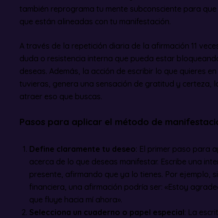
también reprograma tu mente subconsciente para que 
que están alineadas con tu manifestación.
A través de la repetición diaria de la afirmación 11 vec
duda o resistencia interna que pueda estar bloqueando
deseas. Además, la acción de escribir lo que quieres en
tuvieras, genera una sensación de gratitud y certeza,
atraer eso que buscas.
Pasos para aplicar el método de manifestaci
Define claramente tu deseo
: El primer paso para a
acerca de lo que deseas manifestar. Escribe una inte
presente, afirmando que ya lo tienes. Por ejemplo, 
financiera, una afirmación podría ser: «Estoy agrade
que fluye hacia mí ahora».
Selecciona un cuaderno o papel especial
: La escr