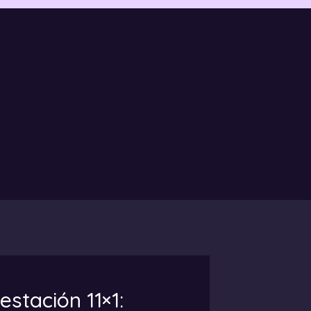
stación 11×1: