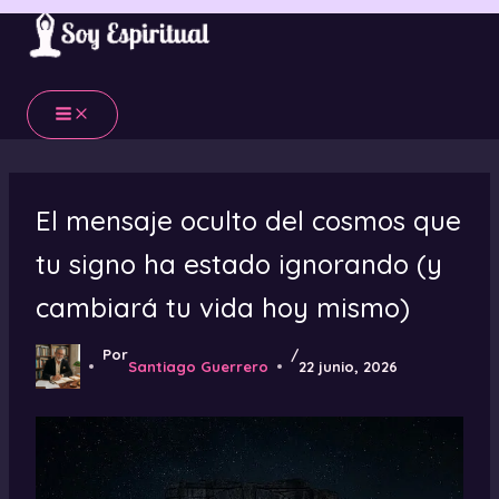
Ir
al
contenido
El mensaje oculto del cosmos que
tu signo ha estado ignorando (y
cambiará tu vida hoy mismo)
Por
/
Santiago Guerrero
22 junio, 2026