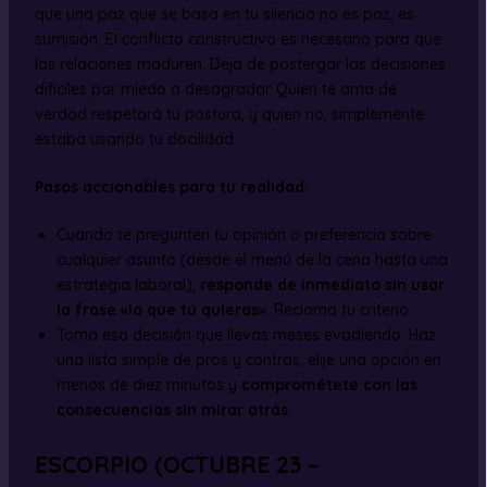
que una paz que se basa en tu silencio no es paz, es
sumisión. El conflicto constructivo es necesario para que
las relaciones maduren. Deja de postergar las decisiones
difíciles por miedo a desagradar. Quien te ama de
verdad respetará tu postura, y quien no, simplemente
estaba usando tu docilidad.
Pasos accionables para tu realidad:
Cuando te pregunten tu opinión o preferencia sobre
cualquier asunto (desde el menú de la cena hasta una
estrategia laboral),
responde de inmediato sin usar
la frase «lo que tú quieras»
. Reclama tu criterio.
Toma esa decisión que llevas meses evadiendo. Haz
una lista simple de pros y contras, elije una opción en
menos de diez minutos y
comprométete con las
consecuencias sin mirar atrás
.
ESCORPIO (OCTUBRE 23 –