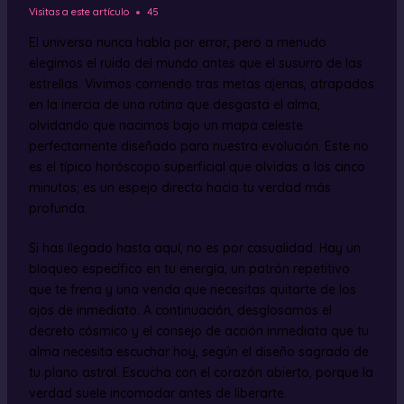
Visitas a este artículo
45
El universo nunca habla por error, pero a menudo
elegimos el ruido del mundo antes que el susurro de las
estrellas. Vivimos corriendo tras metas ajenas, atrapados
en la inercia de una rutina que desgasta el alma,
olvidando que nacimos bajo un mapa celeste
perfectamente diseñado para nuestra evolución. Este no
es el típico horóscopo superficial que olvidas a los cinco
minutos; es un espejo directo hacia tu verdad más
profunda.
Si has llegado hasta aquí, no es por casualidad. Hay un
bloqueo específico en tu energía, un patrón repetitivo
que te frena y una venda que necesitas quitarte de los
ojos de inmediato. A continuación, desglosamos el
decreto cósmico y el consejo de acción inmediata que tu
alma necesita escuchar hoy, según el diseño sagrado de
tu plano astral. Escucha con el corazón abierto, porque la
verdad suele incomodar antes de liberarte.