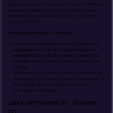
pero solo cuando está al servicio de la acción. Permítete
equivocarte, bendice tus errores y comprende que el
crecimiento ocurre en el ensayo y error, no en la teoría
pulcra de tu mente.
Pasos accionables para tu realidad:
Elige una tarea importante que tengas pendiente y
establécete un límite de tiempo estricto para
entregarla al ochenta por ciento de perfección
.
Oblígate a soltarla y observa cómo el mundo no se
destruye.
Escribe una carta de perdón a ti mismo por todas las
veces que te has tratado con dureza y recriminarte no
ser suficiente. Quema el papel como un acto
psicomágico de liberación.
LIBRA (SEPTIEMBRE 23 – OCTUBRE
22)