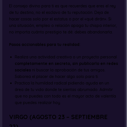
El consejo divino para ti es que recuerdes que eres el rey
de tu destino, no el esclavo de tu reputación. Deja de
hacer cosas solo por el estatus o por el «qué dirán». Si
una situación, empleo o relación apaga tu chispa interior,
no importa cuánto prestigio te dé: debes abandonarla.
Pasos accionables para tu realidad:
Realiza una actividad creativa o un proyecto personal
completamente en secreto, sin publicarlo en redes
sociales
ni buscar la aprobación de tus amigos.
Saborea el placer de hacer algo solo para ti.
Practica la humildad radical pidiendo ayuda en un
área de tu vida donde te sientas abrumado. Admitir
que no puedes con todo es el mayor acto de valentía
que puedes realizar hoy.
VIRGO (AGOSTO 23 – SEPTIEMBRE
22)