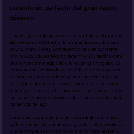
La sinfonía perfecta del gran tejido
cósmico
Ningún signo zodiacal posee la verdad absoluta, porque
el universo no está hecho de fragmentos aislados, sino
de una maravillosa y compleja totalidad en constante
movimiento. Las estrellas no determinan tu destino como
una sentencia inmutable; lo que hacen es entregarte las
coordenadas exactas de tus desafíos para que puedas
reclamar tu libre albedrío con plena consciencia. Al final
del día, la astrología no busca decirte qué te va a pasar
mañana, sino recordarte quién eres hoy detrás de todos
los condicionamientos sociales, los miedos heredados y
las heridas del ego.
Cada paso accionable que das, cada límite que marcas,
cada imperfección que abrazas y cada minuto de silencio
que te otorgas es un voto de confianza hacia el diseño