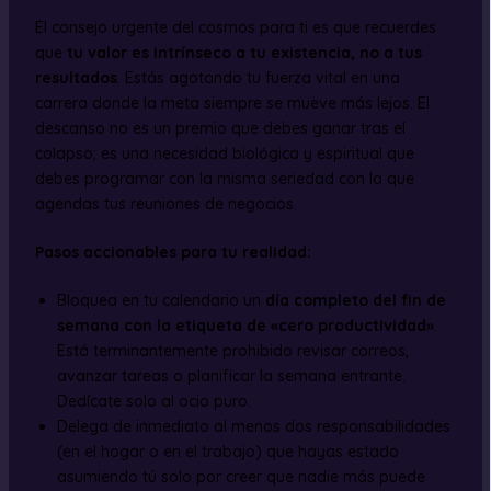
El consejo urgente del cosmos para ti es que recuerdes
que
tu valor es intrínseco a tu existencia, no a tus
resultados
. Estás agotando tu fuerza vital en una
carrera donde la meta siempre se mueve más lejos. El
descanso no es un premio que debes ganar tras el
colapso; es una necesidad biológica y espiritual que
debes programar con la misma seriedad con la que
agendas tus reuniones de negocios.
Pasos accionables para tu realidad:
Bloquea en tu calendario un
día completo del fin de
semana con la etiqueta de «cero productividad»
.
Está terminantemente prohibido revisar correos,
avanzar tareas o planificar la semana entrante.
Dedícate solo al ocio puro.
Delega de inmediato al menos dos responsabilidades
(en el hogar o en el trabajo) que hayas estado
asumiendo tú solo por creer que nadie más puede