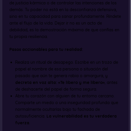
de justicia kármica o de controlar las intenciones de los
demás. Tu poder no está en la desconfianza defensiva,
sino en tu capacidad para sanar profundamente. Ríndete
ante el flujo de la vida. Dejar ir no es un acto de
debilidad, es la demostración máxima de que confías en
tu propia resiliencia.
Pasos accionables para tu realidad:
Realiza un ritual de desapego. Escribe en un trozo de
papel el nombre de esa persona o situación del
pasado que aún te genera rabia o amargura, y
decreta en voz alta: «Te libero y me libero»
, antes
de deshacerte del papel de forma segura.
Abre tu corazón con alguien de tu entorno cercano.
Comparte un miedo o una inseguridad profunda que
normalmente ocultarías bajo tu fachada de
autosuficiencia.
La vulnerabilidad es tu verdadera
fuerza
.