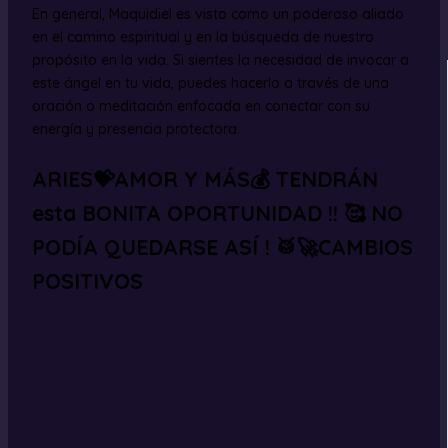
En general, Maquidiel es visto como un poderoso aliado
en el camino espiritual y en la búsqueda de nuestro
propósito en la vida. Si sientes la necesidad de invocar a
este ángel en tu vida, puedes hacerlo a través de una
oración o meditación enfocada en conectar con su
energía y presencia protectora.
ARIES💝AMOR Y MÁS💰 TENDRÁN
esta BONITA OPORTUNIDAD !! 🥰 NO
PODÍA QUEDARSE ASÍ ! 🥁🚀CAMBIOS
POSITIVOS