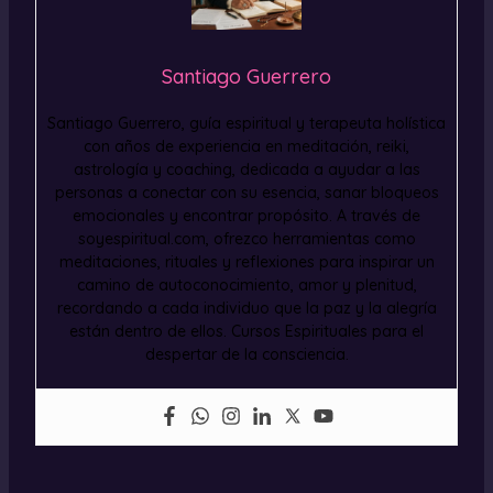
Santiago Guerrero
Santiago Guerrero, guía espiritual y terapeuta holística
con años de experiencia en meditación, reiki,
astrología y coaching, dedicada a ayudar a las
personas a conectar con su esencia, sanar bloqueos
emocionales y encontrar propósito. A través de
soyespiritual.com, ofrezco herramientas como
meditaciones, rituales y reflexiones para inspirar un
camino de autoconocimiento, amor y plenitud,
recordando a cada individuo que la paz y la alegría
están dentro de ellos. Cursos Espirituales para el
despertar de la consciencia.