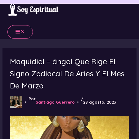
Ir
al
contenido
Maquidiel – ángel Que Rige El
Signo Zodiacal De Aries Y El Mes
De Marzo
Por
/
Santiago Guerrero
28 agosto, 2023