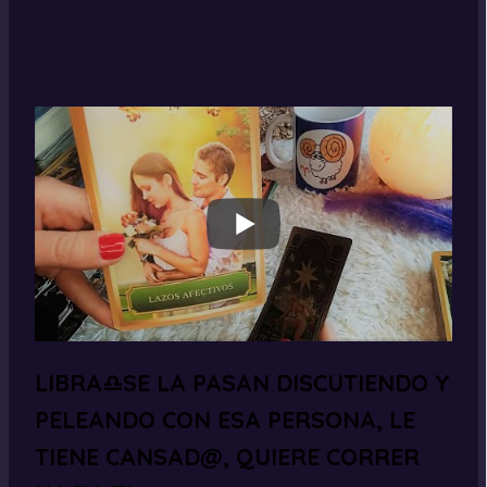
LIBRA♎SE LA PASAN DISCUTIENDO Y
PELEANDO CON ESA PERSONA, LE
TIENE CANSAD@, QUIERE CORRER