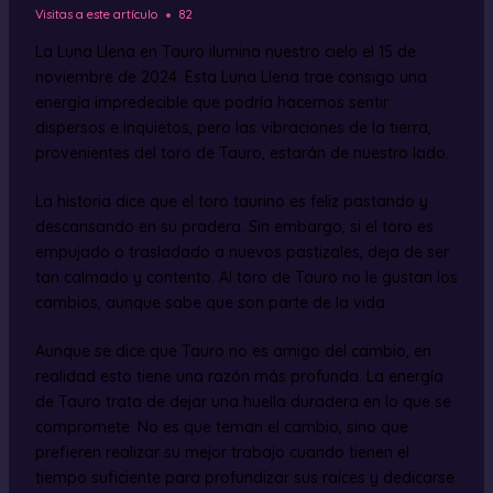
Visitas a este artículo
82
La Luna Llena en Tauro ilumina nuestro cielo el 15 de
noviembre de 2024. Esta Luna Llena trae consigo una
energía impredecible que podría hacernos sentir
dispersos e inquietos, pero las vibraciones de la tierra,
provenientes del toro de Tauro, estarán de nuestro lado.
La historia dice que el toro taurino es feliz pastando y
descansando en su pradera. Sin embargo, si el toro es
empujado o trasladado a nuevos pastizales, deja de ser
tan calmado y contento. Al toro de Tauro no le gustan los
cambios, aunque sabe que son parte de la vida.
Aunque se dice que Tauro no es amigo del cambio, en
realidad esto tiene una razón más profunda. La energía
de Tauro trata de dejar una huella duradera en lo que se
compromete. No es que teman el cambio, sino que
prefieren realizar su mejor trabajo cuando tienen el
tiempo suficiente para profundizar sus raíces y dedicarse