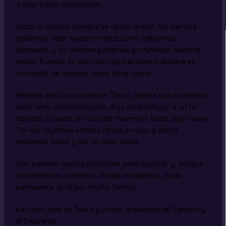
a algo hasta completarlo.
Claro, la vida no siempre se ajusta a esto. No siempre
podemos dejar nuestra marca como habíamos
planeado, y no siempre podemos profundizar nuestras
raíces. A veces, la vida nos corta el camino porque es
momento de avanzar hacia otras cosas.
Mirando esta Luna Llena en Tauro, parece que podríamos
estar ante una interrupción. Algo podría llegar a un fin
abrupto, o quizá se nos pida movernos hacia algo nuevo.
Tal vez hayamos echado raíces en algo y ahora
debamos soltar y dar un paso atrás.
Nos esperan nuevos pastizales para explorar y, aunque
estuviéramos contentos donde estábamos, nada
permanece igual por mucho tiempo.
La Luna Llena en Tauro y Urano, el planeta del Cambio y
el Despertar