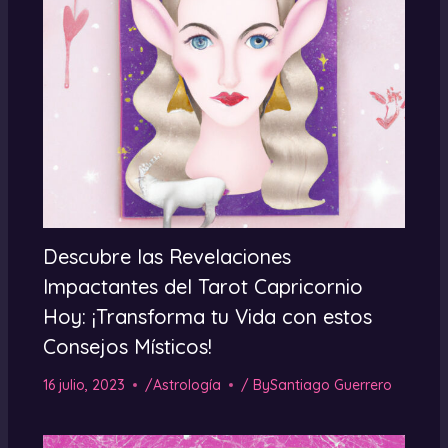
Descubre las Revelaciones
Impactantes del Tarot Capricornio
Hoy: ¡Transforma tu Vida con estos
Consejos Místicos!
16 julio, 2023
/
Astrología
/ By
Santiago Guerrero