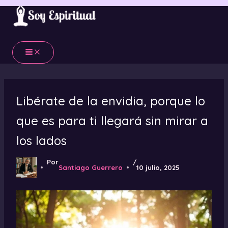
Ir
al
contenido
Libérate de la envidia, porque lo
que es para ti llegará sin mirar a
los lados
Por
/
Santiago Guerrero
10 julio, 2025