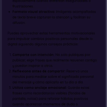
especialmente cuando enfrentan inseguridades o
frustraciones.
Formato visual atractivo:
Imágenes acompañadas
de texto breve capturan la atención y facilitan su
difusión.
Puedes aprovechar estas herramientas motivacionales
para impulsar cambios positivos personales desde lo
digital siguiendo algunos consejos prácticos:
Comparte con intención:
No solo publiques por
publicar; elige frases que realmente resuenen contigo
y puedan inspirar a otros.
Reflexiona antes de compartir:
Reserva unos
minutos para meditar sobre el significado personal
del mensaje y cómo aplicarlo en tu día a día.
Utiliza como anclaje emocional:
Guarda estas
frases como recordatorios visibles (fondos de
pantalla, notas) para reforzar hábitos positivos
cuando aparezcan momentos de duda o