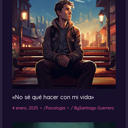
«No sé qué hacer con mi vida»
4 enero, 2025
/
Psicología
/ By
Santiago Guerrero