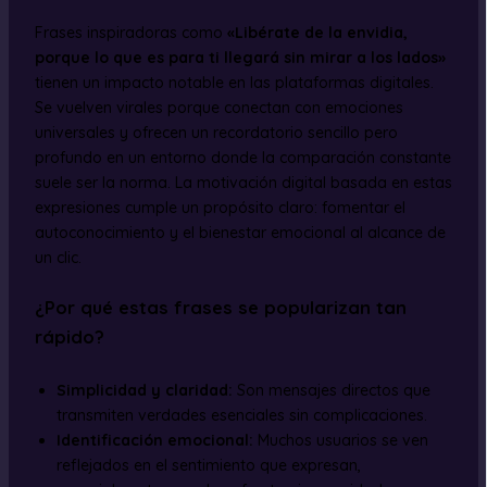
Frases inspiradoras como
«Libérate de la envidia,
porque lo que es para ti llegará sin mirar a los lados»
tienen un impacto notable en las plataformas digitales.
Se vuelven virales porque conectan con emociones
universales y ofrecen un recordatorio sencillo pero
profundo en un entorno donde la comparación constante
suele ser la norma. La motivación digital basada en estas
expresiones cumple un propósito claro: fomentar el
autoconocimiento y el bienestar emocional al alcance de
un clic.
¿Por qué estas frases se popularizan tan
rápido?
Simplicidad y claridad:
Son mensajes directos que
transmiten verdades esenciales sin complicaciones.
Identificación emocional:
Muchos usuarios se ven
reflejados en el sentimiento que expresan,