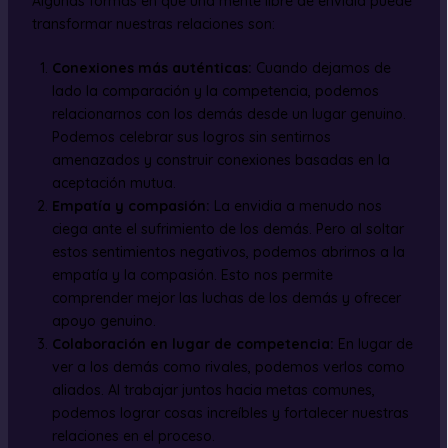
Algunas formas en que una mente libre de envidia puede
transformar nuestras relaciones son:
Conexiones más auténticas:
Cuando dejamos de
lado la comparación y la competencia, podemos
relacionarnos con los demás desde un lugar genuino.
Podemos celebrar sus logros sin sentirnos
amenazados y construir conexiones basadas en la
aceptación mutua.
Empatía y compasión:
La envidia a menudo nos
ciega ante el sufrimiento de los demás. Pero al soltar
estos sentimientos negativos, podemos abrirnos a la
empatía y la compasión. Esto nos permite
comprender mejor las luchas de los demás y ofrecer
apoyo genuino.
Colaboración en lugar de competencia:
En lugar de
ver a los demás como rivales, podemos verlos como
aliados. Al trabajar juntos hacia metas comunes,
podemos lograr cosas increíbles y fortalecer nuestras
relaciones en el proceso.