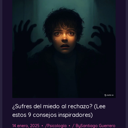
¿Sufres del miedo al rechazo? (Lee
estos 9 consejos inspiradores)
14 enero, 2025
/
Psicología
/ By
Santiago Guerrero