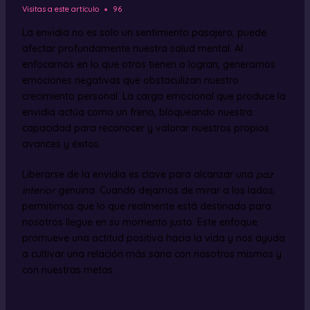
Visitas a este artículo
96
La envidia no es solo un sentimiento pasajero; puede
afectar profundamente nuestra salud mental. Al
enfocarnos en lo que otros tienen o logran, generamos
emociones negativas que obstaculizan nuestro
crecimiento personal. La carga emocional que produce la
envidia actúa como un freno, bloqueando nuestra
capacidad para reconocer y valorar nuestros propios
avances y éxitos.
Liberarse de la envidia es clave para alcanzar una
paz
interior
genuina. Cuando dejamos de mirar a los lados,
permitimos que lo que realmente está destinado para
nosotros llegue en su momento justo. Este enfoque
promueve una actitud positiva hacia la vida y nos ayuda
a cultivar una relación más sana con nosotros mismos y
con nuestras metas.