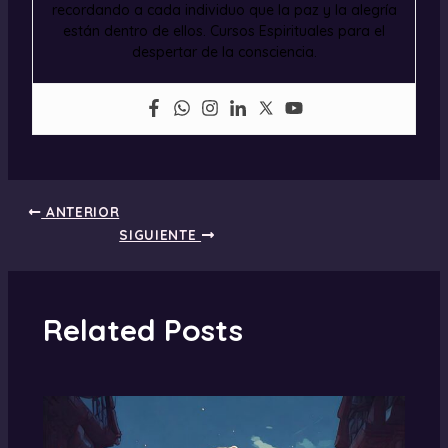
recordando a cada individuo que la paz y la alegría
están dentro de ellos. Cursos Espirituales para el
despertar de la consciencia.
ANTERIOR
SIGUIENTE
Related Posts