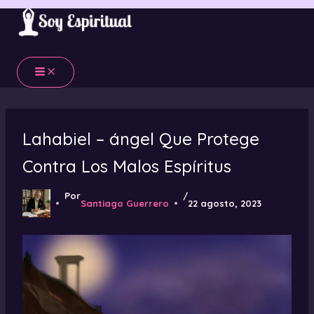
Ir
al
contenido
Lahabiel – ángel Que Protege
Contra Los Malos Espíritus
Por
/
Santiago Guerrero
22 agosto, 2023