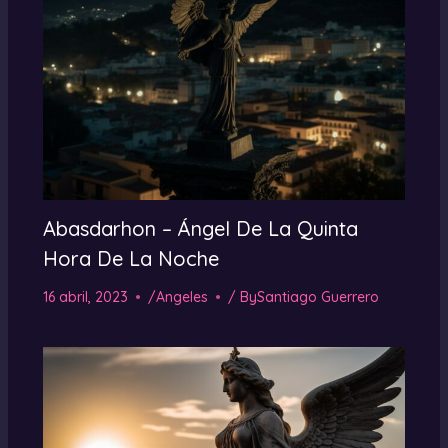
Abasdarhon – Ángel De La Quinta
Hora De La Noche
16 abril, 2023
/
Angeles
/ By
Santiago Guerrero