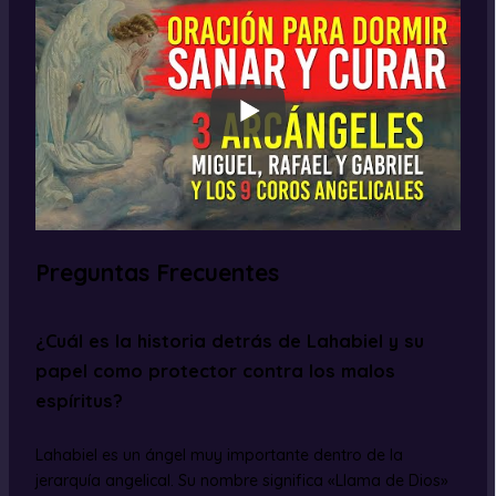
Preguntas Frecuentes
¿Cuál es la historia detrás de Lahabiel y su
papel como protector contra los malos
espíritus?
Lahabiel es un ángel muy importante dentro de la
jerarquía angelical. Su nombre significa «Llama de Dios»