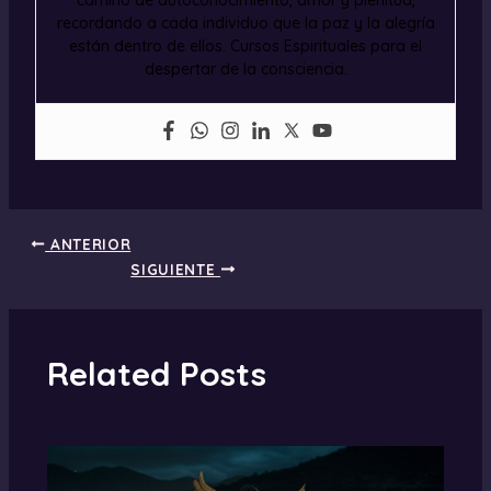
recordando a cada individuo que la paz y la alegría
están dentro de ellos. Cursos Espirituales para el
despertar de la consciencia.
ANTERIOR
SIGUIENTE
Related Posts