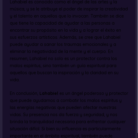
Lahabiel es conocido como el ángel de las artes y la
música, y se le atribuye el poder de inspirar la creatividad
y el talento en aquellos que lo invocan. También se dice
que tiene la capacidad de ayudar a las personas a
encontrar su propósito en la vida y a lograr el éxito en
sus esfuerzos artísticos. Además, se cree que Lahabiel
puede ayudar a sanar los traumas emocionales y a
eliminar la negatividad de la mente y el cuerpo. En
resumen, Lahabiel no solo es un protector contra los
malos espíritus, sino también un guía espiritual para
aquellos que buscan la inspiración y la claridad en su
vida.
En conclusión,
Lahabiel
es un ángel poderoso y protector
que puede ayudarnos a combatir los malos espíritus y
las energías negativas que pueden afectar nuestras
vidas. Su presencia nos da fuerza y seguridad, y nos
brinda la tranquilidad necesaria para enfrentar cualquier
situación difícil. Si bien su influencia es particularmente
importante en el ámbito espiritual, también puede