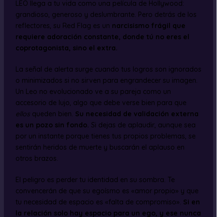
LEO llega a tu vida como una película de Hollywood:
grandioso, generoso y deslumbrante. Pero detrás de los
reflectores, su Red Flag es un
narcisismo frágil que
requiere adoración constante, donde tú no eres el
coprotagonista, sino el extra.
La señal de alerta surge cuando tus logros son ignorados
o minimizados si no sirven para engrandecer su imagen.
Un Leo no evolucionado ve a su pareja como un
accesorio de lujo, algo que debe verse bien para que
ellos
queden bien.
Su necesidad de validación externa
es un pozo sin fondo.
Si dejas de aplaudir, aunque sea
por un instante porque tienes tus propios problemas, se
sentirán heridos de muerte y buscarán el aplauso en
otros brazos.
El peligro es perder tu identidad en su sombra. Te
convencerán de que su egoísmo es «amor propio» y que
tu necesidad de espacio es «falta de compromiso».
Si en
la relación solo hay espacio para un ego, y ese nunca