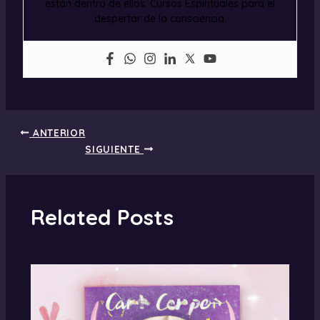
están dentro de ellos. Cursos Espirituales para el
despertar de la consciencia.
ANTERIOR
SIGUIENTE
Related Posts