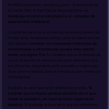
ACUARIO es brillante, visionario y único. Te enamoras de
su mente. Pero su Red Flag es desconcertante:
un
desapego emocional patológico y un complejo de
superioridad intelectual.
La señal de alerta es su «Ghosting» emocional presencial.
Pueden estar físicamente contigo, pero su mente está en
otra galaxia.
Invalidan tus emociones tildándolas de
«irracionales» o «dramáticas» porque ellos operan
desde una lógica fría.
Su bandera roja es la rebeldía sin
causa; te llevarán la contraria solo para demostrar que
son diferentes, haciéndote sentir pequeño e inadecuado.
Dicen amar la libertad, pero a menudo es solo miedo a la
intimidad real.
El peligro es sentir que estás gritando en el vacío.
Te
tratarán con la misma cortesía distante con la que
tratan al panadero, sin hacerte sentir especial en
absoluto.
Si tu pareja te hace sentir que tus emociones