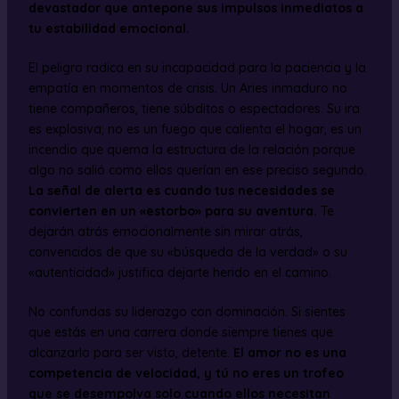
devastador que antepone sus impulsos inmediatos a
tu estabilidad emocional.
El peligro radica en su incapacidad para la paciencia y la
empatía en momentos de crisis. Un Aries inmaduro no
tiene compañeros, tiene súbditos o espectadores. Su ira
es explosiva; no es un fuego que calienta el hogar, es un
incendio que quema la estructura de la relación porque
algo no salió como ellos querían en ese preciso segundo.
La señal de alerta es cuando tus necesidades se
convierten en un «estorbo» para su aventura.
Te
dejarán atrás emocionalmente sin mirar atrás,
convencidos de que su «búsqueda de la verdad» o su
«autenticidad» justifica dejarte herido en el camino.
No confundas su liderazgo con dominación. Si sientes
que estás en una carrera donde siempre tienes que
alcanzarlo para ser visto, detente.
El amor no es una
competencia de velocidad, y tú no eres un trofeo
que se desempolva solo cuando ellos necesitan