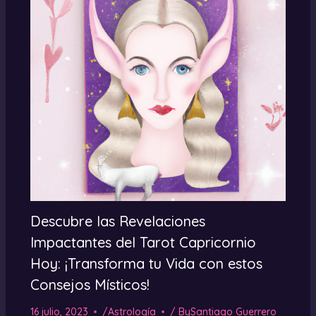
Descubre las Revelaciones
Impactantes del Tarot Capricornio
Hoy: ¡Transforma tu Vida con estos
Consejos Místicos!
16 julio, 2023
/
Astrología
/ By
Santiago Guerrero