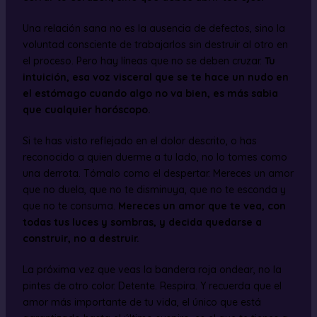
Una relación sana no es la ausencia de defectos, sino la
voluntad consciente de trabajarlos sin destruir al otro en
el proceso. Pero hay líneas que no se deben cruzar.
Tu
intuición, esa voz visceral que se te hace un nudo en
el estómago cuando algo no va bien, es más sabia
que cualquier horóscopo.
Si te has visto reflejado en el dolor descrito, o has
reconocido a quien duerme a tu lado, no lo tomes como
una derrota. Tómalo como el despertar. Mereces un amor
que no duela, que no te disminuya, que no te esconda y
que no te consuma.
Mereces un amor que te vea, con
todas tus luces y sombras, y decida quedarse a
construir, no a destruir.
La próxima vez que veas la bandera roja ondear, no la
pintes de otro color. Detente. Respira. Y recuerda que el
amor más importante de tu vida, el único que está