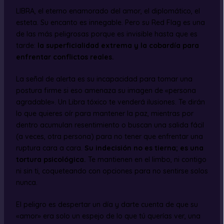
LIBRA, el eterno enamorado del amor, el diplomático, el
esteta. Su encanto es innegable. Pero su Red Flag es una
de las más peligrosas porque es invisible hasta que es
tarde:
la superficialidad extrema y la cobardía para
enfrentar conflictos reales.
La señal de alerta es su incapacidad para tomar una
postura firme si eso amenaza su imagen de «persona
agradable». Un Libra tóxico te venderá ilusiones. Te dirán
lo que quieres oír para mantener la paz, mientras por
dentro acumulan resentimiento o buscan una salida fácil
(a veces, otra persona) para no tener que enfrentar una
ruptura cara a cara.
Su indecisión no es tierna; es una
tortura psicológica.
Te mantienen en el limbo, ni contigo
ni sin ti, coqueteando con opciones para no sentirse solos
nunca.
El peligro es despertar un día y darte cuenta de que su
«amor» era solo un espejo de lo que tú querías ver, una