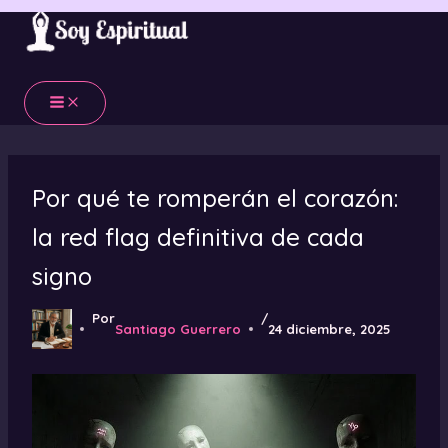
Ir
al
contenido
Por qué te romperán el corazón:
la red flag definitiva de cada
signo
Por
/
Santiago Guerrero
24 diciembre, 2025