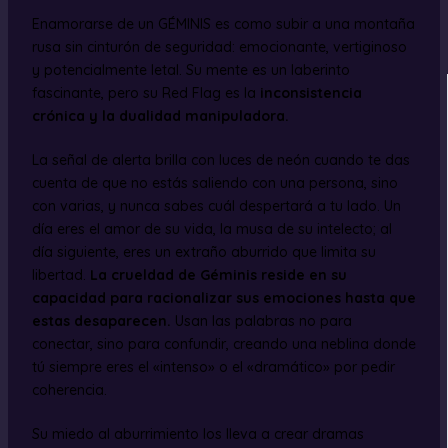
Enamorarse de un GÉMINIS es como subir a una montaña
rusa sin cinturón de seguridad: emocionante, vertiginoso
y potencialmente letal. Su mente es un laberinto
fascinante, pero su Red Flag es la
inconsistencia
crónica y la dualidad manipuladora.
La señal de alerta brilla con luces de neón cuando te das
cuenta de que no estás saliendo con una persona, sino
con varias, y nunca sabes cuál despertará a tu lado. Un
día eres el amor de su vida, la musa de su intelecto; al
día siguiente, eres un extraño aburrido que limita su
libertad.
La crueldad de Géminis reside en su
capacidad para racionalizar sus emociones hasta que
estas desaparecen.
Usan las palabras no para
conectar, sino para confundir, creando una neblina donde
tú siempre eres el «intenso» o el «dramático» por pedir
coherencia.
Su miedo al aburrimiento los lleva a crear dramas