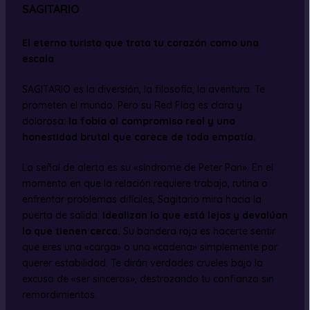
SAGITARIO
El eterno turista que trata tu corazón como una
escala
SAGITARIO es la diversión, la filosofía, la aventura. Te
prometen el mundo. Pero su Red Flag es clara y
dolorosa:
la fobia al compromiso real y una
honestidad brutal que carece de toda empatía.
La señal de alerta es su «síndrome de Peter Pan». En el
momento en que la relación requiere trabajo, rutina o
enfrentar problemas difíciles, Sagitario mira hacia la
puerta de salida.
Idealizan lo que está lejos y devalúan
lo que tienen cerca.
Su bandera roja es hacerte sentir
que eres una «carga» o una «cadena» simplemente por
querer estabilidad. Te dirán verdades crueles bajo la
excusa de «ser sinceros», destrozando tu confianza sin
remordimientos.