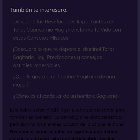
También te interesará:
Descubre las Revelaciones Impactantes del
Tarot Capricornio Hoy: ¡Transforma tu Vida con
estos Consejos Místicos!
¡Descubre lo que te depara el destino! Tarot
Sagitario Hoy: Predicciones y consejos
astrales imperdibles
¿Qué le gusta a un hombre Sagitario de una
mujer?
¿Cómo es el carácter de un hombre Sagitario?
Leer sobre estas «Red Flags» puede ser aterrador, pero
también es liberador. La astrología no dicta sentencia,
pero ilumina los rincones oscuros de la psique humana.
Reconocer estas señales no significa que debas
cerrar tu corazón, sino que debes abrir tus ojos.