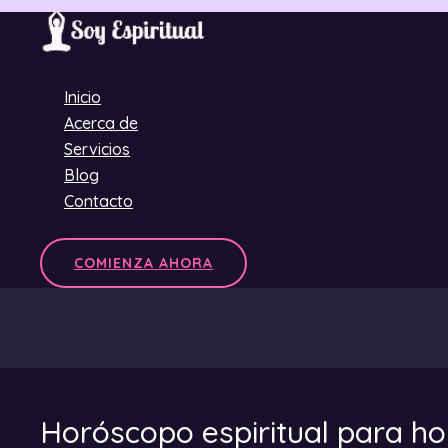
Ir
al
contenido
Inicio
Acerca de
Servicios
Blog
Contacto
COMIENZA AHORA
Horóscopo espiritual para ho