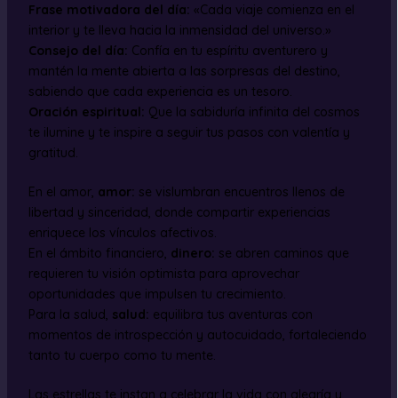
Frase motivadora del día:
«Cada viaje comienza en el
interior y te lleva hacia la inmensidad del universo.»
Consejo del día:
Confía en tu espíritu aventurero y
mantén la mente abierta a las sorpresas del destino,
sabiendo que cada experiencia es un tesoro.
Oración espiritual:
Que la sabiduría infinita del cosmos
te ilumine y te inspire a seguir tus pasos con valentía y
gratitud.
En el amor,
amor:
se vislumbran encuentros llenos de
libertad y sinceridad, donde compartir experiencias
enriquece los vínculos afectivos.
En el ámbito financiero,
dinero:
se abren caminos que
requieren tu visión optimista para aprovechar
oportunidades que impulsen tu crecimiento.
Para la salud,
salud:
equilibra tus aventuras con
momentos de introspección y autocuidado, fortaleciendo
tanto tu cuerpo como tu mente.
Las estrellas te instan a celebrar la vida con alegría y