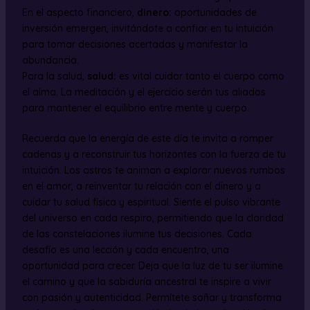
En el aspecto financiero,
dinero:
oportunidades de
inversión emergen, invitándote a confiar en tu intuición
para tomar decisiones acertadas y manifestar la
abundancia.
Para la salud,
salud:
es vital cuidar tanto el cuerpo como
el alma. La meditación y el ejercicio serán tus aliados
para mantener el equilibrio entre mente y cuerpo.
Recuerda que la energía de este día te invita a romper
cadenas y a reconstruir tus horizontes con la fuerza de tu
intuición. Los astros te animan a explorar nuevos rumbos
en el amor, a reinventar tu relación con el dinero y a
cuidar tu salud física y espiritual. Siente el pulso vibrante
del universo en cada respiro, permitiendo que la claridad
de las constelaciones ilumine tus decisiones. Cada
desafío es una lección y cada encuentro, una
oportunidad para crecer. Deja que la luz de tu ser ilumine
el camino y que la sabiduría ancestral te inspire a vivir
con pasión y autenticidad. Permítete soñar y transforma