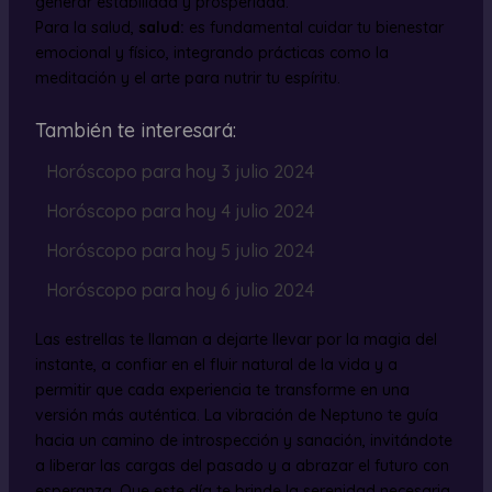
generar estabilidad y prosperidad.
Para la salud,
salud:
es fundamental cuidar tu bienestar
emocional y físico, integrando prácticas como la
meditación y el arte para nutrir tu espíritu.
También te interesará:
Horóscopo para hoy 3 julio 2024
Horóscopo para hoy 4 julio 2024
Horóscopo para hoy 5 julio 2024
Horóscopo para hoy 6 julio 2024
Las estrellas te llaman a dejarte llevar por la magia del
instante, a confiar en el fluir natural de la vida y a
permitir que cada experiencia te transforme en una
versión más auténtica. La vibración de Neptuno te guía
hacia un camino de introspección y sanación, invitándote
a liberar las cargas del pasado y a abrazar el futuro con
esperanza. Que este día te brinde la serenidad necesaria