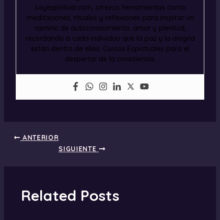
soyespiritual.com, ofrezco herramientas como
meditaciones, rituales y reflexiones para inspirar un
camino de autoconocimiento, amor y plenitud,
recordando a cada individuo que la paz y la alegría
están dentro de ellos. Cursos Espirituales para el
despertar de la consciencia.
ANTERIOR
SIGUIENTE
Related Posts