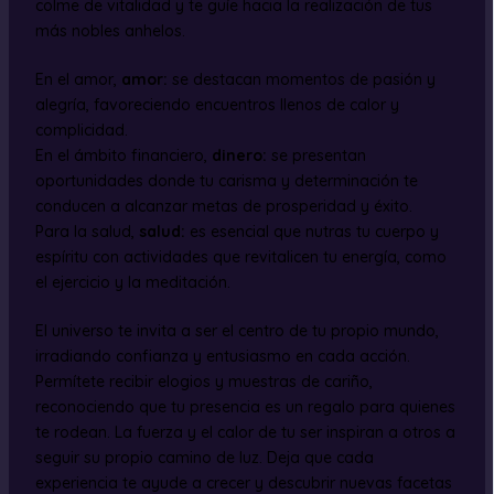
colme de vitalidad y te guíe hacia la realización de tus
más nobles anhelos.
En el amor,
amor:
se destacan momentos de pasión y
alegría, favoreciendo encuentros llenos de calor y
complicidad.
En el ámbito financiero,
dinero:
se presentan
oportunidades donde tu carisma y determinación te
conducen a alcanzar metas de prosperidad y éxito.
Para la salud,
salud:
es esencial que nutras tu cuerpo y
espíritu con actividades que revitalicen tu energía, como
el ejercicio y la meditación.
El universo te invita a ser el centro de tu propio mundo,
irradiando confianza y entusiasmo en cada acción.
Permítete recibir elogios y muestras de cariño,
reconociendo que tu presencia es un regalo para quienes
te rodean. La fuerza y el calor de tu ser inspiran a otros a
seguir su propio camino de luz. Deja que cada
experiencia te ayude a crecer y descubrir nuevas facetas