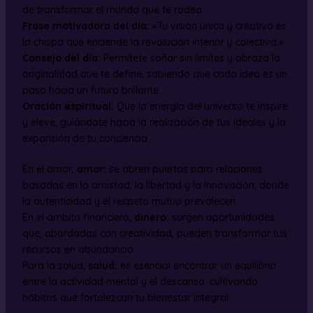
de transformar el mundo que te rodea.
Frase motivadora del día:
«Tu visión única y creativa es
la chispa que enciende la revolución interior y colectiva.»
Consejo del día:
Permítete soñar sin límites y abraza la
originalidad que te define, sabiendo que cada idea es un
paso hacia un futuro brillante.
Oración espiritual:
Que la energía del universo te inspire
y eleve, guiándote hacia la realización de tus ideales y la
expansión de tu conciencia.
En el amor,
amor:
se abren puertas para relaciones
basadas en la amistad, la libertad y la innovación, donde
la autenticidad y el respeto mutuo prevalecen.
En el ámbito financiero,
dinero:
surgen oportunidades
que, abordadas con creatividad, pueden transformar tus
recursos en abundancia.
Para la salud,
salud:
es esencial encontrar un equilibrio
entre la actividad mental y el descanso, cultivando
hábitos que fortalezcan tu bienestar integral.