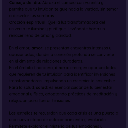
Consejo del día:
Abraza el cambio con valentía y
permite que tu intuición te guíe hacia la verdad, sin temor
a desvelar tus sombras.
Oración espiritual:
Que la luz transformadora del
universo te ilumine y purifique, llevándote hacia un
renacer lleno de amor y claridad.
En el amor,
amor:
se presentan encuentros intensos y
apasionados, donde la conexión profunda se convierte
en el cimiento de relaciones duraderas.
En el ámbito financiero,
dinero:
emergen oportunidades
que requieren de tu intuición para identificar inversiones
transformadoras, impulsando un crecimiento sostenible.
Para la salud,
salud:
es esencial cuidar de tu bienestar
emocional y físico, adoptando prácticas de meditación y
relajación para liberar tensiones.
Las estrellas te recuerdan que cada crisis es una puerta a
una nueva etapa de autoconocimiento y evolución.
Permítete explorar el misterio de tus emociones y