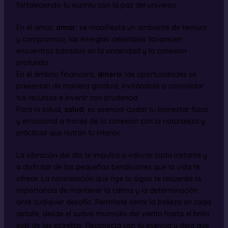
fortaleciendo tu espíritu con la paz del universo.
En el amor,
amor:
se manifiesta un ambiente de ternura
y compromiso; las energías celestiales favorecen
encuentros basados en la sinceridad y la conexión
profunda.
En el ámbito financiero,
dinero:
las oportunidades se
presentan de manera gradual, invitándote a consolidar
tus recursos e invertir con prudencia.
Para la salud,
salud:
es esencial cuidar tu bienestar físico
y emocional a través de la conexión con la naturaleza y
prácticas que nutran tu interior.
La vibración del día te impulsa a valorar cada instante y
a disfrutar de las pequeñas bendiciones que la vida te
ofrece. La constelación que rige tu signo te recuerda la
importancia de mantener la calma y la determinación
ante cualquier desafío. Permítete sentir la belleza en cada
detalle, desde el suave murmullo del viento hasta el brillo
sutil de las estrellas. Reconecta con tu esencia y deja que