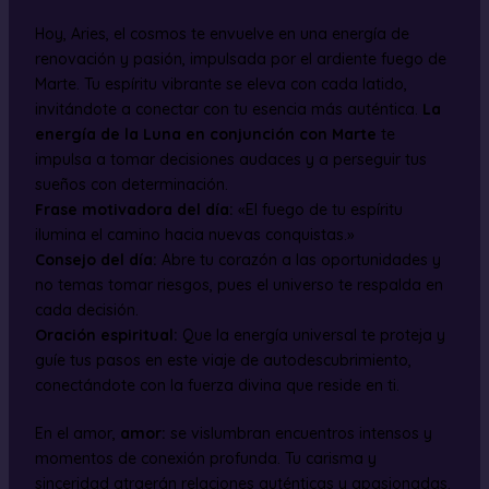
Hoy, Aries, el cosmos te envuelve en una energía de
renovación y pasión, impulsada por el ardiente fuego de
Marte. Tu espíritu vibrante se eleva con cada latido,
invitándote a conectar con tu esencia más auténtica.
La
energía de la Luna en conjunción con Marte
te
impulsa a tomar decisiones audaces y a perseguir tus
sueños con determinación.
Frase motivadora del día:
«El fuego de tu espíritu
ilumina el camino hacia nuevas conquistas.»
Consejo del día:
Abre tu corazón a las oportunidades y
no temas tomar riesgos, pues el universo te respalda en
cada decisión.
Oración espiritual:
Que la energía universal te proteja y
guíe tus pasos en este viaje de autodescubrimiento,
conectándote con la fuerza divina que reside en ti.
En el amor,
amor:
se vislumbran encuentros intensos y
momentos de conexión profunda. Tu carisma y
sinceridad atraerán relaciones auténticas y apasionadas.