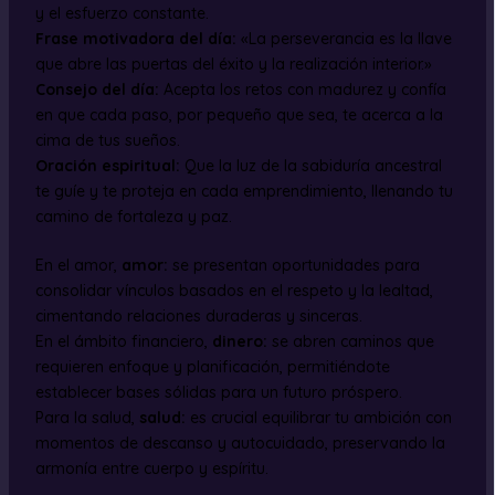
y el esfuerzo constante.
Frase motivadora del día:
«La perseverancia es la llave
que abre las puertas del éxito y la realización interior.»
Consejo del día:
Acepta los retos con madurez y confía
en que cada paso, por pequeño que sea, te acerca a la
cima de tus sueños.
Oración espiritual:
Que la luz de la sabiduría ancestral
te guíe y te proteja en cada emprendimiento, llenando tu
camino de fortaleza y paz.
En el amor,
amor:
se presentan oportunidades para
consolidar vínculos basados en el respeto y la lealtad,
cimentando relaciones duraderas y sinceras.
En el ámbito financiero,
dinero:
se abren caminos que
requieren enfoque y planificación, permitiéndote
establecer bases sólidas para un futuro próspero.
Para la salud,
salud:
es crucial equilibrar tu ambición con
momentos de descanso y autocuidado, preservando la
armonía entre cuerpo y espíritu.