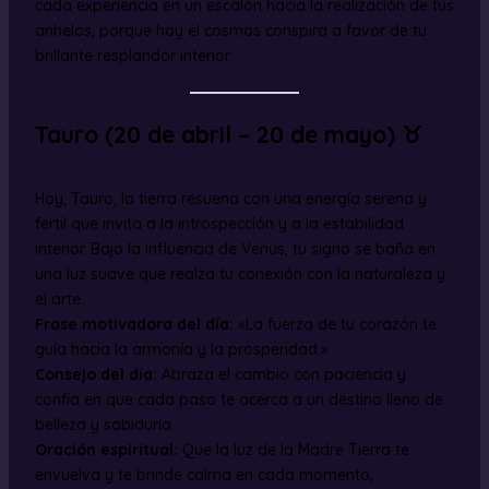
cada experiencia en un escalón hacia la realización de tus
anhelos, porque hoy el cosmos conspira a favor de tu
brillante resplandor interior.
Tauro (20 de abril – 20 de mayo) ♉
Hoy, Tauro, la tierra resuena con una energía serena y
fértil que invita a la introspección y a la estabilidad
interior. Bajo la influencia de Venus, tu signo se baña en
una luz suave que realza tu conexión con la naturaleza y
el arte.
Frase motivadora del día:
«La fuerza de tu corazón te
guía hacia la armonía y la prosperidad.»
Consejo del día:
Abraza el cambio con paciencia y
confía en que cada paso te acerca a un destino lleno de
belleza y sabiduría.
Oración espiritual:
Que la luz de la Madre Tierra te
envuelva y te brinde calma en cada momento,