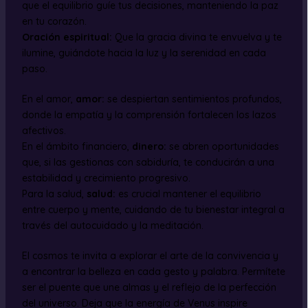
que el equilibrio guíe tus decisiones, manteniendo la paz
en tu corazón.
Oración espiritual:
Que la gracia divina te envuelva y te
ilumine, guiándote hacia la luz y la serenidad en cada
paso.
En el amor,
amor:
se despiertan sentimientos profundos,
donde la empatía y la comprensión fortalecen los lazos
afectivos.
En el ámbito financiero,
dinero:
se abren oportunidades
que, si las gestionas con sabiduría, te conducirán a una
estabilidad y crecimiento progresivo.
Para la salud,
salud:
es crucial mantener el equilibrio
entre cuerpo y mente, cuidando de tu bienestar integral a
través del autocuidado y la meditación.
El cosmos te invita a explorar el arte de la convivencia y
a encontrar la belleza en cada gesto y palabra. Permítete
ser el puente que une almas y el reflejo de la perfección
del universo. Deja que la energía de Venus inspire