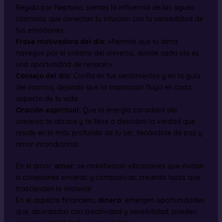
Regido por Neptuno, sientes la influencia de las aguas
cósmicas que conectan tu intuición con la sensibilidad de
tus emociones.
Frase motivadora del día:
«Permite que tu alma
navegue por el océano del universo, donde cada ola es
una oportunidad de renacer.»
Consejo del día:
Confía en tus sentimientos y en la guía
del cosmos, dejando que la inspiración fluya en cada
aspecto de tu vida.
Oración espiritual:
Que la energía sanadora del
universo te abrace y te lleve a descubrir la verdad que
reside en lo más profundo de tu ser, llenándote de paz y
amor incondicional.
En el amor,
amor:
se manifiestan vibraciones que invitan
a conexiones sinceras y compasivas, creando lazos que
trascienden lo material.
En el aspecto financiero,
dinero:
emergen oportunidades
que, abordadas con creatividad y sensibilidad, pueden