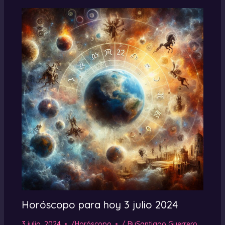
Horóscopo para hoy 3 julio 2024
3 julio, 2024
/
Horóscopo
/ By
Santiago Guerrero