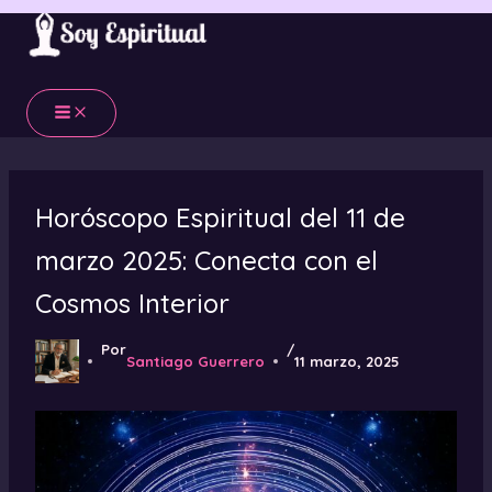
Ir
al
contenido
Horóscopo Espiritual del 11 de
marzo 2025: Conecta con el
Cosmos Interior
Por
/
Santiago Guerrero
11 marzo, 2025