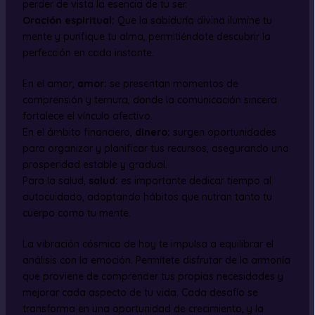
perder de vista la esencia de tu ser.
Oración espiritual:
Que la sabiduría divina ilumine tu
mente y purifique tu alma, permitiéndote descubrir la
perfección en cada instante.
En el amor,
amor:
se presentan momentos de
comprensión y ternura, donde la comunicación sincera
fortalece el vínculo afectivo.
En el ámbito financiero,
dinero:
surgen oportunidades
para organizar y planificar tus recursos, asegurando una
prosperidad estable y gradual.
Para la salud,
salud:
es importante dedicar tiempo al
autocuidado, adoptando hábitos que nutran tanto tu
cuerpo como tu mente.
La vibración cósmica de hoy te impulsa a equilibrar el
análisis con la emoción. Permítete disfrutar de la armonía
que proviene de comprender tus propias necesidades y
mejorar cada aspecto de tu vida. Cada desafío se
transforma en una oportunidad de crecimiento, y la