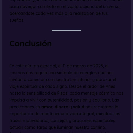
para navegar con éxito en el vasto océano del universo,
acercándote cada vez más a la realización de tus
sueños.
Conclusión
En este día tan especial, el 11 de marzo de 2025, el
cosmos nos regala una sinfonía de energías que nos
invitan a conectar con nuestro ser interior y abrazar el
viaje espiritual de cada signo. Desde el ardor de Aries
hasta la sensibilidad de Piscis, cada mensaje cósmico nos
impulsa a vivir con autenticidad, pasión y equilibrio. Las
predicciones en
amor
,
dinero
y
salud
nos recuerdan la
importancia de mantener una vida integral, mientras las
frases motivadoras, consejos y oraciones espirituales
actúan como faros que iluminan nuestro camino.