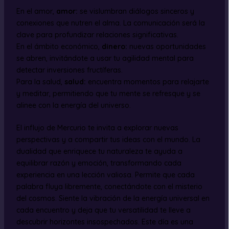
En el amor,
amor:
se vislumbran diálogos sinceros y
conexiones que nutren el alma. La comunicación será la
clave para profundizar relaciones significativas.
En el ámbito económico,
dinero:
nuevas oportunidades
se abren, invitándote a usar tu agilidad mental para
detectar inversiones fructíferas.
Para la salud,
salud:
encuentra momentos para relajarte
y meditar, permitiendo que tu mente se refresque y se
alinee con la energía del universo.
El influjo de Mercurio te invita a explorar nuevas
perspectivas y a compartir tus ideas con el mundo. La
dualidad que enriquece tu naturaleza te ayuda a
equilibrar razón y emoción, transformando cada
experiencia en una lección valiosa. Permite que cada
palabra fluya libremente, conectándote con el misterio
del cosmos. Siente la vibración de la energía universal en
cada encuentro y deja que tu versatilidad te lleve a
descubrir horizontes insospechados. Este día es una