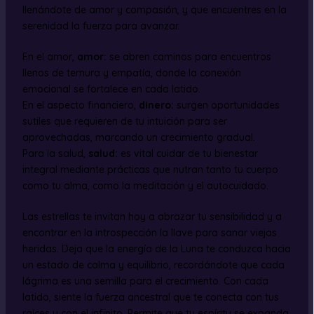
llenándote de amor y compasión, y que encuentres en la
serenidad la fuerza para avanzar.
En el amor,
amor:
se abren caminos para encuentros
llenos de ternura y empatía, donde la conexión
emocional se fortalece en cada latido.
En el aspecto financiero,
dinero:
surgen oportunidades
sutiles que requieren de tu intuición para ser
aprovechadas, marcando un crecimiento gradual.
Para la salud,
salud:
es vital cuidar de tu bienestar
integral mediante prácticas que nutran tanto tu cuerpo
como tu alma, como la meditación y el autocuidado.
Las estrellas te invitan hoy a abrazar tu sensibilidad y a
encontrar en la introspección la llave para sanar viejas
heridas. Deja que la energía de la Luna te conduzca hacia
un estado de calma y equilibrio, recordándote que cada
lágrima es una semilla para el crecimiento. Con cada
latido, siente la fuerza ancestral que te conecta con tus
raíces y con el infinito. Permite que tu espíritu se expanda