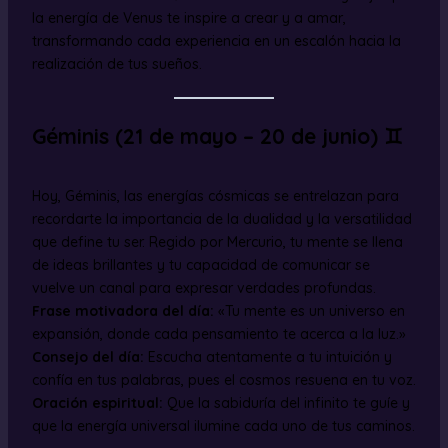
la energía de Venus te inspire a crear y a amar,
transformando cada experiencia en un escalón hacia la
realización de tus sueños.
Géminis (21 de mayo – 20 de junio) ♊
Hoy, Géminis, las energías cósmicas se entrelazan para
recordarte la importancia de la dualidad y la versatilidad
que define tu ser. Regido por Mercurio, tu mente se llena
de ideas brillantes y tu capacidad de comunicar se
vuelve un canal para expresar verdades profundas.
Frase motivadora del día:
«Tu mente es un universo en
expansión, donde cada pensamiento te acerca a la luz.»
Consejo del día:
Escucha atentamente a tu intuición y
confía en tus palabras, pues el cosmos resuena en tu voz.
Oración espiritual:
Que la sabiduría del infinito te guíe y
que la energía universal ilumine cada uno de tus caminos.