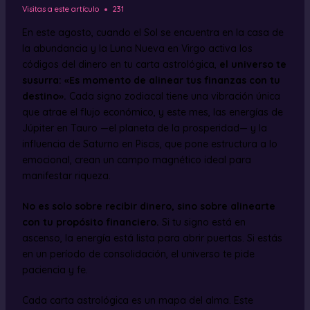
Visitas a este artículo
231
En este agosto, cuando el Sol se encuentra en la casa de
la abundancia y la Luna Nueva en Virgo activa los
códigos del dinero en tu carta astrológica,
el universo te
susurra: «Es momento de alinear tus finanzas con tu
destino».
Cada signo zodiacal tiene una vibración única
que atrae el flujo económico, y este mes, las energías de
Júpiter en Tauro —el planeta de la prosperidad— y la
influencia de Saturno en Piscis, que pone estructura a lo
emocional, crean un campo magnético ideal para
manifestar riqueza.
No es solo sobre recibir dinero, sino sobre alinearte
con tu propósito financiero.
Si tu signo está en
ascenso, la energía está lista para abrir puertas. Si estás
en un período de consolidación, el universo te pide
paciencia y fe.
Cada carta astrológica es un mapa del alma. Este