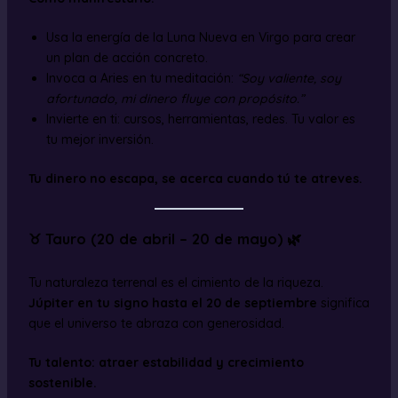
Usa la energía de la Luna Nueva en Virgo para crear
un plan de acción concreto.
Invoca a Aries en tu meditación:
“Soy valiente, soy
afortunado, mi dinero fluye con propósito.”
Invierte en ti: cursos, herramientas, redes. Tu valor es
tu mejor inversión.
Tu dinero no escapa, se acerca cuando tú te atreves.
♉ Tauro (20 de abril – 20 de mayo) 🌿
Tu naturaleza terrenal es el cimiento de la riqueza.
Júpiter en tu signo hasta el 20 de septiembre
significa
que el universo te abraza con generosidad.
Tu talento: atraer estabilidad y crecimiento
sostenible.