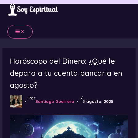
Ir
al
contenido
Horóscopo del Dinero: ¿Qué le
depara a tu cuenta bancaria en
agosto?
Por
/
Santiago Guerrero
5 agosto, 2025