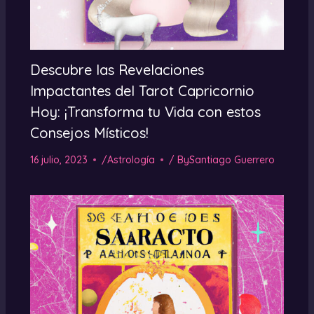
Descubre las Revelaciones
Impactantes del Tarot Capricornio
Hoy: ¡Transforma tu Vida con estos
Consejos Místicos!
16 julio, 2023
/
Astrología
/ By
Santiago Guerrero