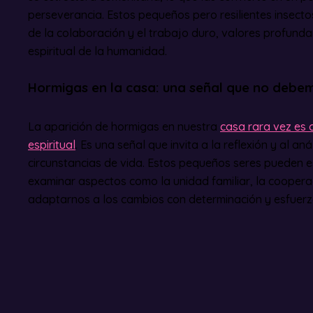
perseverancia. Estos pequeños pero resilientes insect
de la colaboración y el trabajo duro, valores profunda
espiritual de la humanidad.
Hormigas en la casa: una señal que no debe
La aparición de hormigas en nuestra
casa rara vez es 
espiritual
. Es una señal que invita a la reflexión y al an
circunstancias de vida. Estos pequeños seres pueden 
examinar aspectos como la unidad familiar, la cooperac
adaptarnos a los cambios con determinación y esfuerz