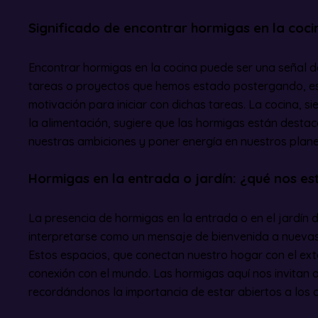
Significado de encontrar hormigas en la coci
Encontrar hormigas en la cocina puede ser una señal d
tareas o proyectos que hemos estado postergando, esp
motivación para iniciar con dichas tareas. La cocina, si
la alimentación, sugiere que las hormigas están destac
nuestras ambiciones y poner energía en nuestros plane
Hormigas en la entrada o jardín: ¿qué nos e
La presencia de hormigas en la entrada o en el jardín
interpretarse como un mensaje de bienvenida a nuevas
Estos espacios, que conectan nuestro hogar con el exter
conexión con el mundo. Las hormigas aquí nos invitan a
recordándonos la importancia de estar abiertos a los