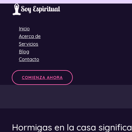
Ir
al
contenido
Inicio
Acerca de
Servicios
Blog
Contacto
COMIENZA AHORA
Hormigas en la casa significa