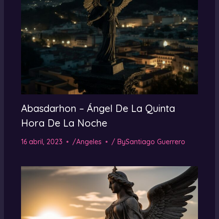
Abasdarhon – Ángel De La Quinta
Hora De La Noche
16 abril, 2023
/
Angeles
/ By
Santiago Guerrero