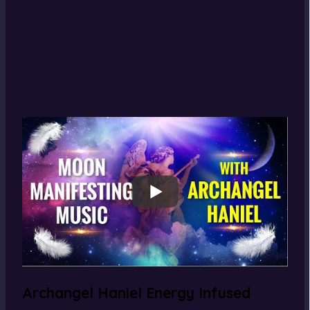
Archangel Haniel Energy Infused