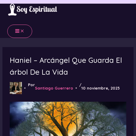
Ir
al
contenido
Haniel – Arcángel Que Guarda El
árbol De La Vida
Por
/
Santiago Guerrero
10 noviembre, 2023