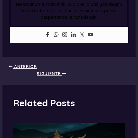
recordando a cada individuo que la paz y la alegría
están dentro de ellos. Cursos Espirituales para el
despertar de la consciencia.
ANTERIOR
SIGUIENTE
Related Posts