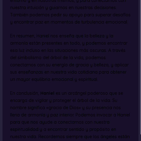
entorno y en nosotros mismos, y para conectarnos con
nuestra intuición y guiarnos en nuestras decisiones.
También podemos pedir su apoyo para superar desafíos
y encontrar paz en momentos de turbulencia emocional.
En resumen, Haniel nos enseña que la belleza y la
armonía están presentes en todo, y podemos encontrar
esa luz incluso en las situaciones más oscuras. A través
del simbolismo del árbol de la vida, podemos
conectarnos con su energía de gracia y belleza, y aplicar
sus enseñanzas en nuestra vida cotidiana para obtener
un mayor equilibrio emocional y espiritual.
En conclusión,
Haniel
es un arcángel poderoso que se
encarga de vigilar y proteger el árbol de la vida. Su
nombre significa «gracia de Dios» y su presencia nos
llena de armonía y paz interior. Podemos invocar a Haniel
para que nos ayude a conectarnos con nuestra
espiritualidad y a encontrar sentido y propósito en
nuestra vida. Recordemos siempre que los ángeles están