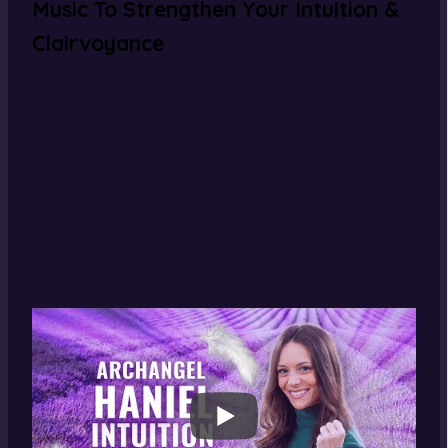
Music To Strengthen Your Intuition &
Clairvoyance