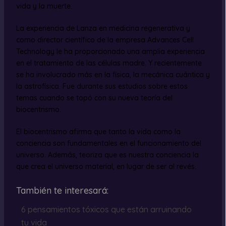
vida y la muerte.
La experiencia de Lanza en medicina regenerativa y
como director científico de la empresa Advances Cell
Technology le ha proporcionado una amplia experiencia
en el tratamiento de las células madre. Y recientemente
se ha involucrado más en la física, la mecánica cuántica y
la astrofísica. Fue durante sus estudios sobre estos
temas cuando se topó con su nueva teoría del
biocentrismo.
El biocentrismo afirma que tanto la vida como la
conciencia son fundamentales en el funcionamiento del
universo. Además, teoriza que es nuestra conciencia la
que crea el universo material, en lugar de ser al revés.
También te interesará:
6 pensamientos tóxicos que están arruinando
tu vida