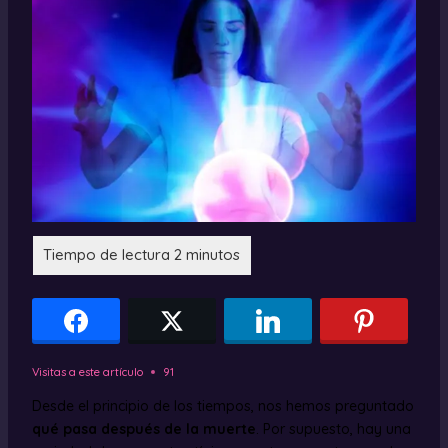
Visitas a este artículo
91
Desde el principio de los tiempos, nos hemos preguntado
qué pasa después de la muerte
. Por supuesto, hay una