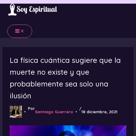
Ir
al
contenido
La física cuántica sugiere que la
muerte no existe y que
probablemente sea solo una
ilusión
Por
/
Santiago Guerrero
18 diciembre, 2021