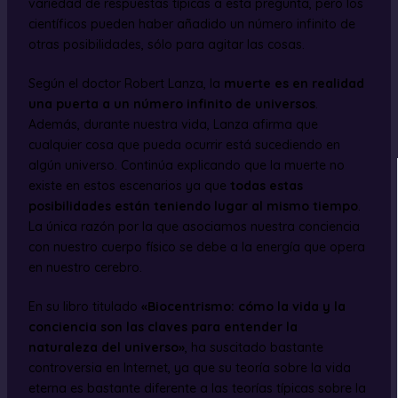
variedad de respuestas típicas a esta pregunta, pero los
científicos pueden haber añadido un número infinito de
otras posibilidades, sólo para agitar las cosas.
Según el doctor Robert Lanza, la
muerte es en realidad
una puerta a un número infinito de universos
.
Además, durante nuestra vida, Lanza afirma que
cualquier cosa que pueda ocurrir está sucediendo en
algún universo. Continúa explicando que la muerte no
existe en estos escenarios ya que
todas estas
posibilidades están teniendo lugar al mismo tiempo
.
La única razón por la que asociamos nuestra conciencia
con nuestro cuerpo físico se debe a la energía que opera
en nuestro cerebro.
En su libro titulado
«Biocentrismo: cómo la vida y la
conciencia son las claves para entender la
naturaleza del universo»
, ha suscitado bastante
controversia en Internet, ya que su teoría sobre la vida
eterna es bastante diferente a las teorías típicas sobre la