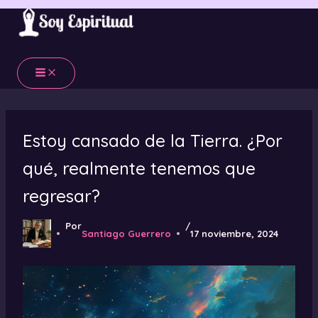
Ir
al
contenido
Estoy cansado de la Tierra. ¿Por
qué, realmente tenemos que
regresar?
Por
/
Santiago Guerrero
17 noviembre, 2024