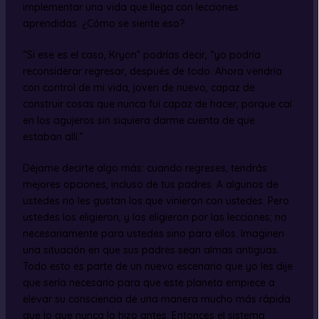
implementar una vida que llega con lecciones
aprendidas. ¿Cómo se siente eso?
“Si ese es el caso, Kryon” podrías decir, “yo podría
reconsiderar regresar, después de todo. Ahora vendría
con control de mi vida, joven de nuevo, capaz de
construir cosas que nunca fui capaz de hacer, porque caí
en los agujeros sin siquiera darme cuenta de que
estaban allí.”
Déjame decirte algo más: cuando regreses, tendrás
mejores opciones, incluso de tus padres. A algunos de
ustedes no les gustan los que vinieron con ustedes. Pero
ustedes los eligieron, y los eligieron por las lecciones; no
necesariamente para ustedes sino para ellos. Imaginen
una situación en que sus padres sean almas antiguas.
Todo esto es parte de un nuevo escenario que yo les dije
que sería necesario para que este planeta empiece a
elevar su consciencia de una manera mucho más rápida
que lo que nunca lo hizo antes. Entonces el sistema