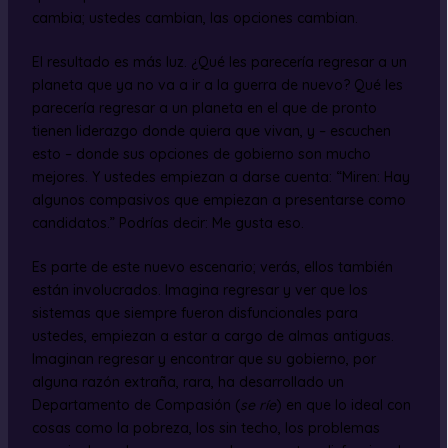
cambia; ustedes cambian, las opciones cambian.
El resultado es más luz. ¿Qué les parecería regresar a un
planeta que ya no va a ir a la guerra de nuevo? Qué les
parecería regresar a un planeta en el que de pronto
tienen liderazgo donde quiera que vivan, y – escuchen
esto – donde sus opciones de gobierno son mucho
mejores. Y ustedes empiezan a darse cuenta: “Miren: Hay
algunos compasivos que empiezan a presentarse como
candidatos.” Podrías decir: Me gusta eso.
Es parte de este nuevo escenario; verás, ellos también
están involucrados. Imagina regresar y ver que los
sistemas que siempre fueron disfuncionales para
ustedes, empiezan a estar a cargo de almas antiguas.
Imaginan regresar y encontrar que su gobierno, por
alguna razón extraña, rara, ha desarrollado un
Departamento de Compasión (
se ríe
) en que lo ideal con
cosas como la pobreza, los sin techo, los problemas