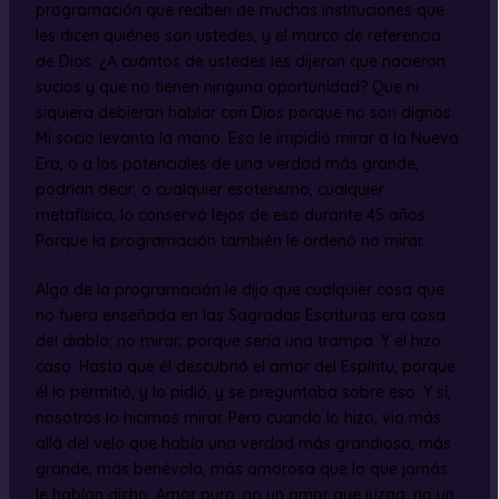
programación que reciben de muchas instituciones que
les dicen quiénes son ustedes, y el marco de referencia
de Dios. ¿A cuántos de ustedes les dijeron que nacieron
sucios y que no tienen ninguna oportunidad? Que ni
siquiera debieran hablar con Dios porque no son dignos.
Mi socio levanta la mano. Eso le impidió mirar a la Nueva
Era, o a los potenciales de una verdad más grande,
podrían decir, o cualquier esoterismo, cualquier
metafísica, lo conservó lejos de eso durante 45 años.
Porque la programación también le ordenó no mirar.
Algo de la programación le dijo que cualquier cosa que
no fuera enseñada en las Sagradas Escrituras era cosa
del diablo; no mirar, porque sería una trampa. Y él hizo
caso. Hasta que él descubrió el amor del Espíritu, porque
él lo permitió, y lo pidió, y se preguntaba sobre eso. Y sí,
nosotros lo hicimos mirar. Pero cuando lo hizo, vio más
allá del velo que había una verdad más grandiosa, más
grande, más benévola, más amorosa que lo que jamás
le habían dicho. Amor puro; no un amor que juzga; no un