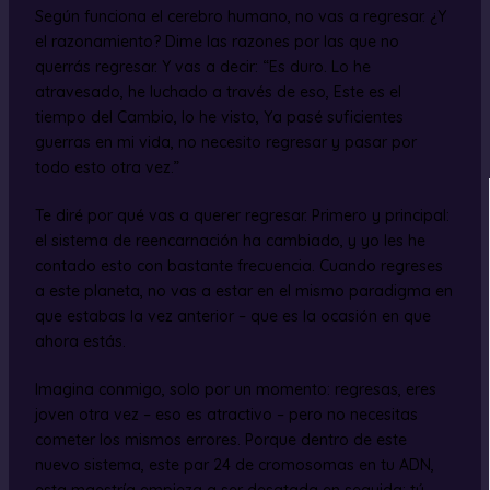
Según funciona el cerebro humano, no vas a regresar. ¿Y
el razonamiento? Dime las razones por las que no
querrás regresar. Y vas a decir: “Es duro. Lo he
atravesado, he luchado a través de eso, Este es el
tiempo del Cambio, lo he visto, Ya pasé suficientes
guerras en mi vida, no necesito regresar y pasar por
todo esto otra vez.”
Te diré por qué vas a querer regresar. Primero y principal:
el sistema de reencarnación ha cambiado, y yo les he
contado esto con bastante frecuencia. Cuando regreses
a este planeta, no vas a estar en el mismo paradigma en
que estabas la vez anterior – que es la ocasión en que
ahora estás.
Imagina conmigo, solo por un momento: regresas, eres
joven otra vez – eso es atractivo – pero no necesitas
cometer los mismos errores. Porque dentro de este
nuevo sistema, este par 24 de cromosomas en tu ADN,