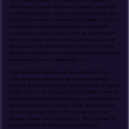
esta maestría empieza a ser desatada en seguida; tú
sabes mejor que pisar dentro de los charcos de la vida
como hiciste esta vez. Imagina: regresar y no tener que
pasar por las mismas cosas que hiciste antes, o esta vez,
o alguna vez. Imagina estar despierto y lo bastante
conciente para esquivar las cosas en las que te metiste
esta vez. Imagina tener un saber y una intuición que te
dice qué personas están bien para ti o no, o si te están
diciendo la verdad o no, o si las situaciones que te atraen
realmente son para ti, o para nadie, o no.
Imagina ser una clase de joven que discierne, ¡sí! Aún
antes de tener la edad de trece, o catorce, cuando la
mayoría de las religiones dicen que eres adulto. ¡Imagina!
Llegar, incluso a los seis o siete años de edad, y tener un
toque de sabiduría de modo que incluso tus compañeros
de juego van a discernir y decir: “Sí. No. Yo quiero estar
con este, que sabe tanto”. Y no tener que pasar por
tiempos difíciles como lección para ti. Tus lecciones han
sido aprendidas. Ahora llegas preparado para