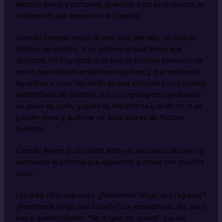
elección plena y completa, queridos. Esta es la alianza, la
coherencia, que tienen con el Creador.
Cuando ustedes llegan al otro lado del velo, no hay un
tablero de registro, ni un sistema al que tienes que
ajustarte. No hay nada más que un sistema benévolo de
amor, que ustedes entienden muy bien, y que realmente
ayudaron a crear. No están en una estructura corporativa
instantánea del Creador, con un organigrama jerárquico
de quién es quién, y quién es importante y quién no lo es,
y quién viene y quién se va; todo eso es de factura
humana.
Cuando llegan al otro lado están en esa sopa de amor y
reconocen el sistema que ayudaron a armar con muchos
otros.
Les daré otra respuesta. ¿Realmente tengo que regresar?
¿Realmente tengo que hacerlo? La respuesta es: No, pero
vas a querer hacerlo. “No, Kryon, no querré”. (
se ríe
)