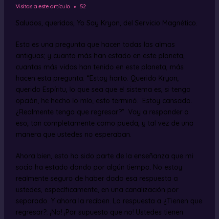
Visitas a este artículo
52
Saludos, queridos, Yo Soy Kryon, del Servicio Magnético.
Esta es una pregunta que hacen todas las almas
antiguas; y cuanto más han estado en este planeta,
cuantas más vidas han tenido en este planeta, más
hacen esta pregunta. “Estoy harto. Querido Kryon,
querido Espíritu, lo que sea que el sistema es, si tengo
opción, he hecho lo mío, esto terminó. Estoy cansado.
¿Realmente tengo que regresar?” Voy a responder a
eso, tan completamente como pueda, y tal vez de una
manera que ustedes no esperaban.
Ahora bien, esto ha sido parte de la enseñanza que mi
socio ha estado dando por algún tiempo. No estoy
realmente seguro de haber dado esa respuesta a
ustedes, específicamente, en una canalización por
separado. Y ahora la reciben. La respuesta a ¿Tienen que
regresar?: ¡No! ¡Por supuesto que no! Ustedes tienen