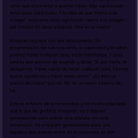
amor que atormenta a quienes hacen algo equivocado.
Amor puro, para todos. Y la idea de que “hecho a su
imagen” realmente tenía significado; hecho a la imagen
del Creador. En otras palabras: Dios en su interior.
Imaginen regresar con ese conocimiento. Sin
programación del subconsciente, la capacidad y el saber;
podrían hacer cualquier cosa, están habilitados. Y unos
padres que estarían de acuerdo y dirían “Sí, por cierto, te
apoyamos. Y eres capaz de hacer cualquier cosa, Permite
que te ayudemos a hacer estas cosas.” ¿Es esto un
cuento de hadas? (
se ríe
). No; es un nuevo sistema de
luz.
Este es el futuro de la humanidad, y va mucho más lento
que lo que les gustaría. Imaginen: va a requerir
generaciones para poblar este planeta con más
compasión. Va a requerir generaciones para que
aquellos que quieren entrar en la oscuridad, se den