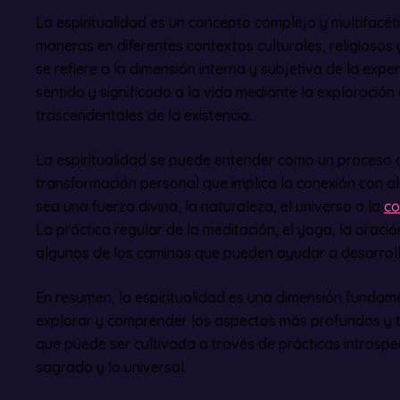
La espiritualidad es un concepto complejo y multifacét
maneras en diferentes contextos culturales, religiosos y
se refiere a la dimensión interna y subjetiva de la exp
sentido y significado a la vida mediante la exploració
trascendentales de la existencia.
La espiritualidad se puede entender como un proceso 
transformación personal que implica la conexión con 
sea una fuerza divina, la naturaleza, el universo o la
co
La práctica regular de la meditación, el yoga, la oración
algunos de los caminos que pueden ayudar a desarrollar
En resumen, la espiritualidad es una dimensión funda
explorar y comprender los aspectos más profundos y tr
que puede ser cultivada a través de prácticas introspe
sagrado y lo universal.