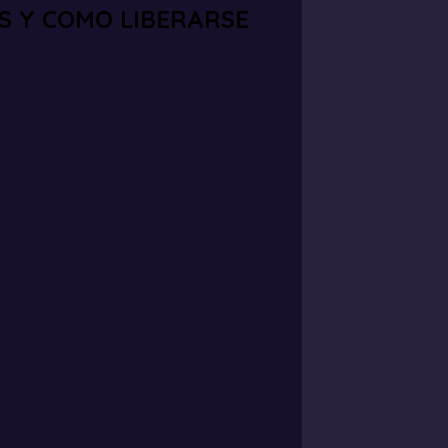
S Y COMO LIBERARSE