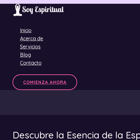
Ir
al
contenido
Inicio
Acerca de
Servicios
Blog
Contacto
COMIENZA AHORA
Descubre la Esencia de la Esp