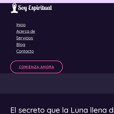
Ir
al
contenido
Inicio
Acerca de
Servicios
Blog
Contacto
COMIENZA AHORA
El secreto que la Luna llena d