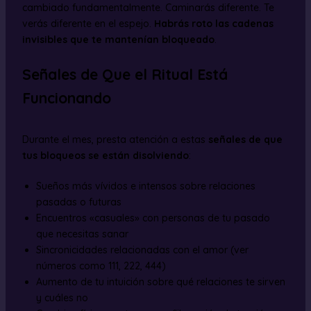
cambiado fundamentalmente. Caminarás diferente. Te
verás diferente en el espejo.
Habrás roto las cadenas
invisibles que te mantenían bloqueado
.
Señales de Que el Ritual Está
Funcionando
Durante el mes, presta atención a estas
señales de que
tus bloqueos se están disolviendo
:
Sueños más vívidos e intensos sobre relaciones
pasadas o futuras
Encuentros «casuales» con personas de tu pasado
que necesitas sanar
Sincronicidades relacionadas con el amor (ver
números como 111, 222, 444)
Aumento de tu intuición sobre qué relaciones te sirven
y cuáles no