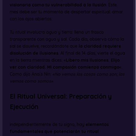
visionaria como tu vulnerabilidad a la ilusión
. Este
mes debe ser tu momento de despertar espiritual: amar
con los ojos abiertos.
Tu ritual involucra agua y tierra: llena un frasco
transparente con agua y sal. Cada día, observa cómo la
sal se disuelve, recordándote que
la claridad requiere
disolución de ilusiones
. Al final de 14 días, vierte el agua
en la tierra mientras dices: «
Libero mis ilusiones. Elijo
ver con claridad. Mi compasión comienza conmigo
«.
Como dijo Anaïs Nin:
«No vemos las cosas como son; las
vemos como somos»
.
El Ritual Universal: Preparación y
Ejecución
Independientemente de tu signo, hay
elementos
fundamentales que potenciarán tu ritual