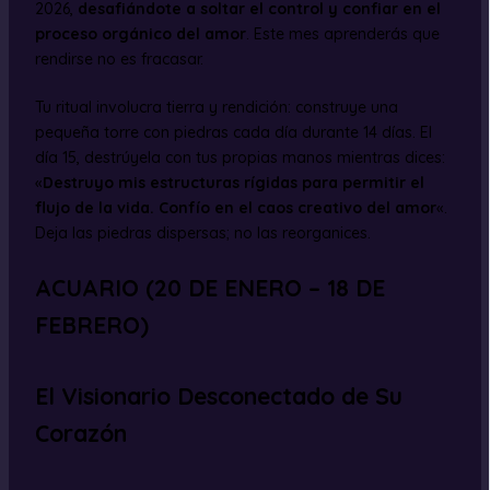
2026,
desafiándote a soltar el control y confiar en el
proceso orgánico del amor
. Este mes aprenderás que
rendirse no es fracasar.
Tu ritual involucra tierra y rendición: construye una
pequeña torre con piedras cada día durante 14 días. El
día 15, destrúyela con tus propias manos mientras dices:
«
Destruyo mis estructuras rígidas para permitir el
flujo de la vida. Confío en el caos creativo del amor
«.
Deja las piedras dispersas; no las reorganices.
ACUARIO (20 DE ENERO – 18 DE
FEBRERO)
El Visionario Desconectado de Su
Corazón