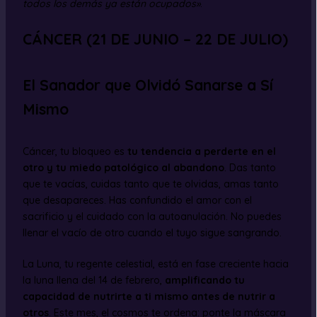
todos los demás ya están ocupados»
.
CÁNCER (21 DE JUNIO – 22 DE JULIO)
El Sanador que Olvidó Sanarse a Sí
Mismo
Cáncer, tu bloqueo es
tu tendencia a perderte en el
otro y tu miedo patológico al abandono
. Das tanto
que te vacías, cuidas tanto que te olvidas, amas tanto
que desapareces. Has confundido el amor con el
sacrificio y el cuidado con la autoanulación. No puedes
llenar el vacío de otro cuando el tuyo sigue sangrando.
La Luna, tu regente celestial, está en fase creciente hacia
la luna llena del 14 de febrero,
amplificando tu
capacidad de nutrirte a ti mismo antes de nutrir a
otros
. Este mes, el cosmos te ordena: ponte la máscara