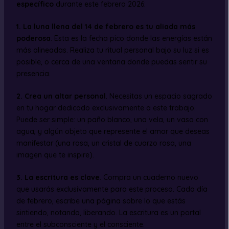
específico
durante este febrero 2026:
1. La luna llena del 14 de febrero es tu aliada más
poderosa
. Esta es la fecha pico donde las energías están
más alineadas. Realiza tu ritual personal bajo su luz si es
posible, o cerca de una ventana donde puedas sentir su
presencia.
2. Crea un altar personal
. Necesitas un espacio sagrado
en tu hogar dedicado exclusivamente a este trabajo.
Puede ser simple: un paño blanco, una vela, un vaso con
agua, y algún objeto que represente el amor que deseas
manifestar (una rosa, un cristal de cuarzo rosa, una
imagen que te inspire).
3. La escritura es clave
. Compra un cuaderno nuevo
que usarás exclusivamente para este proceso. Cada día
de febrero, escribe una página sobre lo que estás
sintiendo, notando, liberando. La escritura es un portal
entre el subconsciente y el consciente.