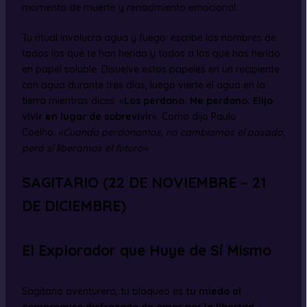
momento de muerte y renacimiento emocional.
Tu ritual involucra agua y fuego: escribe los nombres de
todos los que te han herido y todos a los que has herido
en papel soluble. Disuelve estos papeles en un recipiente
con agua durante tres días, luego vierte el agua en la
tierra mientras dices: «
Los perdono. Me perdono. Elijo
vivir en lugar de sobrevivir
«. Como dijo Paulo
Coelho:
«Cuando perdonamos, no cambiamos el pasado,
pero sí liberamos el futuro»
.
SAGITARIO (22 DE NOVIEMBRE – 21
DE DICIEMBRE)
El Explorador que Huye de Sí Mismo
Sagitario aventurero, tu bloqueo es
tu miedo al
compromiso disfrazado de amor por la libertad
.