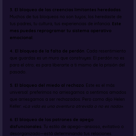
3. El bloqueo de las creencias limitantes heredadas
.
Muchos de tus bloqueos no son tuyos; los heredaste de
tus padres, tu cultura, tus experiencias de infancia.
Este
mes puedes reprogramar tu sistema operativo
emocional
.
4. El bloqueo de la falta de perdón
. Cada resentimiento
que guardas es un muro que construyes. El perdón no es
para el otro; es para liberarte a ti mismo de la prisión del
pasado.
5. El bloqueo del miedo al rechazo
. Este es el más
universal: preferimos no arriesgarnos a sentirnos amados
que arriesgarnos a ser rechazados. Pero como dijo Helen
Keller:
«La vida es una aventura atrevida o no es nada»
.
6. El bloqueo de los patrones de apego
disfuncionales
. Tu estilo de apego—ansioso, evitativo o
desorganizado—está determinando tus relaciones.