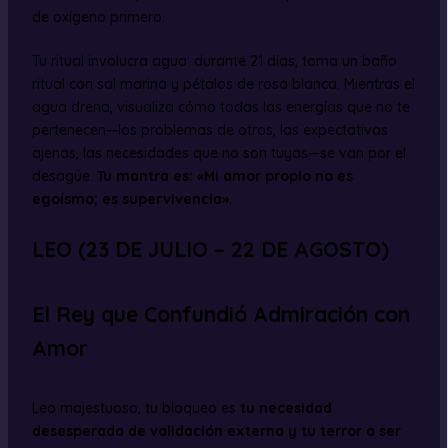
de oxígeno primero.
Tu ritual involucra agua: durante 21 días, toma un baño
ritual con sal marina y pétalos de rosa blanca. Mientras el
agua drena, visualiza cómo todas las energías que no te
pertenecen—los problemas de otros, las expectativas
ajenas, las necesidades que no son tuyas—se van por el
desagüe.
Tu mantra es: «Mi amor propio no es
egoísmo; es supervivencia»
.
LEO (23 DE JULIO – 22 DE AGOSTO)
El Rey que Confundió Admiración con
Amor
Leo majestuoso, tu bloqueo es
tu necesidad
desesperada de validación externa y tu terror a ser