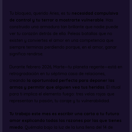
Tu bloqueo, querido Aries, es tu
necesidad compulsiva
de control y tu terror a mostrarte vulnerable
. Has
construido una armadura tan brillante que nadie puede
ver tu corazón detrás de ella. Peleas batallas que no
existen y conviertes el amor en una competencia que
siempre terminas perdiendo porque, en el amor, ganar
significa rendirse.
Durante febrero 2026, Marte—tu planeta regente—está en
retrogradación en tu séptima casa de relaciones,
creando
la oportunidad perfecta para deponer las
armas y permitir que alguien vea tus heridas
. El ritual
para ti implica el elemento fuego: tres velas rojas que
representan tu pasión, tu coraje y tu vulnerabilidad.
Tu trabajo este mes es escribir una carta a tu futuro
amor explicando todas las razones por las que tienes
miedo
. Quémala bajo la luz de la luna llena del 14 de