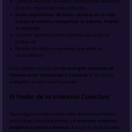
Cambios físicos en tu cuerpo (liberación de tensión en
el pecho, respiración más profunda)
Deseo espontáneo de hacer cambios en tu vida
(cortar el cabello, reorganizar tu espacio, limpiar
tu armario)
Claridad repentina sobre patrones que antes no
podías ver
Pérdida de interés en personas que antes te
obsesionaban
Estas señales indican que
las energías cósmicas de
febrero están trabajando a través de ti
. Tu campo
energético se está reconfigurando.
El Poder de la Intención Colectiva
Algo mágico sucede cuando miles de personas hacen
este trabajo simultáneamente.
La intención colectiva
amplifica el poder individual
. Al hacer tu ritual durante