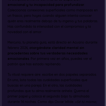
emocional y tu incapacidad para profundizar
.
Coleccionas conexiones superficiales como mariposas en
un frasco, pero huyes cuando alguien intenta conocer
quién eres realmente debajo de tu ingenio y tus palabras.
Has confundido la intensidad con el compromiso y la
novedad con el amor.
Mercurio, tu planeta guía, está directo en Acuario durante
febrero 2026,
otorgándote claridad mental sin
precedentes sobre tus verdaderas necesidades
emocionales
. Por primera vez en años, puedes ver el
patrón que has estado repitiendo.
Tu ritual requiere aire: escribe en dos papeles separados.
En uno, lista todas las cualidades superficiales que
buscas en una pareja. En el otro, las cualidades
profundas que tu alma realmente anhela. Quema el
primer papel y coloca el segundo bajo tu almohada
durante 14 noches. Como dijo Oscar Wilde:
«Sé tú mismo;