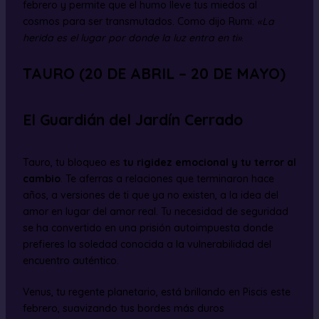
febrero y permite que el humo lleve tus miedos al
cosmos para ser transmutados. Como dijo Rumi:
«La
herida es el lugar por donde la luz entra en ti»
.
TAURO (20 DE ABRIL – 20 DE MAYO)
El Guardián del Jardín Cerrado
Tauro, tu bloqueo es
tu rigidez emocional y tu terror al
cambio
. Te aferras a relaciones que terminaron hace
años, a versiones de ti que ya no existen, a la idea del
amor en lugar del amor real. Tu necesidad de seguridad
se ha convertido en una prisión autoimpuesta donde
prefieres la soledad conocida a la vulnerabilidad del
encuentro auténtico.
Venus, tu regente planetario, está brillando en Piscis este
febrero, suavizando tus bordes más duros