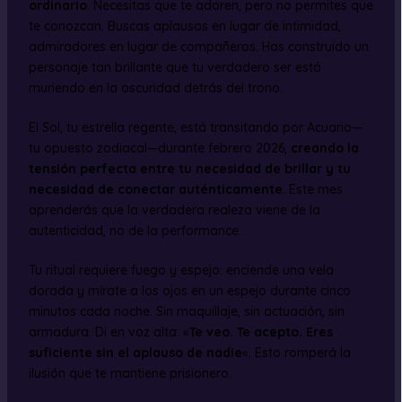
ordinario
. Necesitas que te adoren, pero no permites que
te conozcan. Buscas aplausos en lugar de intimidad,
admiradores en lugar de compañeros. Has construido un
personaje tan brillante que tu verdadero ser está
muriendo en la oscuridad detrás del trono.
El Sol, tu estrella regente, está transitando por Acuario—
tu opuesto zodiacal—durante febrero 2026,
creando la
tensión perfecta entre tu necesidad de brillar y tu
necesidad de conectar auténticamente
. Este mes
aprenderás que la verdadera realeza viene de la
autenticidad, no de la performance.
Tu ritual requiere fuego y espejo: enciende una vela
dorada y mírate a los ojos en un espejo durante cinco
minutos cada noche. Sin maquillaje, sin actuación, sin
armadura. Di en voz alta: «
Te veo. Te acepto. Eres
suficiente sin el aplauso de nadie
«. Esto romperá la
ilusión que te mantiene prisionero.