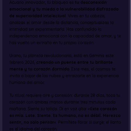
Acuario innovador, tu bloqueo es
tu desconexión
emocional y tu miedo a la vulnerabilidad disfrazado
de superioridad intelectual
. Vives en tu cabeza,
analizas el amor desde la distancia, conceptualizas la
intimidad sin experimentarla. Has confundido la
independencia emocional con la capacidad de amar, y te
has vuelto un extraño en tu propio corazón.
Urano, tu planeta revolucionario, está en Géminis este
febrero 2026,
creando un puente entre tu brillante
mente y tu corazón dormido
. Este mes, el cosmos te
invita a bajar de las nubes y enraizarte en la experiencia
humana del amor.
Tu ritual requiere aire y conexión: durante 28 días, toca tu
corazón con ambas manos durante tres minutos cada
mañana. Siente su latido. Di en voz alta: «
Este corazón
es mío. Late. Siente. Es humano, no es débil. Merezco
sentir, no solo pensar
«. Permítete llorar si surge; el llanto
es el idioma del corazón.