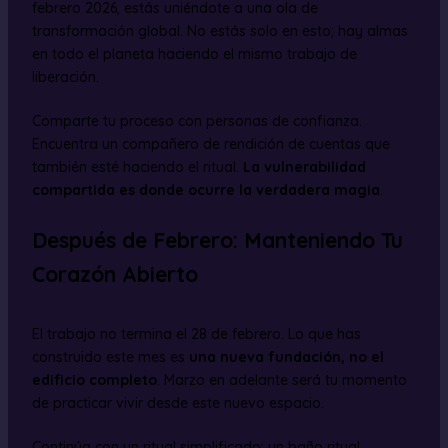
febrero 2026, estás uniéndote a una ola de
transformación global. No estás solo en esto; hay almas
en todo el planeta haciendo el mismo trabajo de
liberación.
Comparte tu proceso con personas de confianza.
Encuentra un compañero de rendición de cuentas que
también esté haciendo el ritual.
La vulnerabilidad
compartida es donde ocurre la verdadera magia
.
Después de Febrero: Manteniendo Tu
Corazón Abierto
El trabajo no termina el 28 de febrero. Lo que has
construido este mes es
una nueva fundación, no el
edificio completo
. Marzo en adelante será tu momento
de practicar vivir desde este nuevo espacio.
Continúa con un ritual simplificado: un baño ritual