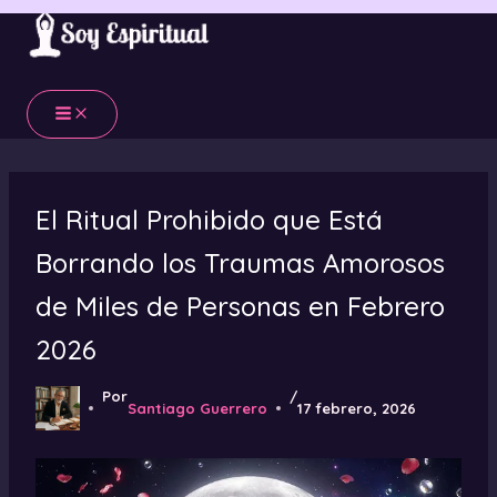
Ir
al
contenido
El Ritual Prohibido que Está
Borrando los Traumas Amorosos
de Miles de Personas en Febrero
2026
Por
/
Santiago Guerrero
17 febrero, 2026