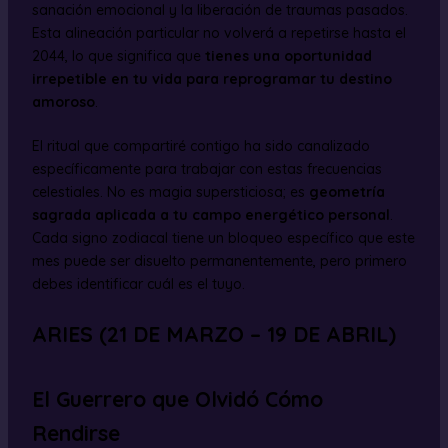
sanación emocional y la liberación de traumas pasados.
Esta alineación particular no volverá a repetirse hasta el
2044, lo que significa que
tienes una oportunidad
irrepetible en tu vida para reprogramar tu destino
amoroso
.
El ritual que compartiré contigo ha sido canalizado
específicamente para trabajar con estas frecuencias
celestiales. No es magia supersticiosa; es
geometría
sagrada aplicada a tu campo energético personal
.
Cada signo zodiacal tiene un bloqueo específico que este
mes puede ser disuelto permanentemente, pero primero
debes identificar cuál es el tuyo.
ARIES (21 DE MARZO – 19 DE ABRIL)
El Guerrero que Olvidó Cómo
Rendirse