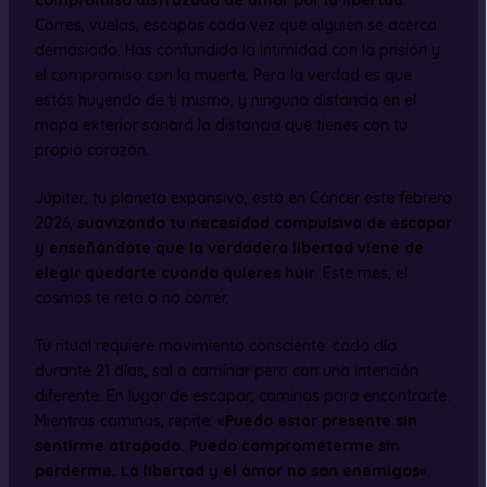
Corres, vuelas, escapas cada vez que alguien se acerca
demasiado. Has confundido la intimidad con la prisión y
el compromiso con la muerte. Pero la verdad es que
estás huyendo de ti mismo, y ninguna distancia en el
mapa exterior sanará la distancia que tienes con tu
propio corazón.
Júpiter, tu planeta expansivo, está en Cáncer este febrero
2026,
suavizando tu necesidad compulsiva de escapar
y enseñándote que la verdadera libertad viene de
elegir quedarte cuando quieres huir
. Este mes, el
cosmos te reta a no correr.
Tu ritual requiere movimiento consciente: cada día
durante 21 días, sal a caminar pero con una intención
diferente. En lugar de escapar, caminas para encontrarte.
Mientras caminas, repite: «
Puedo estar presente sin
sentirme atrapado. Puedo comprometerme sin
perderme. La libertad y el amor no son enemigos
«.