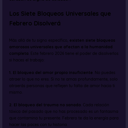
Los Siete Bloqueos Universales que
Febrero Disolverá
Más allá de tu signo específico,
existen siete bloqueos
amorosos universales que afectan a la humanidad
completa
. Este febrero 2026 tiene el poder de disolverlos
si haces el trabajo:
1. El bloqueo del amor propio insuficiente
. No puedes
atraer lo que no eres. Si no te amas profundamente, solo
atraerás personas que reflejen tu falta de amor hacia ti
mismo.
2. El bloqueo del trauma no sanado
. Cada relación
tóxica del pasado que no has procesado es un fantasma
que contamina tu presente. Febrero te da la energía para
hacer las paces con tu historia.