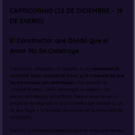
CAPRICORNIO (22 DE DICIEMBRE – 19
DE ENERO)
El Constructor que Olvidó Que el
Amor No Se Construye
Capricornio ambicioso, tu bloqueo es
tu necesidad de
controlar todo, incluido el amor, y tu creencia de que
las emociones son debilidades
. Has tratado de
construir el amor como construyes un imperio: con
planes, estrategias, estructuras. Pero el amor no es un
proyecto de negocios ni una montaña que escalar. Es un
río que fluye, y tú te estás ahogando en tu necesidad de
controlarlo.
Saturno, tu maestro planetario, está en Aries este febrero