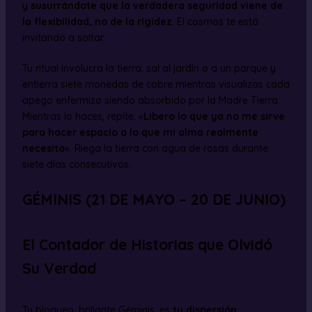
y
susurrándote que la verdadera seguridad viene de
la flexibilidad, no de la rigidez
. El cosmos te está
invitando a soltar.
Tu ritual involucra la tierra: sal al jardín o a un parque y
entierra siete monedas de cobre mientras visualizas cada
apego enfermizo siendo absorbido por la Madre Tierra.
Mientras lo haces, repite: «
Libero lo que ya no me sirve
para hacer espacio a lo que mi alma realmente
necesita
«. Riega la tierra con agua de rosas durante
siete días consecutivos.
GÉMINIS (21 DE MAYO – 20 DE JUNIO)
El Contador de Historias que Olvidó
Su Verdad
Tu bloqueo, brillante Géminis, es
tu dispersión