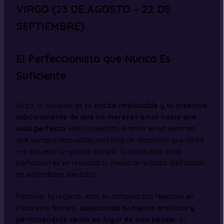
VIRGO (23 DE AGOSTO – 22 DE
SEPTIEMBRE)
El Perfeccionista que Nunca Es
Suficiente
Virgo, tu bloqueo es
tu crítica implacable y tu creencia
subconsciente de que no mereces amor hasta que
seas perfecto
. Has convertido el amor en un examen
que siempre repruebas, una lista de requisitos que nadie
—ni siquiera tú—puede cumplir. Tu búsqueda de la
perfección es en realidad tu miedo al rechazo disfrazado
de estándares elevados.
Mercurio, tu regente, está en armonía con Neptuno en
Piscis este febrero,
suavizando tu mente analítica y
permitiéndote sentir en lugar de solo pensar
. El