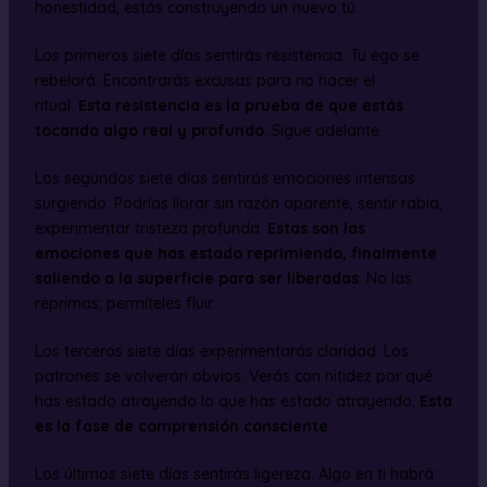
honestidad, estás construyendo un nuevo tú.
Los primeros siete días sentirás resistencia. Tu ego se
rebelará. Encontrarás excusas para no hacer el
ritual.
Esta resistencia es la prueba de que estás
tocando algo real y profundo
. Sigue adelante.
Los segundos siete días sentirás emociones intensas
surgiendo. Podrías llorar sin razón aparente, sentir rabia,
experimentar tristeza profunda.
Estas son las
emociones que has estado reprimiendo, finalmente
saliendo a la superficie para ser liberadas
. No las
reprimas; permíteles fluir.
Los terceros siete días experimentarás claridad. Los
patrones se volverán obvios. Verás con nitidez por qué
has estado atrayendo lo que has estado atrayendo.
Esta
es la fase de comprensión consciente
.
Los últimos siete días sentirás ligereza. Algo en ti habrá