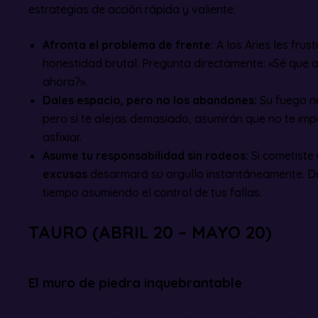
estrategias de acción rápida y valiente:
Afronta el problema de frente:
A los Aries les frus
honestidad brutal. Pregunta directamente: «Sé que 
ahora?».
Dales espacio, pero no los abandones:
Su fuego n
pero si te alejas demasiado, asumirán que no te imp
asfixiar.
Asume tu responsabilidad sin rodeos:
Si cometiste 
excusas
desarmará su orgullo instantáneamente. Det
tiempo asumiendo el control de tus fallas.
TAURO (ABRIL 20 – MAYO 20)
El muro de piedra inquebrantable