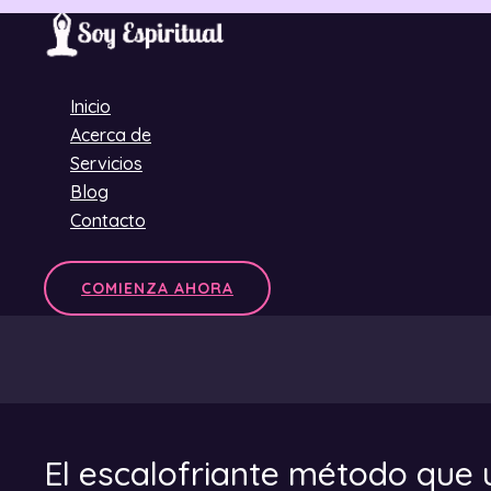
Ir
al
contenido
Inicio
Acerca de
Servicios
Blog
Contacto
COMIENZA AHORA
El escalofriante método que 