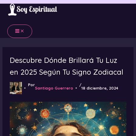
Ir
al
contenido
Descubre Dónde Brillará Tu Luz
en 2025 Según Tu Signo Zodiacal
Por
/
Santiago Guerrero
18 diciembre, 2024