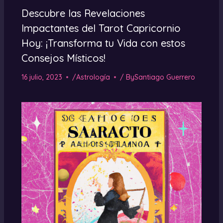
Descubre las Revelaciones
Impactantes del Tarot Capricornio
Hoy: ¡Transforma tu Vida con estos
Consejos Místicos!
16 julio, 2023
/
Astrología
/ By
Santiago Guerrero