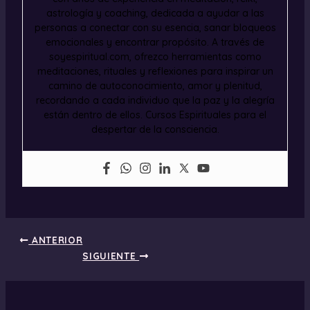
astrología y coaching, dedicada a ayudar a las
personas a conectar con su esencia, sanar bloqueos
emocionales y encontrar propósito. A través de
soyespiritual.com, ofrezco herramientas como
meditaciones, rituales y reflexiones para inspirar un
camino de autoconocimiento, amor y plenitud,
recordando a cada individuo que la paz y la alegría
están dentro de ellos. Cursos Espirituales para el
despertar de la consciencia.
ANTERIOR
SIGUIENTE