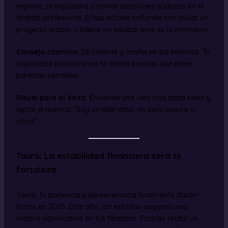
regente, te impulsará a tomar decisiones audaces en el
ámbito profesional. Si has estado soñando con iniciar un
proyecto propio o liderar un equipo, este es tu momento.
Consejo cósmico:
Sé valiente y confía en tus instintos. Tu
capacidad para innovar te abrirá puertas que antes
parecían cerradas.
Ritual para el éxito:
Enciende una vela roja cada lunes y
repite el mantra: “Soy un líder nato, mi éxito inspira a
otros”.
Tauro: La estabilidad financiera será tu
fortaleza
Tauro, tu paciencia y perseverancia finalmente darán
frutos en 2025. Este año, las estrellas auguran una
mejora significativa en tus finanzas. Podrías recibir un